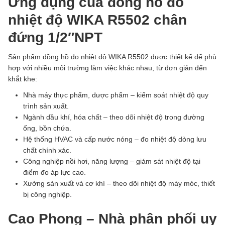
Ứng dụng của đồng hồ đo
nhiệt độ WIKA R5502 chân
đứng 1/2″NPT
Sản phẩm đồng hồ đo nhiệt độ WIKA R5502 được thiết kế để phù
hợp với nhiều môi trường làm việc khác nhau, từ đơn giản đến
khắt khe:
Nhà máy thực phẩm, dược phẩm – kiểm soát nhiệt độ quy
trình sản xuất.
Ngành dầu khí, hóa chất – theo dõi nhiệt độ trong đường
ống, bồn chứa.
Hệ thống HVAC và cấp nước nóng – đo nhiệt độ dòng lưu
chất chính xác.
Công nghiệp nồi hơi, năng lượng – giám sát nhiệt độ tại
điểm đo áp lực cao.
Xưởng sản xuất và cơ khí – theo dõi nhiệt độ máy móc, thiết
bị công nghiệp.
Cao Phong – Nhà phân phối uy