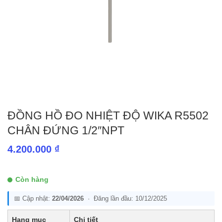
ĐỒNG HỒ ĐO NHIỆT ĐỘ WIKA R5502
CHÂN ĐỨNG 1/2″NPT
4.200.000
₫
Còn hàng
📅 Cập nhật:
22/04/2026
· Đăng lần đầu: 10/12/2025
Hạng mục
Chi tiết