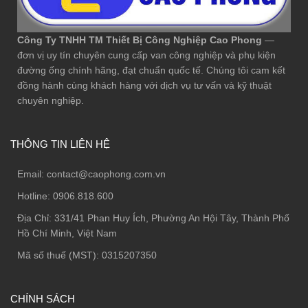
Công Ty TNHH TM Thiết Bị Công Nghiệp Cao Phong
—
đơn vị uy tín chuyên cung cấp van công nghiệp và phụ kiện
đường ống chính hãng, đạt chuẩn quốc tế. Chúng tôi cam kết
đồng hành cùng khách hàng với dịch vụ tư vấn và kỹ thuật
chuyên nghiệp.
THÔNG TIN LIÊN HỆ
Email:
contact@caophong.com.vn
Hotline:
0906.818.600
Địa Chỉ:
331/41 Phan Huy Ích, Phường An Hội Tây, Thành Phố
Hồ Chí Minh, Việt Nam
Mã số thuế (MST): 0315207350
CHÍNH SÁCH