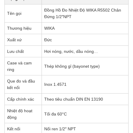
Đồng Hồ Đo Nhiệt Độ WIKA R5502 Chân
Tên gọi
Đứng 1/2″NPT
Thương hiệu
WIKA
Xuất xứ
Đức
Lưu chất
Hơi nóng, nước, dầu nóng…
Case và cam
Thép không gỉ (bayonet type)
ring
Que đo và đầu
Inox 1.4571
kết nối
Cấp chính xác
Theo tiêu chuẩn DIN EN 13190
Nhiệt độ hoạt
Tối đa 60°C
động
Kết nối
Nối ren 1/2″ NPT