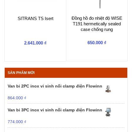
Đồng hồ đo nhiệt độ WISE
SITRANS TS Isert
T191 hermetically sealed
case chống rung
650.000
₫
2.641.000
₫
SẢN PHẨM MỚI
Van bi 2PC inox vi sinh nối clamp điện Flowinn
864.000
₫
Van bi 3PC inox vi sinh nối clamp điện Flowinn
774.000
₫