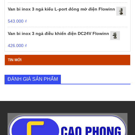
Van bi inox 3 ngả kiểu L-port đóng mở điện Flowinn
543.000
₫
Van bi inox 3 ngả điều khiển điện DC24V Flowinn
426.000
₫
TIN MỚI
ĐÁNH GIÁ SẢN PHẨM