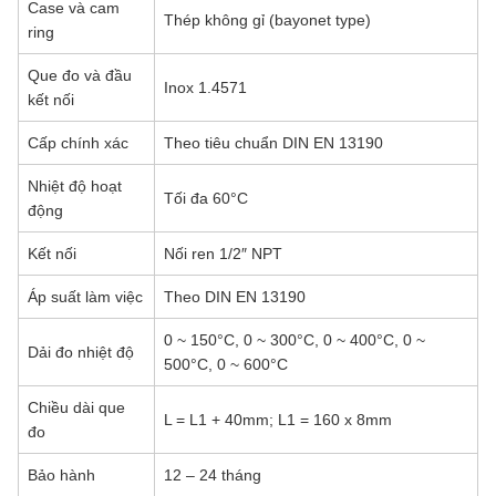
Case và cam
Thép không gỉ (bayonet type)
ring
Que đo và đầu
Inox 1.4571
kết nối
Cấp chính xác
Theo tiêu chuẩn DIN EN 13190
Nhiệt độ hoạt
Tối đa 60°C
động
Kết nối
Nối ren 1/2″ NPT
Áp suất làm việc
Theo DIN EN 13190
0 ~ 150°C, 0 ~ 300°C, 0 ~ 400°C, 0 ~
Dải đo nhiệt độ
500°C, 0 ~ 600°C
Chiều dài que
L = L1 + 40mm; L1 = 160 x 8mm
đo
Bảo hành
12 – 24 tháng