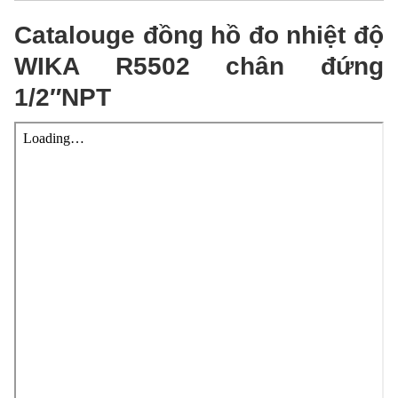
Catalouge đồng hồ đo nhiệt độ
WIKA R5502 chân đứng
1/2″NPT