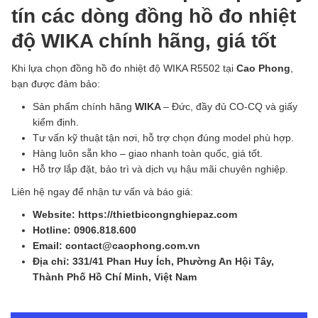
tín các dòng đồng hồ đo nhiệt
độ WIKA chính hãng, giá tốt
Khi lựa chọn đồng hồ đo nhiệt độ WIKA R5502 tại
Cao Phong
,
bạn được đảm bảo:
Sản phẩm chính hãng
WIKA
– Đức, đầy đủ CO-CQ và giấy
kiểm định.
Tư vấn kỹ thuật tận nơi, hỗ trợ chọn đúng model phù hợp.
Hàng luôn sẵn kho – giao nhanh toàn quốc, giá tốt.
Hỗ trợ lắp đặt, bảo trì và dịch vụ hậu mãi chuyên nghiệp.
Liên hệ ngay để nhận tư vấn và báo giá:
Website: https://thietbicongnghiepaz.com
Hotline: 0906.818.600
Email: contact@caophong.com.vn
Địa chỉ: 331/41 Phan Huy Ích, Phường An Hội Tây,
Thành Phố Hồ Chí Minh, Việt Nam