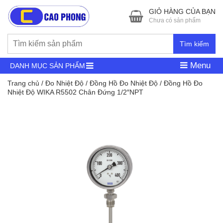
GIỎ HÀNG CỦA BẠN
Chưa có sản phẩm
Tìm kiếm
Menu
DANH MỤC SẢN PHẨM
Trang chủ
/
Đo Nhiệt Độ
/
Đồng Hồ Đo Nhiệt Độ
/ Đồng Hồ Đo
Nhiệt Độ WIKA R5502 Chân Đứng 1/2″NPT