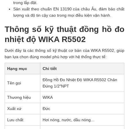
trong lắp đặt.
Sản xuất theo chuẩn EN 13190 của châu Âu, đảm bảo chất
lượng và độ tin cậy cao trong mọi điều kiện vận hành.
Thông số kỹ thuật đồng hồ đo
nhiệt độ WIKA R5502
Dưới đây là các thông số kỹ thuật cơ bản của WIKA R5502, giúp
bạn lựa chọn đúng model phù hợp với hệ thống thực tế:
Hạng mục
Chi tiết
Đồng Hồ Đo Nhiệt Độ WIKA R5502 Chân
Tên gọi
Đứng 1/2″NPT
Thương hiệu
WIKA
Xuất xứ
Đức
Lưu chất
Hơi nóng, nước, dầu nóng…