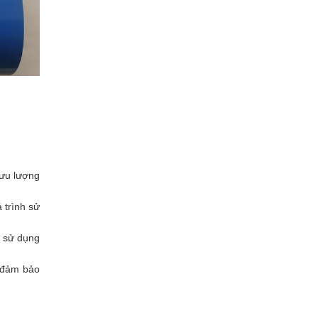
lưu lượng
 trình sử
i sử dụng
, đảm bảo