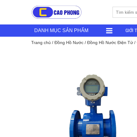
GIỚI 
DANH MỤC SẢN PHẨM
Trang chủ
/
Đồng Hồ Nước
/
Đồng Hồ Nước Điện Tử
/