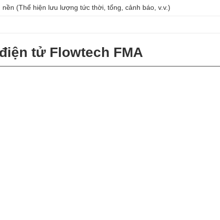
nền (Thể hiện lưu lượng tức thời, tổng, cảnh báo, v.v.)
điện tử Flowtech FMA