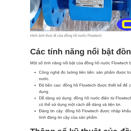
Hình ảnh thực tế của đồng hồ nước Flowtech
Các tính năng nổi bật đồ
Một số tính năng nổi bật của đồng hồ nước Flowtech 
Công nghệ đo lường tiên tiến: sản phẩm được tra
nước.
Độ bền cao: đồng hồ Flowtech được thiết kế để c
dụng.
Dễ dàng sử dụng: đồng hồ nước điện từ Flowtech
có thể sử dụng một cách dễ dàng và tiện lợi.
Đáng tin cậy: đồng hồ Flowtech được nhập khẩu
tính đáng tin cậy của sản phẩm.