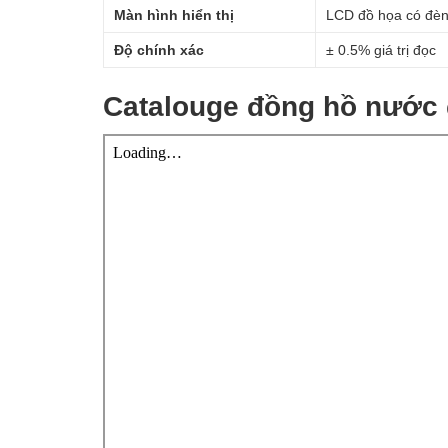
Màn hình hiển thị
LCD đồ họa có đèn 
Độ chính xác
± 0.5% giá trị đọc
Catalouge đồng hồ nước 