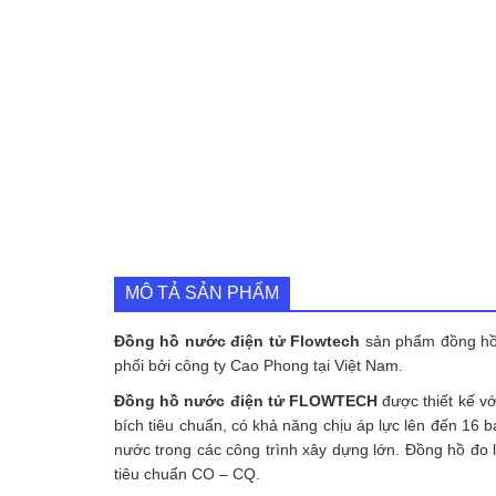
MÔ TẢ SẢN PHẨM
Đồng hồ nước điện tử Flowtech
sản phẩm đồng hồ 
phối bởi công ty Cao Phong tại Việt Nam.
Đồng hồ nước điện tử FLOWTECH
được thiết kế vớ
bích tiêu chuẩn, có khả năng chịu áp lực lên đến 16 b
nước trong các công trình xây dựng lớn. Đồng hồ đ
tiêu chuẩn CO – CQ.