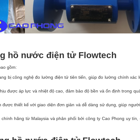
ng hồ nước điện tử Flowtech
bao gồm:
ng bị công nghệ đo lường điện tử tiên tiến, giúp đo lường chính xác 
hịu được áp lực và nhiệt độ cao, đảm bảo độ bền và ổn định trong quá
 được thiết kế với giao diện đơn giản và dễ dàng sử dụng, giúp ngườ
 chính hãng từ Malaysia và phân phối bởi công ty Cao Phong uy tín