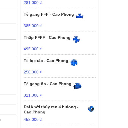
281.000
₫
Tê gang FFF - Cao Phong
385.000
₫
Thập FFFF - Cao Phong
495.000
₫
Tê lọc rác - Cao Phong
250.000
₫
Tê gang ốp - Cao Phong
311.000
₫
Đai khởi thủy ren 4 bulong -
Cao Phong
452.000
₫
ưu