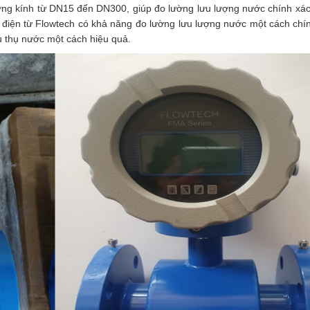
ờng kính từ DN15 đến DN300, giúp đo lường lưu lượng nước chính xá
ớc điện từ Flowtech có khả năng đo lường lưu lượng nước một cách chí
u thụ nước một cách hiệu quả.