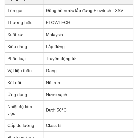
Tên gọi
Đồng hồ nước lắp đứng Flowtech LXSV
Thương hiệu
FLOWTECH
Xuất xứ
Malaysia
Kiểu dáng
Lắp đứng
Phân loại
Truyền động từ
Vật liệu thân
Gang
Kết nối
Nối ren
Ứng dụng
Nước sạch
Nhiệt độ làm
Dưới 50°C
việc
Cấp đo lường
Class B
Phụ kiện kèm