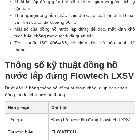
Thiết kế lắp đứng giúp tiết kiệm không gian và giảm tích tụ
cặn bẩn.
Thân gang/đồng bền chắc, chịu được áp suất lên đến 16 bar
và nhiệt độ tối đa khoảng 50 °C.
Mặt số của đồng hồ nước lắp đứng dễ đọc, mặt kính khô
tách biệt, chống mờ đục và dễ quan sát.
Tiêu chuẩn ISO 4064/BS, có kiểm định và bảo hành 12
tháng.
Thông số kỹ thuật đồng hồ
nước lắp đứng Flowtech LXSV
Dưới đây là bảng thông số kỹ thuật tham khảo, giúp bạn chọn
đúng model phù hợp hệ thống:
Hạng mục
Chi tiết
Tên gọi
Đồng hồ nước lắp đứng Flowtech LXSV
Thương hiệu
FLOWTECH