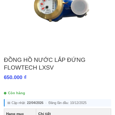
ĐỒNG HỒ NƯỚC LẮP ĐỨNG
FLOWTECH LXSV
650.000
₫
Còn hàng
📅 Cập nhật:
22/04/2026
· Đăng lần đầu: 10/12/2025
Hạng mục
Chi tiết