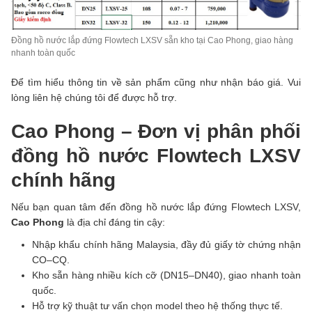
Đồng hồ nước lắp đứng Flowtech LXSV sẵn kho tại Cao Phong, giao hàng
nhanh toàn quốc
Để tìm hiểu thông tin về sản phẩm cũng như nhận báo giá. Vui
lòng liên hệ chúng tôi để được hỗ trợ.
Cao Phong – Đơn vị phân phối
đồng hồ nước Flowtech LXSV
chính hãng
Nếu bạn quan tâm đến đồng hồ nước lắp đứng Flowtech LXSV,
Cao Phong
là địa chỉ đáng tin cậy:
Nhập khẩu chính hãng Malaysia, đầy đủ giấy tờ chứng nhận
CO–CQ.
Kho sẵn hàng nhiều kích cỡ (DN15–DN40), giao nhanh toàn
quốc.
Hỗ trợ kỹ thuật tư vấn chọn model theo hệ thống thực tế.