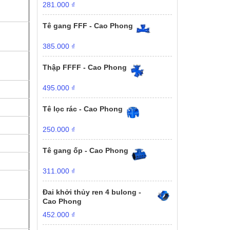
281.000
₫
Tê gang FFF - Cao Phong
385.000
₫
Thập FFFF - Cao Phong
495.000
₫
Tê lọc rác - Cao Phong
250.000
₫
Tê gang ốp - Cao Phong
311.000
₫
Đai khởi thủy ren 4 bulong -
Cao Phong
452.000
₫