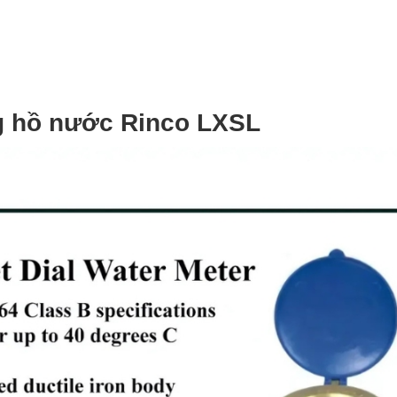
g hồ nước Rinco LXSL