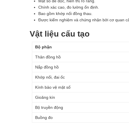
Mặt số dễ đọc, hiển thị rõ ràng.
Chính xác cao, đo lường ổn định.
Bao gồm khớp nối đồng thau.
Được kiểm nghiệm và chứng nhận bởi cơ quan c
Vật liệu cấu tạo
Bộ phận
Thân đồng hồ
Nắp đồng hồ
Khớp nối, đai ốc
Kính bảo vệ mặt số
Gioăng kín
Bộ truyền động
Buồng đo