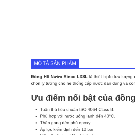
MÔ TẢ SẢN PHẨM
Đồng Hồ Nước Rinco LXSL
là thiết bị đo lưu lượn
chọn lý tưởng cho hệ thống cấp nước dân dụng và công 
Ưu điểm nổi bật của đồn
Tuân thủ tiêu chuẩn ISO 4064 Class B.
Phù hợp với nước uống lạnh đến 40°C.
Thân gang dẻo phủ epoxy.
Áp lực kiểm định đến 10 bar.