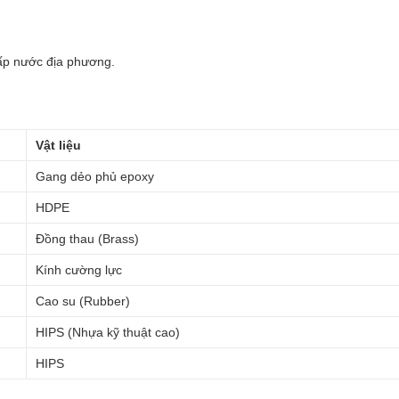
ấp nước địa phương.
Vật liệu
Gang dẻo phủ epoxy
HDPE
Đồng thau (Brass)
Kính cường lực
Cao su (Rubber)
HIPS (Nhựa kỹ thuật cao)
HIPS