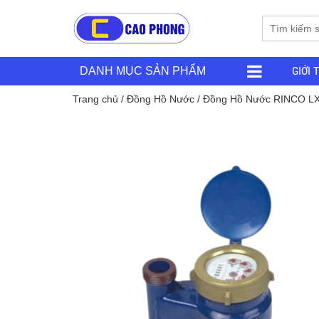
GIỚI 
DANH MỤC SẢN PHẨM
Trang chủ
/
Đồng Hồ Nước
/ Đồng Hồ Nước RINCO L