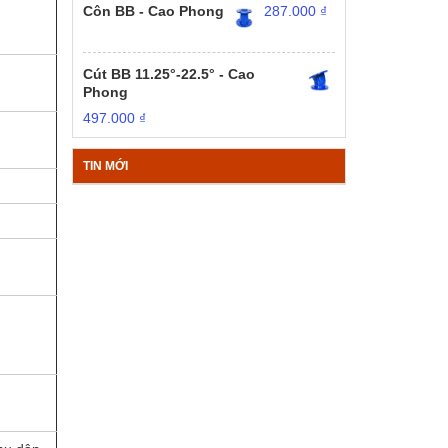
Côn BB - Cao Phong
287.000
₫
Cút BB 11.25°-22.5° - Cao
Phong
497.000
₫
TIN MỚI