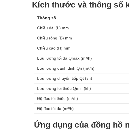
Kích thước và thông số k
Thông số
Chiều dài (L) mm
Chiều rộng (B) mm
Chiều cao (H) mm
Lưu lượng tối đa Qmax (m³/h)
Lưu lượng danh định Qn (m³/h)
Lưu lượng chuyển tiếp Qt (l/h)
Lưu lượng tối thiểu Qmin (l/h)
Độ đọc tối thiểu (m³/h)
Độ đọc tối đa (m³/h)
Ứng dụng của đồng hồ 