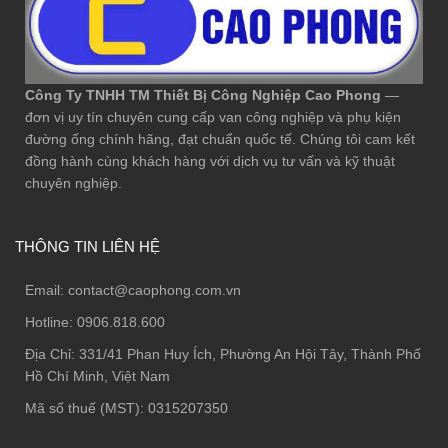
Công Ty TNHH TM Thiết Bị Công Nghiệp Cao Phong
—
đơn vị uy tín chuyên cung cấp van công nghiệp và phụ kiện
đường ống chính hãng, đạt chuẩn quốc tế. Chúng tôi cam kết
đồng hành cùng khách hàng với dịch vụ tư vấn và kỹ thuật
chuyên nghiệp.
THÔNG TIN LIÊN HỆ
Email:
contact@caophong.com.vn
Hotline:
0906.818.600
Địa Chỉ:
331/41 Phan Huy Ích, Phường An Hội Tây, Thành Phố
Hồ Chí Minh, Việt Nam
Mã số thuế (MST): 0315207350