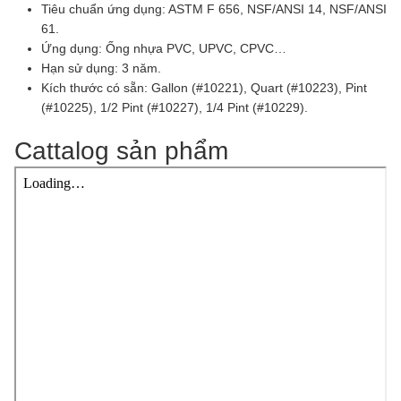
Tiêu chuẩn ứng dụng: ASTM F 656, NSF/ANSI 14, NSF/ANSI
61.
Ứng dụng: Ống nhựa PVC, UPVC, CPVC…
Hạn sử dụng: 3 năm.
Kích thước có sẵn: Gallon (#10221), Quart (#10223), Pint
(#10225), 1/2 Pint (#10227), 1/4 Pint (#10229).
Cattalog sản phẩm