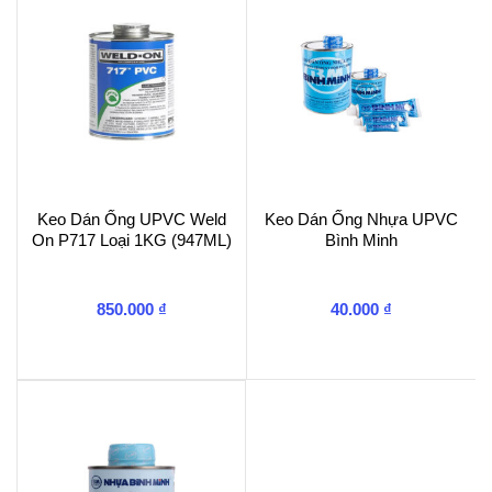
lượng
Keo Dán Ống UPVC Weld
Keo Dán Ống Nhựa UPVC
On P717 Loại 1KG (947ML)
Bình Minh
850.000
₫
40.000
₫