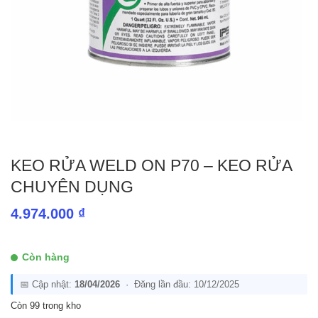
KEO RỬA WELD ON P70 – KEO RỬA
CHUYÊN DỤNG
4.974.000
₫
Còn hàng
📅 Cập nhật:
18/04/2026
· Đăng lần đầu: 10/12/2025
Còn 99 trong kho