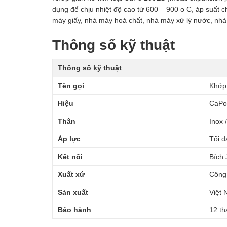
dụng để chịu nhiệt độ cao từ 600 – 900 o C, áp suất
máy giấy, nhà máy hoá chất, nhà máy xử lý nước, n
Thông số kỹ thuật
Thông số kỹ thuật
Tên gọi
Khớp 
Hiệu
CaPo
Thân
Inox
Áp lực
Tối đ
Kết nối
Bích 
Xuất xứ
Công
Sản xuất
Việt
Bảo hành
12 th