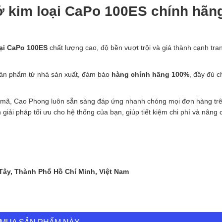
 kim loại CaPo 100ES chính hãng
ại CaPo 100ES
chất lượng cao, độ bền vượt trội và giá thành cạnh tra
 sản phẩm từ nhà sản xuất, đảm bảo
hàng chính hãng 100%
, đầy đủ c
 mã, Cao Phong luôn sẵn sàng đáp ứng nhanh chóng mọi đơn hàng trê
 giải pháp tối ưu cho hệ thống của bạn, giúp tiết kiệm chi phí và nâng 
 Tây, Thành Phố Hồ Chí Minh, Việt Nam