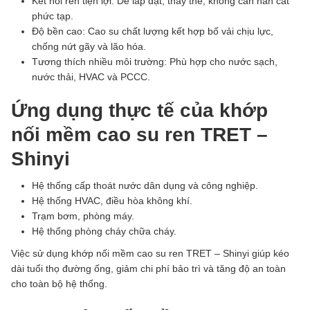
Kết nối ren tiện lợi: Dễ lắp đặt, thay thế, không cần hàn cắt
phức tạp.
Độ bền cao: Cao su chất lượng kết hợp bố vải chịu lực,
chống nứt gãy và lão hóa.
Tương thích nhiều môi trường: Phù hợp cho nước sạch,
nước thải, HVAC và PCCC.
Ứng dụng thực tế của khớp
nối mềm cao su ren TRET –
Shinyi
Hệ thống cấp thoát nước dân dụng và công nghiệp.
Hệ thống HVAC, điều hòa không khí.
Trạm bơm, phòng máy.
Hệ thống phòng cháy chữa cháy.
Việc sử dụng khớp nối mềm cao su ren TRET – Shinyi giúp kéo
dài tuổi thọ đường ống, giảm chi phí bảo trì và tăng độ an toàn
cho toàn bộ hệ thống.