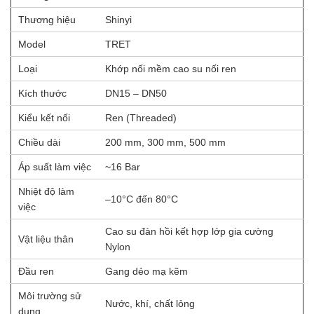
Thương hiệu
Shinyi
Model
TRET
Loại
Khớp nối mềm cao su nối ren
Kích thước
DN15 – DN50
Kiểu kết nối
Ren (Threaded)
Chiều dài
200 mm, 300 mm, 500 mm
Áp suất làm việc
~16 Bar
Nhiệt độ làm
–10°C đến 80°C
việc
Cao su đàn hồi kết hợp lớp gia cường
Vật liệu thân
Nylon
Đầu ren
Gang dẻo mạ kẽm
Môi trường sử
Nước, khí, chất lỏng
dụng