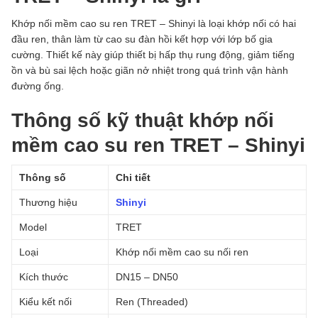
Khớp nối mềm cao su ren TRET – Shinyi là loại khớp nối có hai
đầu ren, thân làm từ cao su đàn hồi kết hợp với lớp bố gia
cường. Thiết kế này giúp thiết bị hấp thụ rung động, giảm tiếng
ồn và bù sai lệch hoặc giãn nở nhiệt trong quá trình vận hành
đường ống.
Thông số kỹ thuật khớp nối
mềm cao su ren TRET – Shinyi
Thông số
Chi tiết
Thương hiệu
Shinyi
Model
TRET
Loại
Khớp nối mềm cao su nối ren
Kích thước
DN15 – DN50
Kiểu kết nối
Ren (Threaded)