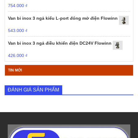
754.000
₫
Van bi inox 3 ngả kiểu L-port đóng mở điện Flowinn
543.000
₫
Van bi inox 3 ngả điều khiển điện DC24V Flowinn
426.000
₫
TIN MỚI
ĐÁNH GIÁ SẢN PHẨM