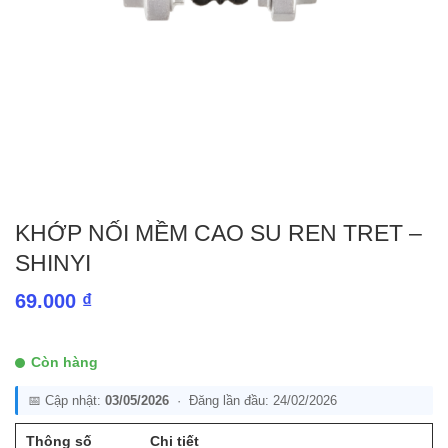
KHỚP NỐI MỀM CAO SU REN TRET –
SHINYI
69.000
₫
Còn hàng
📅 Cập nhật:
03/05/2026
· Đăng lần đầu: 24/02/2026
Thông số
Chi tiết