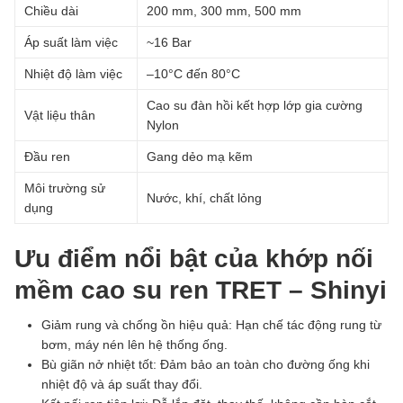
Chiều dài
200 mm, 300 mm, 500 mm
Áp suất làm việc
~16 Bar
Nhiệt độ làm việc
–10°C đến 80°C
Cao su đàn hồi kết hợp lớp gia cường
Vật liệu thân
Nylon
Đầu ren
Gang dẻo mạ kẽm
Môi trường sử
Nước, khí, chất lỏng
dụng
Ưu điểm nổi bật của khớp nối
mềm cao su ren TRET – Shinyi
Giảm rung và chống ồn hiệu quả: Hạn chế tác động rung từ
bơm, máy nén lên hệ thống ống.
Bù giãn nở nhiệt tốt: Đảm bảo an toàn cho đường ống khi
nhiệt độ và áp suất thay đổi.