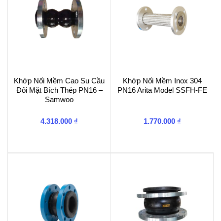
Khớp Nối Mềm Cao Su Cầu
Khớp Nối Mềm Inox 304
Đôi Mặt Bích Thép PN16 –
PN16 Arita Model SSFH-FE
Samwoo
4.318.000
₫
1.770.000
₫