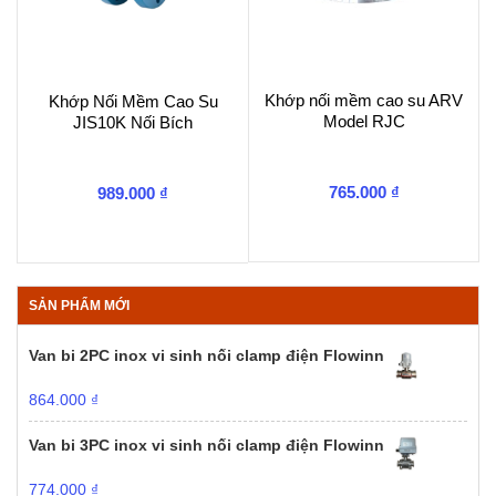
Khớp nối mềm cao su ARV
Khớp Nối Mềm Cao Su
Model RJC
JIS10K Nối Bích
765.000
₫
989.000
₫
SẢN PHẨM MỚI
Van bi 2PC inox vi sinh nối clamp điện Flowinn
864.000
₫
Van bi 3PC inox vi sinh nối clamp điện Flowinn
774.000
₫