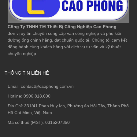
Công Ty TNHH TM Thiết Bị Công Nghiệp Cao Phong
—
đơn vị uy tín chuyên cung cấp van công nghiệp và phụ kiện
đường ống chính hãng, đạt chuẩn quốc tế. Chúng tôi cam kết
đồng hành cùng khách hàng với dịch vụ tư vấn và kỹ thuật
chuyên nghiệp.
THÔNG TIN LIÊN HỆ
Email:
contact@caophong.com.vn
Hotline:
0906.818.600
Địa Chỉ:
331/41 Phan Huy Ích, Phường An Hội Tây, Thành Phố
Hồ Chí Minh, Việt Nam
Mã số thuế (MST): 0315207350