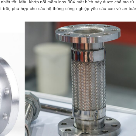
 nhiệt tốt. Mẫu khớp nối mềm inox 304 mặt bích này được chế tạo từ 
t trội, phù hợp cho các hệ thống công nghiệp yêu cầu cao về an toà