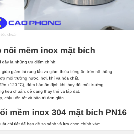
 tiêu chuẩn
p nối mềm inox mặt bích
 đây là những ưu điểm chính:
giúp giảm tải rung lắc và giảm thiểu tiếng ồn trên hệ thống.
ợp môi trường nước, hơi, khí và hóa chất.
đến +120 °C), đảm bảo ổn định khi thay đổi môi trường.
 tiêu chuẩn, dễ dàng thay thế và lắp đặt.
 chịu uốn tốt và bảo trì đơn giản.
nối mềm inox 304 mặt bích PN16
ật chi tiết để bạn dễ so sánh và lựa chọn chính xác: