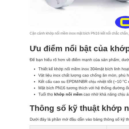
Cận cảnh khớp nối mềm inox mặt bích PN16 kết nối chắc chắn,
Ưu điểm nổi bật của khớ
Để bạn hiểu rõ hơn về điểm mạnh của sản phẩm, dưới
Thiết kế khớp nối mềm inox 304mặt bích linh hoạt 
Vật liệu inox chất lượng cao chống ăn mòn, phù h
Kết cấu cao su EPDM/NBR chịu nhiệt tốt (−10 °C 
Mặt bích PN16 tương thích với hệ thống đường ống
Tuổi thọ
khớp nối mềm
cao nhờ khả năng chịu áp,
Thông số kỹ thuật khớp 
Dưới đây là phần mở đầu dẫn vào bảng thông số kỹ thu