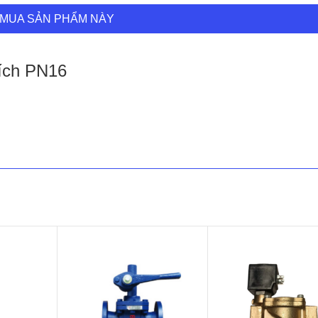
MUA SẢN PHẨM NÀY
ích PN16