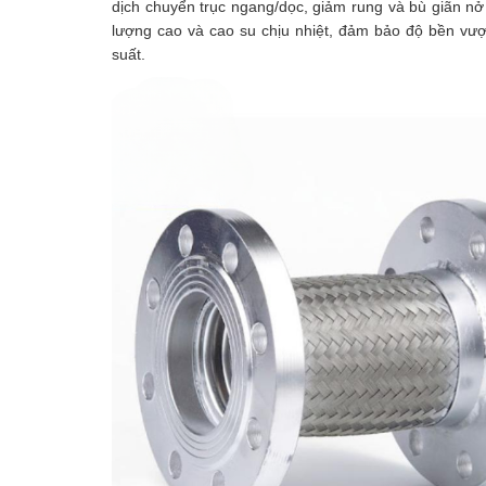
dịch chuyển trục ngang/dọc, giảm rung và bù giãn nở
lượng cao và cao su chịu nhiệt, đảm bảo độ bền vượ
suất.