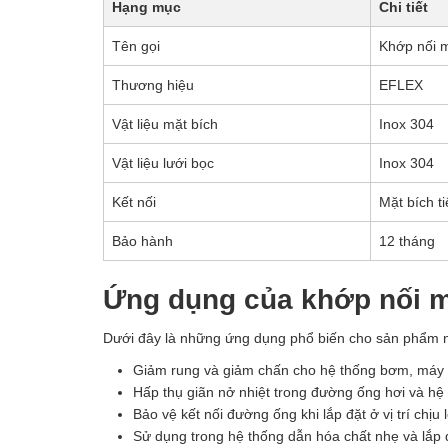
Hạng mục
Chi tiết
Tên gọi
Khớp nối 
Thương hiệu
EFLEX
Vật liệu mặt bích
Inox 304
Vật liệu lưới bọc
Inox 304
Kết nối
Mặt bích t
Bảo hành
12 tháng
Ứng dụng của khớp nối 
Dưới đây là những ứng dụng phổ biến cho sản phẩm 
Giảm rung và giảm chấn cho hệ thống bơm, máy
Hấp thụ giãn nở nhiệt trong đường ống hơi và h
Bảo vệ kết nối đường ống khi lắp đặt ở vị trí chịu 
Sử dụng trong hệ thống dẫn hóa chất nhẹ và lắp 