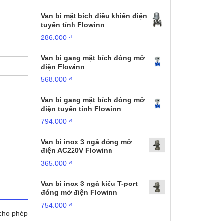
Van bi mặt bích điều khiển điện
tuyến tính Flowinn
286.000
₫
Van bi gang mặt bích đóng mở
điện Flowinn
568.000
₫
Van bi gang mặt bích đóng mở
điện tuyến tính Flowinn
794.000
₫
Van bi inox 3 ngả đóng mở
điện AC220V Flowinn
365.000
₫
Van bi inox 3 ngả kiểu T-port
đóng mở điện Flowinn
754.000
₫
 cho phép