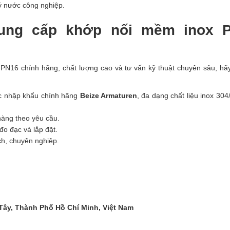
ý nước công nghiệp.
ung cấp khớp nối mềm inox 
N16 chính hãng, chất lượng cao và tư vấn kỹ thuật chuyên sâu, hã
c nhập khẩu chính hãng
Beize Armaturen
, đa dạng chất liệu inox 304
àng theo yêu cầu.
đo đạc và lắp đặt.
h, chuyên nghiệp.
 Tây, Thành Phố Hồ Chí Minh, Việt Nam