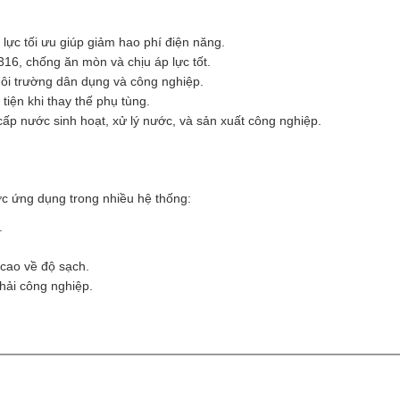
 lực tối ưu giúp giảm hao phí điện năng.
316, chống ăn mòn và chịu áp lực tốt.
môi trường dân dụng và công nghiệp.
tiện khi thay thế phụ tùng.
ấp nước sinh hoạt, xử lý nước, và sản xuất công nghiệp.
ứng dụng trong nhiều hệ thống:
.
cao về độ sạch.
thải công nghiệp.