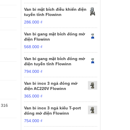
Van bi mặt bích điều khiển điện
tuyến tính Flowinn
286.000
₫
Van bi gang mặt bích đóng mở
điện Flowinn
568.000
₫
Van bi gang mặt bích đóng mở
điện tuyến tính Flowinn
794.000
₫
Van bi inox 3 ngả đóng mở
điện AC220V Flowinn
365.000
₫
 316
Van bi inox 3 ngả kiểu T-port
đóng mở điện Flowinn
754.000
₫