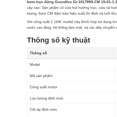
bơm trục đứng Grundfos Gr-1017899-CM 15-01-1.
cậy cao. Sản phẩm có cửa hút hướng trục, cửa xả hướn
lượng, bơm CM đảm bảo hiệu suất ổn định và tuổi thọ 
Với công suất 1.1kW, model này thích hợp sử dụng tr
nước cao tầng, hệ thống làm mát, và các dây chuyền 
Thông số kỹ thuật
Thông số
Model
Mã sản phẩm
Công suất motor
Lưu lượng định mức
Cột áp định mức