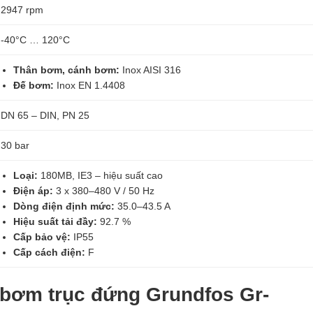
2947 rpm
-40°C … 120°C
Thân bơm, cánh bơm:
Inox AISI 316
Đế bơm:
Inox EN 1.4408
DN 65 – DIN, PN 25
30 bar
Loại:
180MB, IE3 – hiệu suất cao
Điện áp:
3 x 380–480 V / 50 Hz
Dòng điện định mức:
35.0–43.5 A
Hiệu suất tải đầy:
92.7 %
Cấp bảo vệ:
IP55
Cấp cách điện:
F
 bơm trục đứng Grundfos Gr-