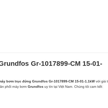
Grundfos Gr-1017899-CM 15-01-
máy bơm trục đứng Grundfos Gr-1017899-CM 15-01-1.1kW
với giá t
phân phối máy bơm
Grundfos
uy tín tại Việt Nam. Chúng tôi cam kết: