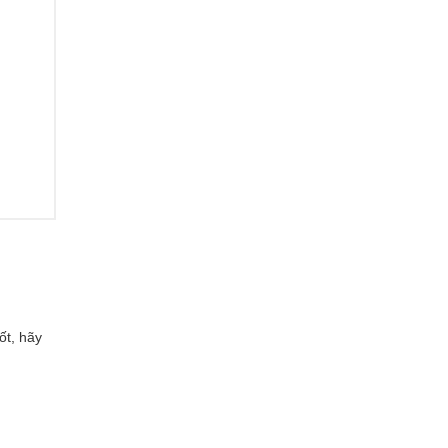
ốt, hãy