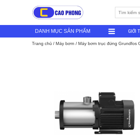
GIỚI 
DANH MỤC SẢN PHẨM
Trang chủ
/
Máy bơm
/ Máy bơm trục đứng Grundfos