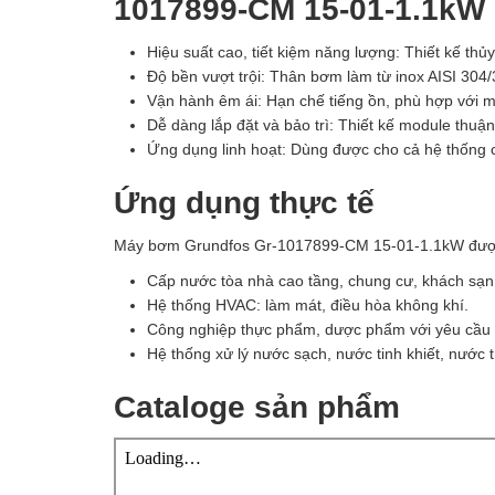
1017899-CM 15-01-1.1kW
Hiệu suất cao, tiết kiệm năng lượng: Thiết kế thủy
Độ bền vượt trội: Thân bơm làm từ inox AISI 304/
Vận hành êm ái: Hạn chế tiếng ồn, phù hợp với 
Dễ dàng lắp đặt và bảo trì: Thiết kế module thuận 
Ứng dụng linh hoạt: Dùng được cho cả hệ thống c
Ứng dụng thực tế
Máy bơm Grundfos Gr-1017899-CM 15-01-1.1kW được 
Cấp nước tòa nhà cao tầng, chung cư, khách sạn
Hệ thống HVAC: làm mát, điều hòa không khí.
Công nghiệp thực phẩm, dược phẩm với yêu cầu 
Hệ thống xử lý nước sạch, nước tinh khiết, nước 
Cataloge sản phẩm