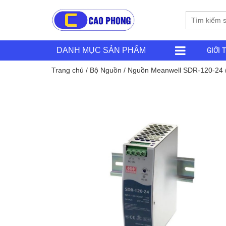
GIỚI 
DANH MỤC SẢN PHẨM
Trang chủ
/
Bộ Nguồn
/ Nguồn Meanwell SDR-120-24 