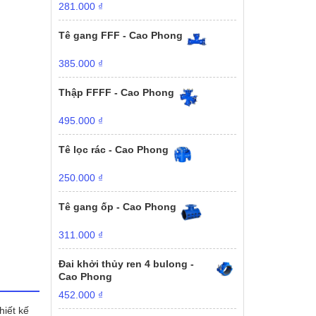
281.000
₫
Tê gang FFF - Cao Phong
385.000
₫
Thập FFFF - Cao Phong
495.000
₫
Tê lọc rác - Cao Phong
250.000
₫
Tê gang ốp - Cao Phong
311.000
₫
Đai khởi thủy ren 4 bulong -
Cao Phong
452.000
₫
hiết kế