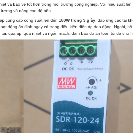
iệt và bảo vệ tốt hơn trong môi trường công nghiệp. Với hiệu suất lên
 lượng và nâng cao độ bền.
hép cung cấp công suất lên đến
180W trong 3 giây
, đáp ứng các tải k
ị hoạt động ổn định ngay cả trong điều kiện điện áp dao động. Ngoài, b
 tải, quá áp, quá nhiệt và ngắn mạch, đảm bảo độ an toàn tối đa cho h