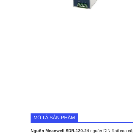
MÔ TẢ SẢN PHẨM
Nguồn Meanwell SDR-120-24
nguồn DIN Rail cao cấ