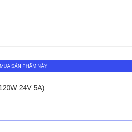
MUA SẢN PHẨM NÀY
(120W 24V 5A)