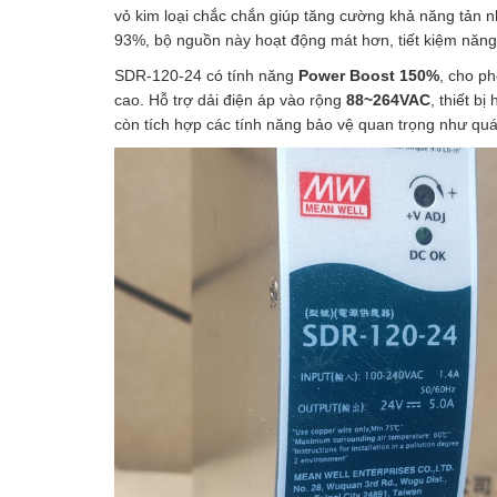
vỏ kim loại chắc chắn giúp tăng cường khả năng tản nh
93%, bộ nguồn này hoạt động mát hơn, tiết kiệm năng
SDR-120-24 có tính năng
Power Boost 150%
, cho p
cao. Hỗ trợ dải điện áp vào rộng
88~264VAC
, thiết b
còn tích hợp các tính năng bảo vệ quan trọng như quá