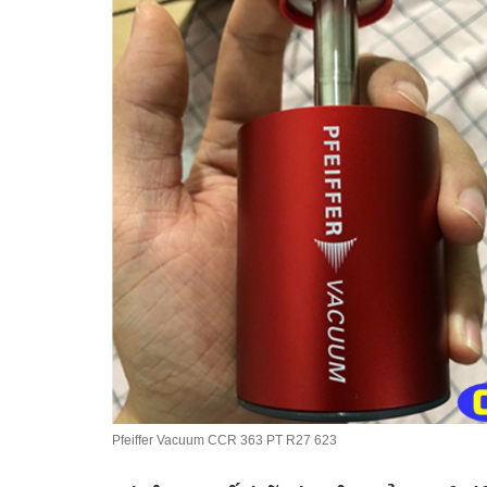
Pfeiffer Vacuum CCR 363 PT R27 623