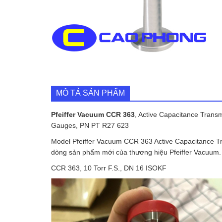
MÔ TẢ SẢN PHẨM
Pfeiffer Vacuum CCR 363
, Active Capacitance Trans
Gauges, PN PT R27 623
Model Pfeiffer Vacuum CCR 363 Active Capacitance Tr
dòng sản phẩm mới của thương hiệu Pfeiffer Vacuum.
CCR 363, 10 Torr F.S., DN 16 ISOKF