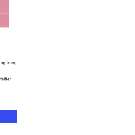
ông trong
eiffer