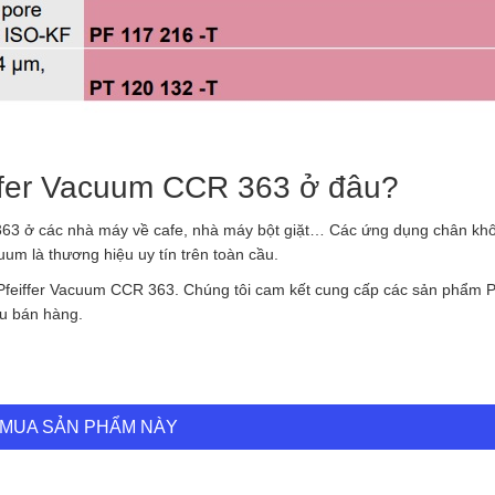
ffer Vacuum CCR 363 ở đâu?
363 ở các nhà máy về cafe, nhà máy bột giặt… Các ứng dụng chân kh
um là thương hiệu uy tín trên toàn cầu.
 Pfeiffer Vacuum CCR 363. Chúng tôi cam kết cung cấp các sản phẩm Pf
au bán hàng.
MUA SẢN PHẨM NÀY