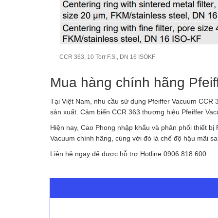
CCR 363, 10 Torr F.S., DN 16 ISOKF
Mua hàng chính hãng Pfei
Tại Việt Nam, nhu cầu sử dụng Pfeiffer Vacuum CCR 
sản xuất. Cảm biến CCR 363 thương hiệu Pfeiffer Vacu
Hiện nay, Cao Phong nhập khẩu và phân phối thiết bị
Vacuum chính hãng, cùng với đó là chế độ hậu mãi s
Liên hệ ngay để được hỗ trợ Hotline 0906 818 600