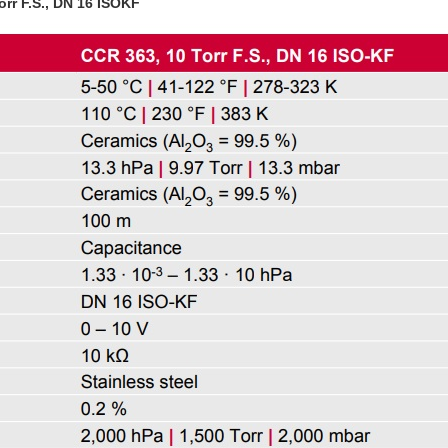
orr F.S., DN 16 ISOKF