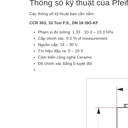
Thông số kỹ thuật của Pfe
Các thông số kỹ thuật bạn cần nắm:
CCR 363, 10 Torr F.S., DN 16 ISO-KF
Phạm vi đo lường: 1.33 · 10-3 – 13.3 hPa
Cấp chính xác: 0.2 % of measurement
Nguồn cấp: 14 – 30 V
Tín hiệu đầu ra: 0 – 10 V
Cảm biến công nghệ Ceramic
Độ chính xác bằng 0 tuyệt đối.
…