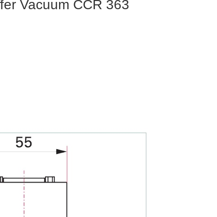
iffer Vacuum CCR 363