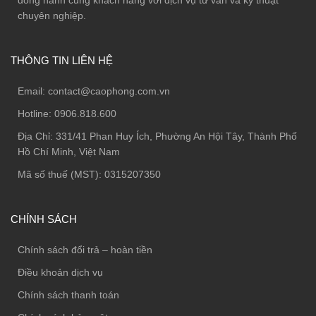
chuyên nghiệp.
THÔNG TIN LIÊN HỆ
Email:
contact@caophong.com.vn
Hotline:
0906.818.600
Địa Chỉ:
331/41 Phan Huy Ích, Phường An Hội Tây, Thành Phố
Hồ Chí Minh, Việt Nam
Mã số thuế (MST): 0315207350
CHÍNH SÁCH
Chính sách đổi trả – hoàn tiền
Điều khoản dịch vụ
Chính sách thanh toán