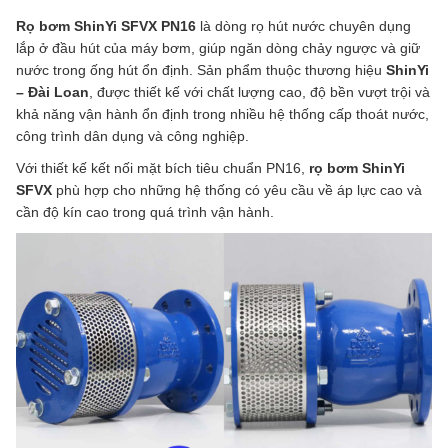
Rọ bơm ShinYi SFVX PN16
là dòng rọ hút nước chuyên dụng
lắp ở đầu hút của máy bơm, giúp ngăn dòng chảy ngược và giữ
nước trong ống hút ổn định. Sản phẩm thuộc thương hiệu
ShinYi
– Đài Loan
, được thiết kế với chất lượng cao, độ bền vượt trội và
khả năng vận hành ổn định trong nhiều hệ thống cấp thoát nước,
công trình dân dụng và công nghiệp.
Với thiết kế kết nối mặt bích tiêu chuẩn PN16,
rọ bơm ShinYi
SFVX
phù hợp cho những hệ thống có yêu cầu về áp lực cao và
cần độ kín cao trong quá trình vận hành.