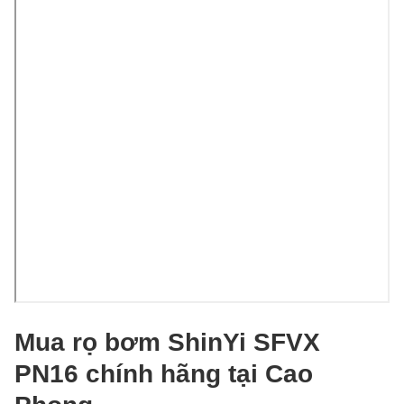
Mua rọ bơm ShinYi SFVX
PN16 chính hãng tại Cao