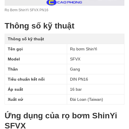
Rọ Bơm ShinYi SFVX PN16
Thông số kỹ thuật
Thông số kỹ thuật
Tên gọi
Rọ bơm ShinYi
Model
SFVX
Thân
Gang
Tiêu chuẩn kết nối
DIN PN16
Áp suất
16 bar
Xuất xứ
Đài Loan (Taiwan)
Ứng dụng của rọ bơm ShinYi
SFVX