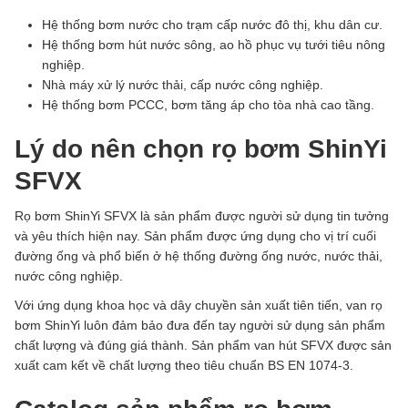
Hệ thống bơm nước cho trạm cấp nước đô thị, khu dân cư.
Hệ thống bơm hút nước sông, ao hồ phục vụ tưới tiêu nông
nghiệp.
Nhà máy xử lý nước thải, cấp nước công nghiệp.
Hệ thống bơm PCCC, bơm tăng áp cho tòa nhà cao tầng.
Lý do nên chọn rọ bơm ShinYi
SFVX
Rọ bơm ShinYi SFVX là sản phẩm được người sử dụng tin tưởng
và yêu thích hiện nay. Sản phẩm được ứng dụng cho vị trí cuối
đường ống và phổ biến ở hệ thống đường ống nước, nước thải,
nước công nghiệp.
Với ứng dụng khoa học và dây chuyền sản xuất tiên tiến, van rọ
bơm ShinYi luôn đảm bảo đưa đến tay người sử dụng sản phẩm
chất lượng và đúng giá thành. Sản phẩm van hút SFVX được sản
xuất cam kết về chất lượng theo tiêu chuẩn BS EN 1074-3.