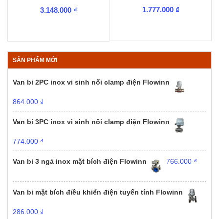
1.777.000
₫
3.148.000
₫
SẢN PHẨM MỚI
Van bi 2PC inox vi sinh nối clamp điện Flowinn
864.000
₫
Van bi 3PC inox vi sinh nối clamp điện Flowinn
774.000
₫
Van bi 3 ngả inox mặt bích điện Flowinn
766.000
₫
Van bi mặt bích điều khiển điện tuyến tính Flowinn
286.000
₫