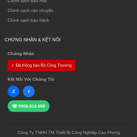
Chính sách bảo mật
Chính sách vận chuyển
Chính sách bảo hành
CHỨNG NHẬN & KẾT NỐI
Chứng Nhận
✓ Đã thông báo Bộ Công Thương
Kết Nối Với Chúng Tôi
Z
f
☎ 0906.818.600
Công Ty TNHH TM Thiết Bị Công Nghiệp Cao Phong