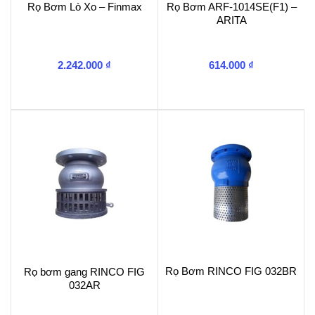
Rọ Bơm Lò Xo – Finmax
Rọ Bơm ARF-1014SE(F1) –
ARITA
2.242.000
₫
614.000
₫
Rọ Bơm RINCO FIG 032BR
Rọ bơm gang RINCO FIG
032AR