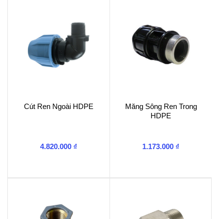
Cút Ren Ngoài HDPE
Măng Sông Ren Trong
HDPE
4.820.000
₫
1.173.000
₫