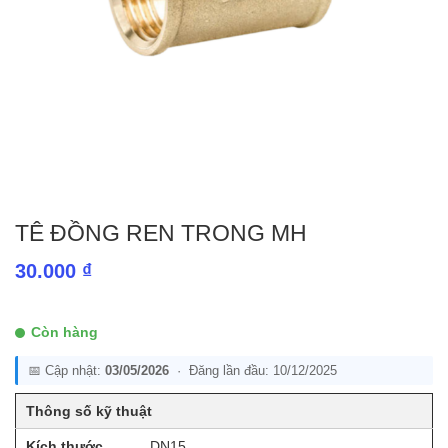
TÊ ĐỒNG REN TRONG MH
30.000
₫
Còn hàng
📅 Cập nhật:
03/05/2026
· Đăng lần đầu: 10/12/2025
Thông số kỹ thuật
Kích thước
DN15