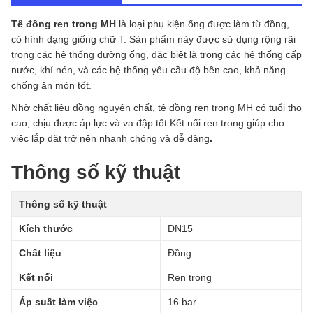
Tê đồng ren trong MH
là loại phụ kiện ống được làm từ đồng,
có hình dạng giống chữ T. Sản phẩm này được sử dụng rộng rãi
trong các hệ thống đường ống, đặc biệt là trong các hệ thống cấp
nước, khí nén, và các hệ thống yêu cầu độ bền cao, khả năng
chống ăn mòn tốt.
Nhờ chất liệu đồng nguyên chất, tê đồng ren trong MH có tuổi thọ
cao, chịu được áp lực và va đập tốt.Kết nối ren trong giúp cho
việc lắp đặt trở nên nhanh chóng và dễ dàng
.
Thông số kỹ thuật
Thông số kỹ thuật
Kích thước
DN15
Chất liệu
Đồng
Kết nối
Ren trong
Áp suất làm việc
16 bar