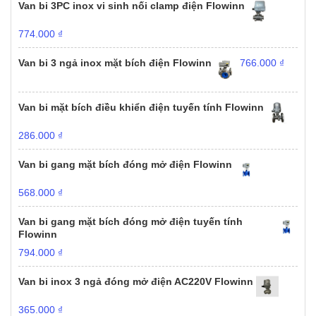
Van bi 3PC inox vi sinh nối clamp điện Flowinn
774.000
₫
Van bi 3 ngả inox mặt bích điện Flowinn
766.000
₫
Van bi mặt bích điều khiển điện tuyến tính Flowinn
286.000
₫
Van bi gang mặt bích đóng mở điện Flowinn
568.000
₫
Van bi gang mặt bích đóng mở điện tuyến tính
Flowinn
794.000
₫
Van bi inox 3 ngả đóng mở điện AC220V Flowinn
365.000
₫