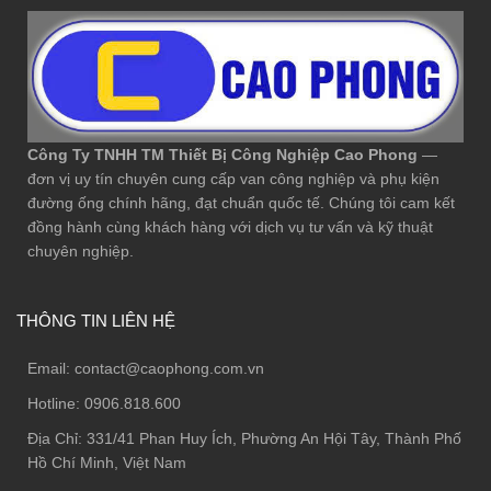
Công Ty TNHH TM Thiết Bị Công Nghiệp Cao Phong
—
đơn vị uy tín chuyên cung cấp van công nghiệp và phụ kiện
đường ống chính hãng, đạt chuẩn quốc tế. Chúng tôi cam kết
đồng hành cùng khách hàng với dịch vụ tư vấn và kỹ thuật
chuyên nghiệp.
THÔNG TIN LIÊN HỆ
Email:
contact@caophong.com.vn
Hotline:
0906.818.600
Địa Chỉ:
331/41 Phan Huy Ích, Phường An Hội Tây, Thành Phố
Hồ Chí Minh, Việt Nam