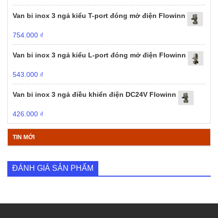
Van bi inox 3 ngả kiểu T-port đóng mở điện Flowinn
754.000
₫
Van bi inox 3 ngả kiểu L-port đóng mở điện Flowinn
543.000
₫
Van bi inox 3 ngả điều khiển điện DC24V Flowinn
426.000
₫
TIN MỚI
ĐÁNH GIÁ SẢN PHẨM