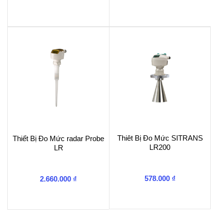
Thiêt Bị Đo Mức SITRANS
Thiết Bị Đo Mức radar Probe
LR200
LR
578.000
₫
2.660.000
₫