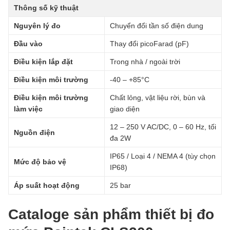
Thông số kỹ thuật
Nguyên lý đo
Chuyển đổi tần số điện dung
Đầu vào
Thay đổi picoFarad (pF)
Điều kiện lắp đặt
Trong nhà / ngoài trời
Điều kiện môi trường
-40 – +85°C
Điều kiện môi trường
Chất lỏng, vật liệu rời, bùn và
làm việc
giao diện
12 – 250 V AC/DC, 0 – 60 Hz, tối
Nguồn điện
đa 2W
IP65 / Loại 4 / NEMA 4 (tùy chọn
Mức độ bảo vệ
IP68)
Áp suất hoạt động
25 bar
Cataloge sản phẩm thiết bị đo