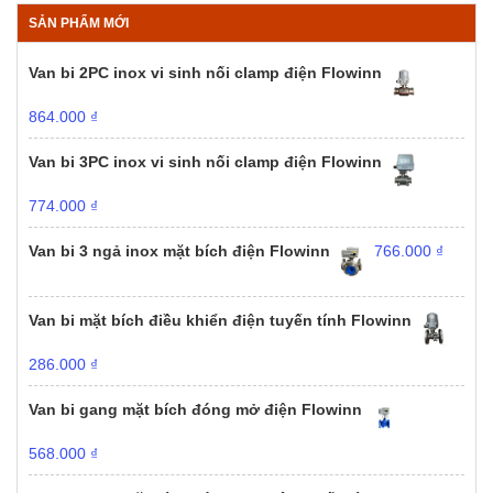
SẢN PHẨM MỚI
Van bi 2PC inox vi sinh nối clamp điện Flowinn
864.000
₫
Van bi 3PC inox vi sinh nối clamp điện Flowinn
774.000
₫
Van bi 3 ngả inox mặt bích điện Flowinn
766.000
₫
Van bi mặt bích điều khiển điện tuyến tính Flowinn
286.000
₫
Van bi gang mặt bích đóng mở điện Flowinn
568.000
₫