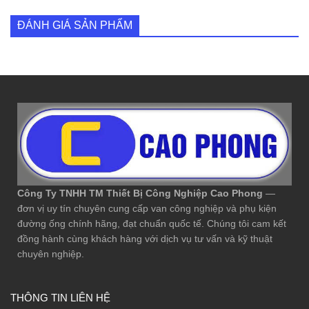
ĐÁNH GIÁ SẢN PHẨM
Công Ty TNHH TM Thiết Bị Công Nghiệp Cao Phong
—
đơn vị uy tín chuyên cung cấp van công nghiệp và phụ kiện
đường ống chính hãng, đạt chuẩn quốc tế. Chúng tôi cam kết
đồng hành cùng khách hàng với dịch vụ tư vấn và kỹ thuật
chuyên nghiệp.
THÔNG TIN LIÊN HỆ