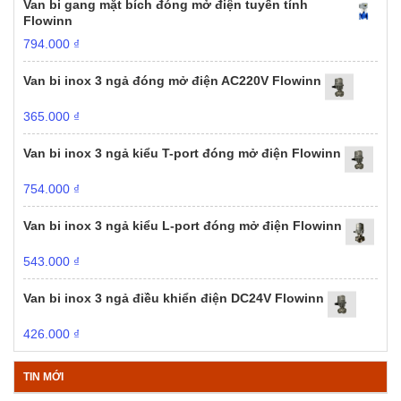
Van bi gang mặt bích đóng mở điện tuyến tính
Flowinn
794.000
₫
Van bi inox 3 ngả đóng mở điện AC220V Flowinn
365.000
₫
Van bi inox 3 ngả kiểu T-port đóng mở điện Flowinn
754.000
₫
Van bi inox 3 ngả kiểu L-port đóng mở điện Flowinn
543.000
₫
Van bi inox 3 ngả điều khiển điện DC24V Flowinn
426.000
₫
TIN MỚI