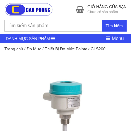
GIỎ HÀNG CỦA BẠN
Chưa có sản phẩm
Tìm kiếm
Menu
DANH MỤC SẢN PHẨM
Trang chủ
/
Đo Mức
/ Thiết Bị Đo Mức Pointek CLS200