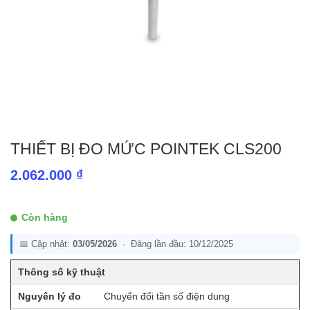
THIẾT BỊ ĐO MỨC POINTEK CLS200
2.062.000
₫
Còn hàng
📅 Cập nhật:
03/05/2026
· Đăng lần đầu: 10/12/2025
Thông số kỹ thuật
Nguyên lý đo
Chuyển đổi tần số điện dung