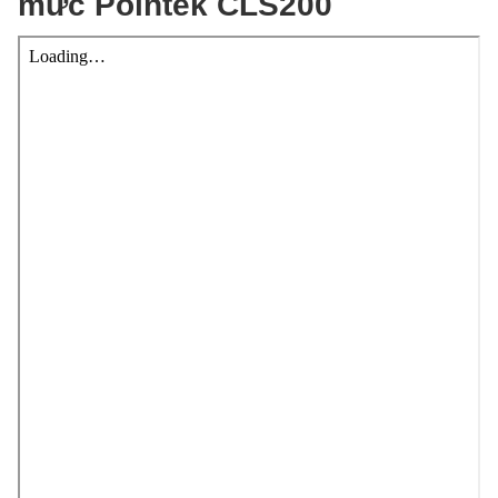
mức Pointek CLS200