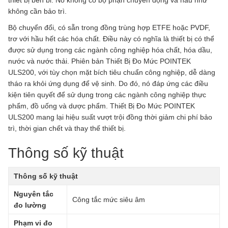
thiết bị bền bỉ. Nó không có bộ phận chuyển động và hầu như
không cần bảo trì.
Bộ chuyển đổi, có sẵn trong đồng trùng hợp ETFE hoặc PVDF,
trơ với hầu hết các hóa chất. Điều này có nghĩa là thiết bị có thể
được sử dụng trong các ngành công nghiệp hóa chất, hóa dầu,
nước và nước thải. Phiên bản Thiết Bị Đo Mức POINTEK
ULS200, với tùy chọn mặt bích tiêu chuẩn công nghiệp, dễ dàng
tháo ra khỏi ứng dụng để vệ sinh. Do đó, nó đáp ứng các điều
kiện tiên quyết để sử dụng trong các ngành công nghiệp thực
phẩm, đồ uống và dược phẩm. Thiết Bị Đo Mức POINTEK
ULS200 mang lại hiệu suất vượt trội đồng thời giảm chi phí bảo
trì, thời gian chết và thay thế thiết bị.
Thông số kỹ thuật
Thông số kỹ thuật
Nguyên tắc
Công tắc mức siêu âm
đo lường
Phạm vi đo