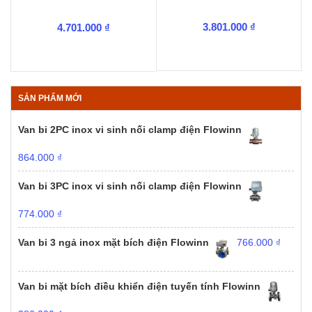
3.801.000
₫
4.701.000
₫
SẢN PHẨM MỚI
Van bi 2PC inox vi sinh nối clamp điện Flowinn
864.000
₫
Van bi 3PC inox vi sinh nối clamp điện Flowinn
774.000
₫
Van bi 3 ngả inox mặt bích điện Flowinn
766.000
₫
Van bi mặt bích điều khiển điện tuyến tính Flowinn