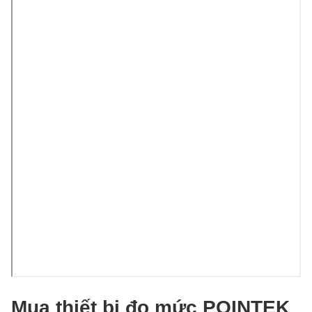
Mua thiết bị đo mức POINTEK