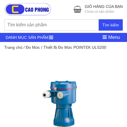
GIỎ HÀNG CỦA BẠN
Chưa có sản phẩm
Tìm kiếm
Menu
DANH MỤC SẢN PHẨM
Trang chủ
/
Đo Mức
/ Thiết Bị Đo Mức POINTEK ULS200