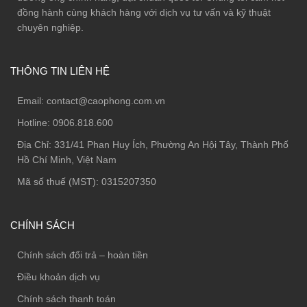
đồng hành cùng khách hàng với dịch vụ tư vấn và kỹ thuật
chuyên nghiệp.
THÔNG TIN LIÊN HỆ
Email:
contact@caophong.com.vn
Hotline:
0906.818.600
Địa Chỉ:
331/41 Phan Huy Ích, Phường An Hội Tây, Thành Phố
Hồ Chí Minh, Việt Nam
Mã số thuế (MST): 0315207350
CHÍNH SÁCH
Chính sách đổi trả – hoàn tiền
Điều khoản dịch vụ
Chính sách thanh toán