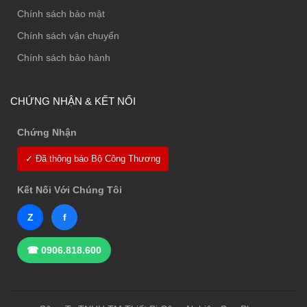
Chính sách bảo mật
Chính sách vận chuyển
Chính sách bảo hành
CHỨNG NHẬN & KẾT NỐI
Chứng Nhận
✓ Đã thông báo Bộ Công Thương
Kết Nối Với Chúng Tôi
Z
f
☎ 0906.818.600