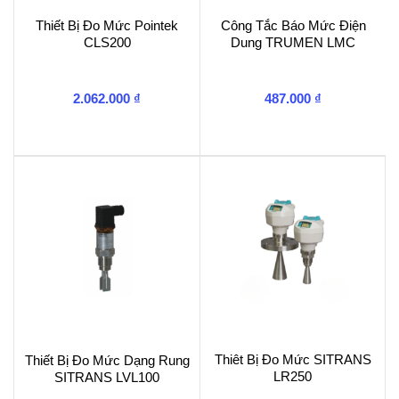
Thiết Bị Đo Mức Pointek
Công Tắc Báo Mức Điện
CLS200
Dung TRUMEN LMC
2.062.000
₫
487.000
₫
Thiêt Bị Đo Mức SITRANS
Thiết Bị Đo Mức Dạng Rung
LR250
SITRANS LVL100