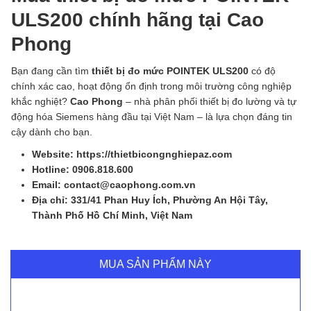
ULS200 chính hãng tại Cao
Phong
Bạn đang cần tìm
thiết bị đo mức POINTEK ULS200
có độ
chính xác cao, hoạt động ổn định trong môi trường công nghiệp
khắc nghiệt?
Cao Phong
– nhà phân phối thiết bị đo lường và tự
động hóa Siemens hàng đầu tại Việt Nam – là lựa chọn đáng tin
cậy dành cho bạn.
Website: https://thietbicongnghiepaz.com
Hotline: 0906.818.600
Email: contact@caophong.com.vn
Địa chỉ: 331/41 Phan Huy Ích, Phường An Hội Tây,
Thành Phố Hồ Chí Minh, Việt Nam
MUA SẢN PHẨM NÀY