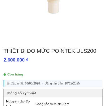
THIẾT BỊ ĐO MỨC POINTEK ULS200
2.600.000
₫
Còn hàng
📅 Cập nhật:
03/05/2026
· Đăng lần đầu: 10/12/2025
Thông số kỹ thuật
Nguyên tắc đo
Công tắc mức siêu âm