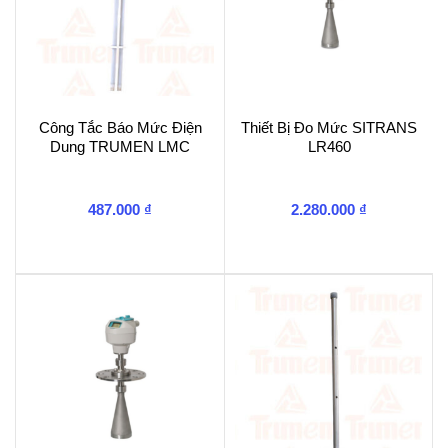
Công Tắc Báo Mức Điện
Thiết Bị Đo Mức SITRANS
Dung TRUMEN LMC
LR460
487.000
₫
2.280.000
₫