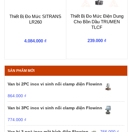
Thiết Bị Đo Mức Điện Dung
Thiết Bị Đo Mức SITRANS
Cho Bồn Dầu TRUMEN
LR260
TLCF
239.000
₫
4.084.000
₫
SẢN PHẨM MỚI
Van bi 2PC inox vi sinh nối clamp điện Flowinn
864.000
₫
Van bi 3PC inox vi sinh nối clamp điện Flowinn
774.000
₫
Van bi 3 ngả inox mặt bích điện Flowinn
766.000
₫