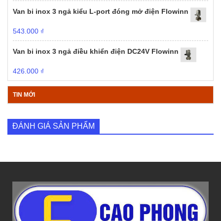
Van bi inox 3 ngả kiểu L-port đóng mở điện Flowinn
543.000
₫
Van bi inox 3 ngả điều khiển điện DC24V Flowinn
426.000
₫
TIN MỚI
ĐÁNH GIÁ SẢN PHẨM