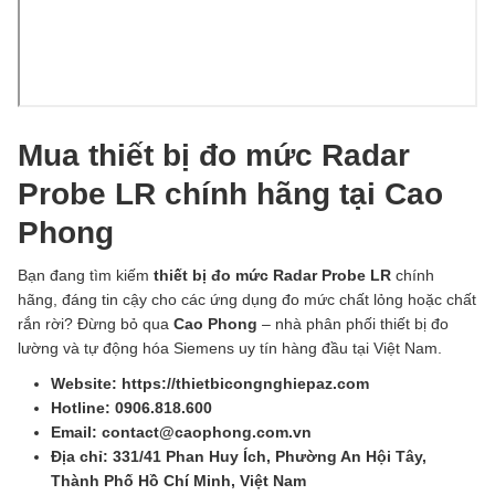
Mua thiết bị đo mức Radar
Probe LR chính hãng tại Cao
Phong
Bạn đang tìm kiếm
thiết bị đo mức Radar Probe LR
chính
hãng, đáng tin cậy cho các ứng dụng đo mức chất lỏng hoặc chất
rắn rời? Đừng bỏ qua
Cao Phong
– nhà phân phối thiết bị đo
lường và tự động hóa Siemens uy tín hàng đầu tại Việt Nam.
Website: https://thietbicongnghiepaz.com
Hotline: 0906.818.600
Email: contact@caophong.com.vn
Địa chỉ: 331/41 Phan Huy Ích, Phường An Hội Tây,
Thành Phố Hồ Chí Minh, Việt Nam