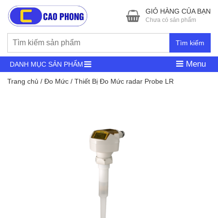
GIỎ HÀNG CỦA BẠN
Chưa có sản phẩm
Tìm kiếm
Menu
DANH MỤC SẢN PHẨM
Trang chủ
/
Đo Mức
/ Thiết Bị Đo Mức radar Probe LR