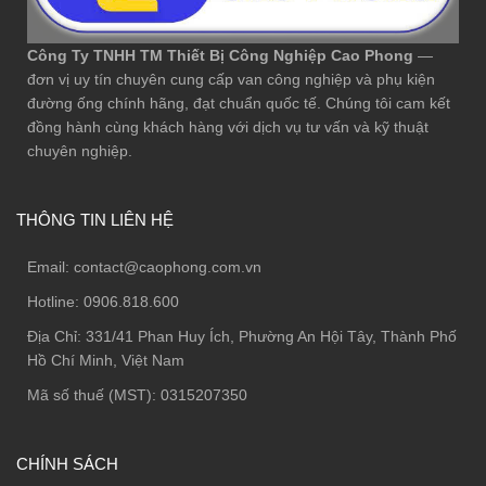
Công Ty TNHH TM Thiết Bị Công Nghiệp Cao Phong
—
đơn vị uy tín chuyên cung cấp van công nghiệp và phụ kiện
đường ống chính hãng, đạt chuẩn quốc tế. Chúng tôi cam kết
đồng hành cùng khách hàng với dịch vụ tư vấn và kỹ thuật
chuyên nghiệp.
THÔNG TIN LIÊN HỆ
Email:
contact@caophong.com.vn
Hotline:
0906.818.600
Địa Chỉ:
331/41 Phan Huy Ích, Phường An Hội Tây, Thành Phố
Hồ Chí Minh, Việt Nam
Mã số thuế (MST): 0315207350
CHÍNH SÁCH