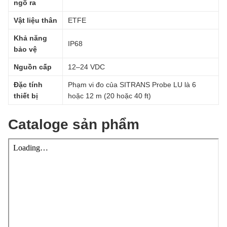
ngõ ra
Vật liệu thân
ETFE
Khả năng
IP68
bảo vệ
Nguồn cấp
12–24 VDC
Đặc tính
Phạm vi đo của SITRANS Probe LU là 6
thiết bị
hoặc 12 m (20 hoặc 40 ft)
Cataloge sản phẩm