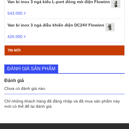
Van bi inox 3 ngả kiểu L-port đóng mở điện Flowinn
543.000
₫
Van bi inox 3 ngả điều khiển điện DC24V Flowinn
426.000
₫
TIN MỚI
ĐÁNH GIÁ SẢN PHẨM
Đánh giá
Chưa có đánh giá nào.
Chỉ những khách hàng đã đăng nhập và đã mua sản phẩm này
mới có thể để lại đánh giá.