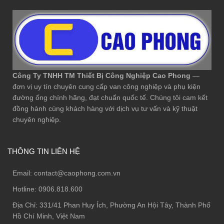
Công Ty TNHH TM Thiết Bị Công Nghiệp Cao Phong
—
đơn vị uy tín chuyên cung cấp van công nghiệp và phụ kiện
đường ống chính hãng, đạt chuẩn quốc tế. Chúng tôi cam kết
đồng hành cùng khách hàng với dịch vụ tư vấn và kỹ thuật
chuyên nghiệp.
THÔNG TIN LIÊN HỆ
Email:
contact@caophong.com.vn
Hotline:
0906.818.600
Địa Chỉ:
331/41 Phan Huy Ích, Phường An Hội Tây, Thành Phố
Hồ Chí Minh, Việt Nam