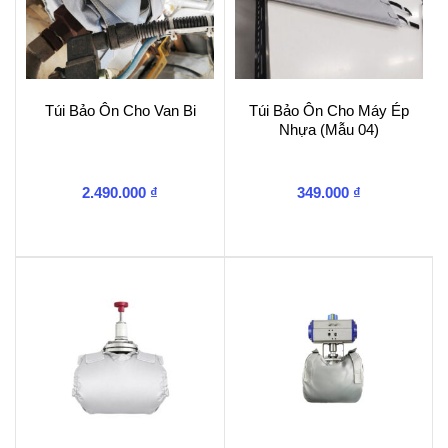
Túi Bảo Ôn Cho Van Bi
Túi Bảo Ôn Cho Máy Ép
Nhựa (Mẫu 04)
2.490.000
₫
349.000
₫