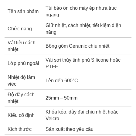
Túi bảo ôn cho máy ép nhựa trục
Tên sản phẩm
ngang
Giữ nhiệt, cách nhiệt, tiết kiệm điện
Chức năng
năng
Vật liệu cách
Bông gốm Ceramic chịu nhiệt
nhiệt
Vải sợi thủy tinh phủ Silicone hoặc
Lớp phủ ngoài
PTFE
Nhiệt độ làm
Lên đến 600°C
việc
Độ dày cách
25mm – 50mm
nhiệt
Khóa kéo, dây đai chịu nhiệt hoặc
Kiểu cố định
Velcro
Kích thước
Sản xuất theo yêu cầu