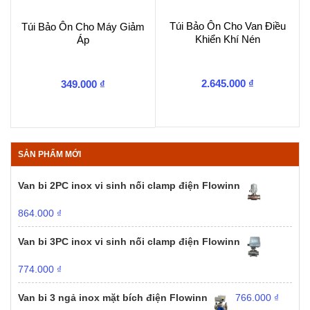
Túi Bảo Ôn Cho Van Điều
Túi Bảo Ôn Cho Máy Giảm
Khiển Khí Nén
Áp
2.645.000
₫
349.000
₫
SẢN PHẨM MỚI
Van bi 2PC inox vi sinh nối clamp điện Flowinn
864.000
₫
Van bi 3PC inox vi sinh nối clamp điện Flowinn
774.000
₫
Van bi 3 ngả inox mặt bích điện Flowinn
766.000
₫