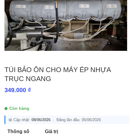
TÚI BẢO ÔN CHO MÁY ÉP NHỰA
TRỤC NGANG
349.000
₫
Còn hàng
📅 Cập nhật:
08/06/2026
· Đăng lần đầu: 05/06/2026
Thông số
Giá trị