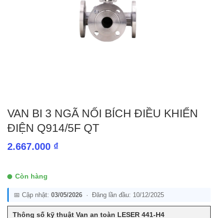
VAN BI 3 NGÃ NỐI BÍCH ĐIỀU KHIỂN
ĐIỆN Q914/5F QT
2.667.000
₫
Còn hàng
📅 Cập nhật:
03/05/2026
· Đăng lần đầu: 10/12/2025
Thông số kỹ thuật Van an toàn LESER 441-H4