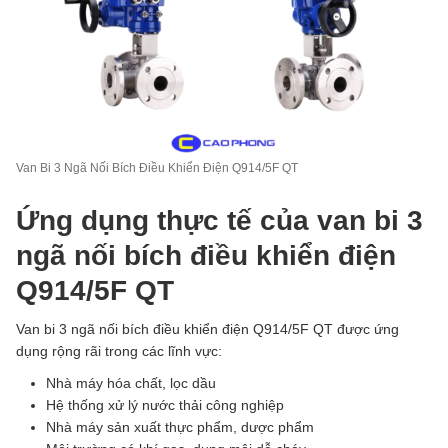
Van Bi 3 Ngã Nối Bích Điều Khiển Điện Q914/5F QT
Ứng dụng thực tế của van bi 3
ngã nối bích điều khiển điện
Q914/5F QT
Van bi 3 ngã nối bích điều khiển điện Q914/5F QT được ứng
dụng rộng rãi trong các lĩnh vực:
Nhà máy hóa chất, lọc dầu
Hệ thống xử lý nước thải công nghiệp
Nhà máy sản xuất thực phẩm, dược phẩm