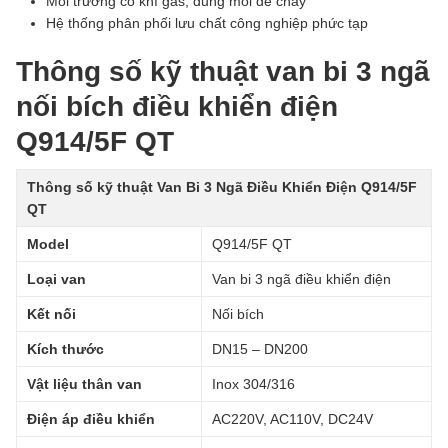
Môi trường có khí gas, dung môi dễ cháy
Hệ thống phân phối lưu chất công nghiệp phức tạp
Thông số kỹ thuật van bi 3 ngã
nối bích điều khiển điện
Q914/5F QT
Thông số kỹ thuật Van Bi 3 Ngã Điều Khiển Điện Q914/5F
QT
Model
Q914/5F QT
Loại van
Van bi 3 ngã điều khiển điện
Kết nối
Nối bích
Kích thước
DN15 – DN200
Vật liệu thân van
Inox 304/316
Điện áp điều khiển
AC220V, AC110V, DC24V