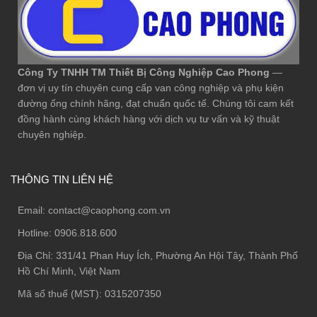
Công Ty TNHH TM Thiết Bị Công Nghiệp Cao Phong
—
đơn vị uy tín chuyên cung cấp van công nghiệp và phụ kiện
đường ống chính hãng, đạt chuẩn quốc tế. Chúng tôi cam kết
đồng hành cùng khách hàng với dịch vụ tư vấn và kỹ thuật
chuyên nghiệp.
THÔNG TIN LIÊN HỆ
Email:
contact@caophong.com.vn
Hotline:
0906.818.600
Địa Chỉ:
331/41 Phan Huy Ích, Phường An Hội Tây, Thành Phố
Hồ Chí Minh, Việt Nam
Mã số thuế (MST): 0315207350