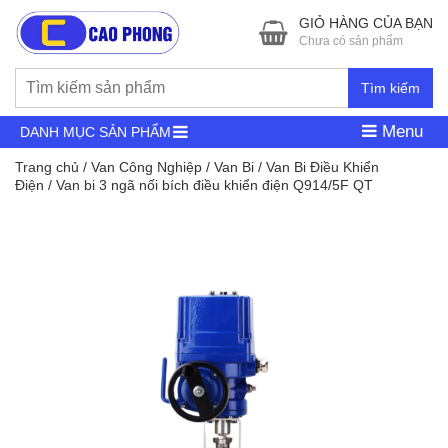
GIỎ HÀNG CỦA BẠN
Chưa có sản phẩm
Tìm kiếm
Menu
DANH MỤC SẢN PHẨM
Trang chủ
/
Van Công Nghiệp
/
Van Bi
/
Van Bi Điều Khiển
Điện
/ Van bi 3 ngã nối bích điều khiển điện Q914/5F QT