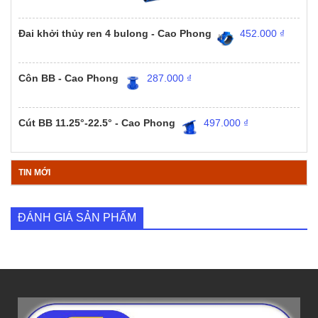
Đai khởi thủy ren 4 bulong - Cao Phong
452.000
₫
Côn BB - Cao Phong
287.000
₫
Cút BB 11.25°-22.5° - Cao Phong
497.000
₫
TIN MỚI
ĐÁNH GIÁ SẢN PHẨM