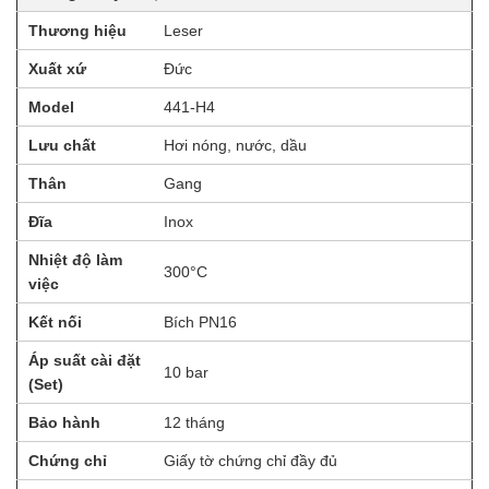
Thương hiệu
Leser
Xuất xứ
Đức
Model
441-H4
Lưu chất
Hơi nóng, nước, dầu
Thân
Gang
Đĩa
Inox
Nhiệt độ làm
300°C
việc
Kết nối
Bích PN16
Áp suất cài đặt
10 bar
(Set)
Bảo hành
12 tháng
Chứng chỉ
Giấy tờ chứng chỉ đầy đủ