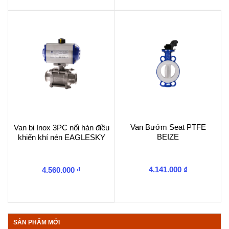
Van Bướm Seat PTFE
Van bi Inox 3PC nối hàn điều
BEIZE
khiển khí nén EAGLESKY
4.141.000
₫
4.560.000
₫
SẢN PHẨM MỚI