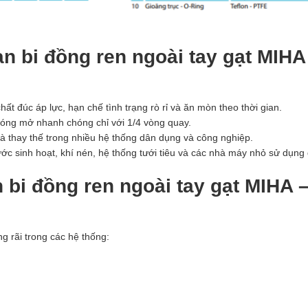
 bi đồng ren ngoài tay gạt MIHA
t đúc áp lực, hạn chế tình trạng rò rỉ và ăn mòn theo thời gian.
đóng mở nhanh chóng chỉ với 1/4 vòng quay.
 và thay thế trong nhiều hệ thống dân dụng và công nghiệp.
c sinh hoạt, khí nén, hệ thống tưới tiêu và các nhà máy nhỏ sử dụng
 bi đồng ren ngoài tay gạt MIHA 
 rãi trong các hệ thống: