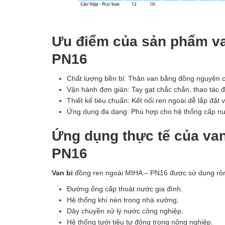
Ưu điểm của sản phẩm van
PN16
Chất lượng bền bỉ: Thân van bằng đồng nguyên chấ
Vận hành đơn giản: Tay gạt chắc chắn, thao tác 
Thiết kế tiêu chuẩn: Kết nối ren ngoài dễ lắp đặt
Ứng dụng đa dạng: Phù hợp cho hệ thống cấp nướ
Ứng dụng thực tế của van
PN16
Van bi
đồng ren ngoài MIHA – PN16 được sử dụng rộng
Đường ống cấp thoát nước gia đình.
Hệ thống khí nén trong nhà xưởng.
Dây chuyền xử lý nước công nghiệp.
Hệ thống tưới tiêu tự động trong nông nghiệp.