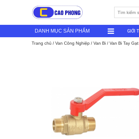
GIỚI 
DANH MỤC SẢN PHẨM
Trang chủ
/
Van Công Nghiệp
/
Van Bi
/
Van Bi Tay Gạt