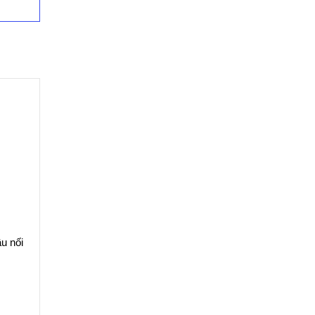
u nối