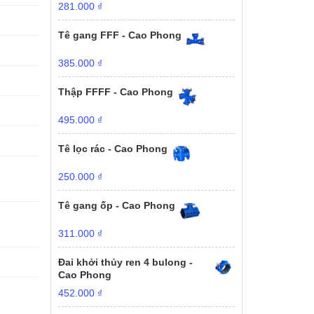
281.000
₫
Tê gang FFF - Cao Phong
385.000
₫
Thập FFFF - Cao Phong
495.000
₫
Tê lọc rác - Cao Phong
250.000
₫
Tê gang ốp - Cao Phong
311.000
₫
Đai khởi thủy ren 4 bulong -
Cao Phong
452.000
₫