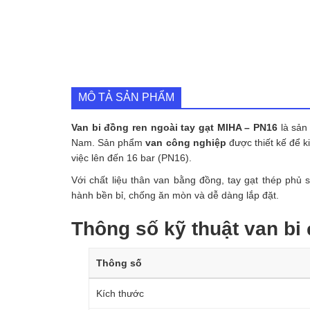
MÔ TẢ SẢN PHẨM
Van bi đồng ren ngoài tay gạt MIHA – PN16
là sản
Nam. Sản phẩm
van công nghiệp
được thiết kế để k
việc lên đến 16 bar (PN16).
Với chất liệu thân van bằng đồng, tay gạt thép phủ 
hành bền bỉ, chống ăn mòn và dễ dàng lắp đặt.
Thông số kỹ thuật van bi
Thông số
Kích thước