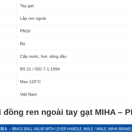
Tay gạt
Lắp ren ngoài
PN16
Đỏ
Cấp nước, hơi, xăng dầu
BS 21 / ISO 7-1:1994
Max 120°C
Việt Nam
 đồng ren ngoài tay gạt MIHA – 