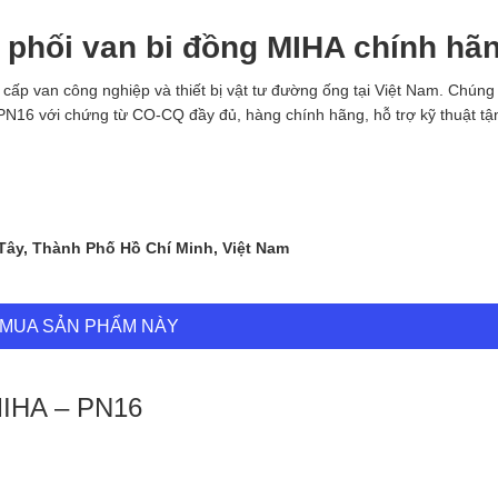
 phối van bi đồng MIHA chính hã
g cấp van công nghiệp và thiết bị vật tư đường ống tại Việt Nam. Chúng
N16 với chứng từ CO-CQ đầy đủ, hàng chính hãng, hỗ trợ kỹ thuật tậ
 Tây, Thành Phố Hồ Chí Minh, Việt Nam
MUA SẢN PHẨM NÀY
 MIHA – PN16