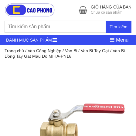
GIỎ HÀNG CỦA BẠN
Chưa có sản phẩm
Tìm kiếm
Menu
DANH MỤC SẢN PHẨM
Trang chủ
/
Van Công Nghiệp
/
Van Bi
/
Van Bi Tay Gạt
/ Van Bi
Đồng Tay Gạt Màu Đỏ MIHA-PN16