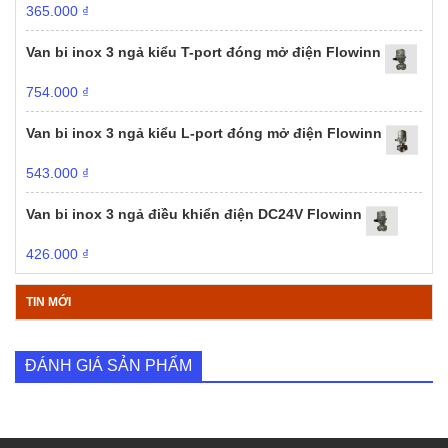
365.000
₫
Van bi inox 3 ngả kiểu T-port đóng mở điện Flowinn
754.000
₫
Van bi inox 3 ngả kiểu L-port đóng mở điện Flowinn
543.000
₫
Van bi inox 3 ngả điều khiển điện DC24V Flowinn
426.000
₫
TIN MỚI
ĐÁNH GIÁ SẢN PHẨM