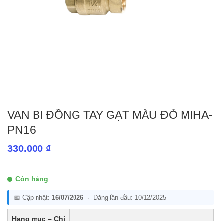
VAN BI ĐỒNG TAY GẠT MÀU ĐỎ MIHA-
PN16
330.000
₫
Còn hàng
📅 Cập nhật:
16/07/2026
· Đăng lần đầu: 10/12/2025
Hạng mục – Chi