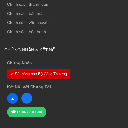
Chính sách thanh toán
Chính sách bảo mật
Chính sách vận chuyển
Chính sách bảo hành
CHỨNG NHẬN & KẾT NỐI
Chứng Nhận
✓ Đã thông báo Bộ Công Thương
Kết Nối Với Chúng Tôi
Z
f
☎ 0906.818.600