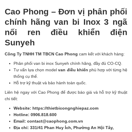
Cao Phong – Đơn vị phân phối
chính hãng van bi Inox 3 ngã
nối ren điều khiển điện
Sunyeh
Công Ty TNHH TM TBCN Cao Phong
cam kết với khách hàng:
Phân phối van bi inox Sunyeh chính hãng, đầy đủ CO-CQ.
Tư vấn lựa chọn model
van điều khiển
phù hợp với từng hệ
thống cụ thể.
Hỗ trợ kỹ thuật và bảo hành toàn quốc.
Liên hệ ngay với Cao Phong để được báo giá và hỗ trợ kỹ thuật
chi tiết:
Website: https://thietbicongnghiepaz.com
Hotline: 0906.818.600
Email: contact@caophong.com.vn
Địa chỉ: 331/41 Phan Huy Ích, Phường An Hội Tây,