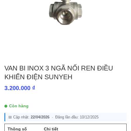
VAN BI INOX 3 NGÃ NỐI REN ĐIỀU
KHIỂN ĐIỆN SUNYEH
3.200.000
₫
Còn hàng
📅 Cập nhật:
22/04/2026
· Đăng lần đầu: 10/12/2025
Thông số
Chi tiết