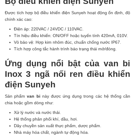
Bộ điều khiển điện Sunyeh
Được tích hợp bộ điều khiển điện Sunyeh hoạt động ổn định, độ
chính xác cao:
Điện áp: 220VAC / 24VDC / 110VAC.
Tín hiệu điều khiển: ON/OFF hoặc tuyến tính 420mA, 010V.
Vỏ bảo vệ: Hợp kim nhôm đúc, chuẩn chống nước IP67.
Tích hợp công tắc hành trình báo trạng thái mở/đóng.
Ứng dụng nổi bật của van bi
Inox 3 ngã nối ren điều khiển
điện Sunyeh
Sản phẩm
van bi
này được ứng dụng trong các hệ thống cần
chia hoặc gồm dòng như:
Xử lý nước và nước thải.
Hệ thống phân phối khí, dầu, hơi.
Dây chuyền sản xuất thực phẩm, dược phẩm.
Nhà máy hóa chất, ngành tự động hóa.