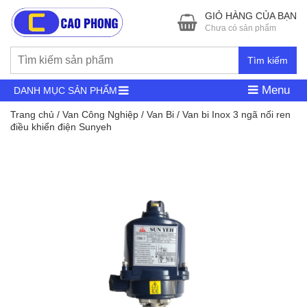
GIỎ HÀNG CỦA BẠN
Chưa có sản phẩm
Tìm kiếm
Menu
DANH MỤC SẢN PHẨM
Trang chủ
/
Van Công Nghiệp
/
Van Bi
/ Van bi Inox 3 ngã nối ren
điều khiển điện Sunyeh