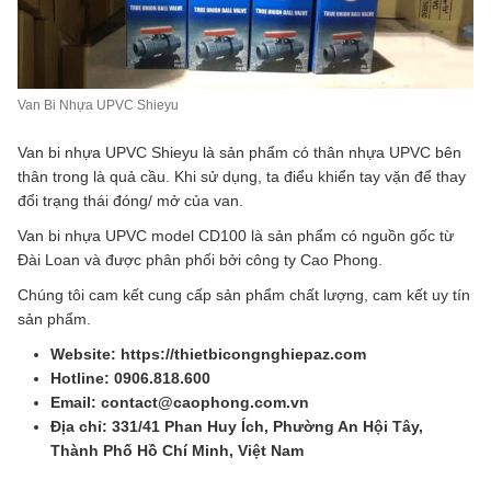
Van Bi Nhựa UPVC Shieyu
Van bi nhựa UPVC Shieyu là sản phẩm có thân nhựa UPVC bên
thân trong là quả cầu. Khi sử dụng, ta điểu khiển tay vặn để thay
đổi trạng thái đóng/ mở của van.
Van bi nhựa UPVC model CD100 là sản phẩm có nguồn gốc từ
Đài Loan và được phân phối bởi công ty Cao Phong.
Chúng tôi cam kết cung cấp sản phẩm chất lượng, cam kết uy tín
sản phẩm.
Website: https://thietbicongnghiepaz.com
Hotline: 0906.818.600
Email: contact@caophong.com.vn
Địa chỉ: 331/41 Phan Huy Ích, Phường An Hội Tây,
Thành Phố Hồ Chí Minh, Việt Nam