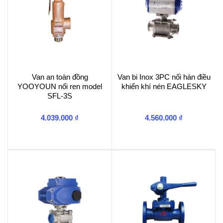
Van an toàn đồng
Van bi Inox 3PC nối hàn điều
YOOYOUN nối ren model
khiển khí nén EAGLESKY
SFL-3S
4.039.000
₫
4.560.000
₫