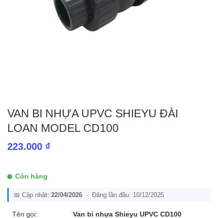
VAN BI NHỰA UPVC SHIEYU ĐÀI
LOAN MODEL CD100
223.000
₫
Còn hàng
📅 Cập nhật:
22/04/2026
· Đăng lần đầu: 10/12/2025
Tên gọi:
Van bi nhựa Shieyu UPVC CD100