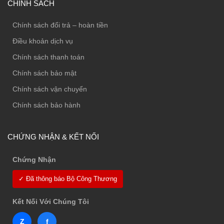
CHÍNH SÁCH
Chính sách đổi trả – hoàn tiền
Điều khoản dịch vụ
Chính sách thanh toán
Chính sách bảo mật
Chính sách vận chuyển
Chính sách bảo hành
CHỨNG NHẬN & KẾT NỐI
Chứng Nhận
✓ Đã thông báo Bộ Công Thương
Kết Nối Với Chúng Tôi
Z
f