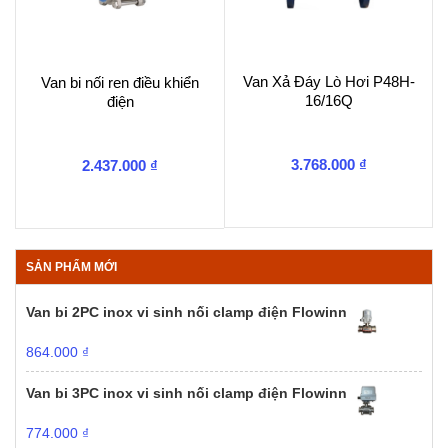
Van Xả Đáy Lò Hơi P48H-
Van bi nối ren điều khiển
16/16Q
điện
3.768.000
₫
2.437.000
₫
SẢN PHẨM MỚI
Van bi 2PC inox vi sinh nối clamp điện Flowinn
864.000
₫
Van bi 3PC inox vi sinh nối clamp điện Flowinn
774.000
₫