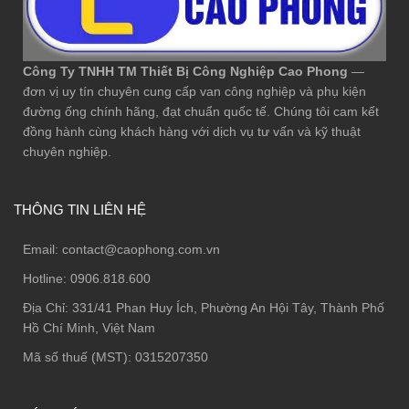
Công Ty TNHH TM Thiết Bị Công Nghiệp Cao Phong
—
đơn vị uy tín chuyên cung cấp van công nghiệp và phụ kiện
đường ống chính hãng, đạt chuẩn quốc tế. Chúng tôi cam kết
đồng hành cùng khách hàng với dịch vụ tư vấn và kỹ thuật
chuyên nghiệp.
THÔNG TIN LIÊN HỆ
Email:
contact@caophong.com.vn
Hotline:
0906.818.600
Địa Chỉ:
331/41 Phan Huy Ích, Phường An Hội Tây, Thành Phố
Hồ Chí Minh, Việt Nam
Mã số thuế (MST): 0315207350