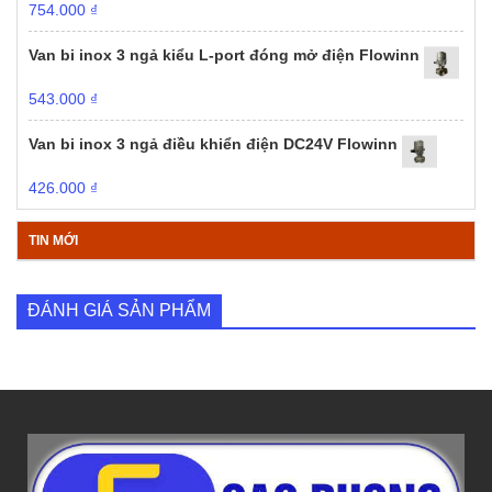
754.000
₫
Van bi inox 3 ngả kiểu L-port đóng mở điện Flowinn
543.000
₫
Van bi inox 3 ngả điều khiển điện DC24V Flowinn
426.000
₫
TIN MỚI
ĐÁNH GIÁ SẢN PHẨM