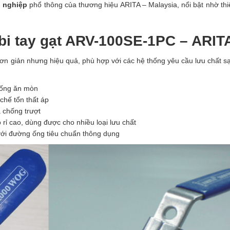
 nghiệp
phổ thông của thương hiệu ARITA – Malaysia, nổi bật nhờ thi
 bi tay gạt ARV-100SE-1PC – ARIT
 giản nhưng hiệu quả, phù hợp với các hệ thống yêu cầu lưu chất s
hống ăn mòn
 chế tổn thất áp
à chống trượt
rỉ cao, dùng được cho nhiều loại lưu chất
với đường ống tiêu chuẩn thông dụng