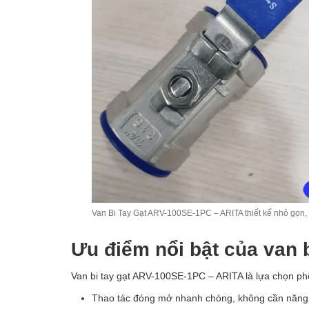
Van Bi Tay Gạt ARV-100SE-1PC – ARITA thiết kế nhỏ gọn, 
Ưu điểm nổi bật của van 
Van bi tay gạt ARV-100SE-1PC – ARITA là lựa chọn ph
Thao tác đóng mở nhanh chóng, không cần năng 