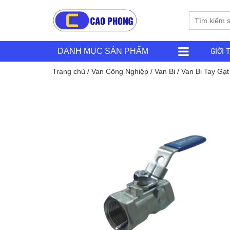
GIỚI 
DANH MỤC SẢN PHẨM
Trang chủ
/
Van Công Nghiệp
/
Van Bi
/
Van Bi Tay Gạt