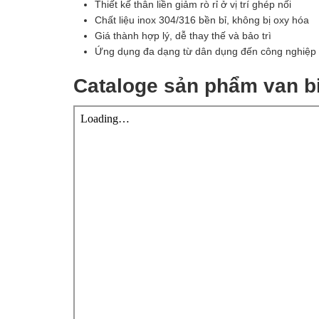
Thiết kế thân liền giảm rò rỉ ở vị trí ghép nối
Chất liệu inox 304/316 bền bỉ, không bị oxy hóa
Giá thành hợp lý, dễ thay thế và bảo trì
Ứng dụng đa dạng từ dân dụng đến công nghiệp
Cataloge sản phẩm van b