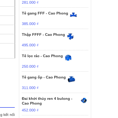
281.000
₫
Tê gang FFF - Cao Phong
385.000
₫
Thập FFFF - Cao Phong
495.000
₫
Tê lọc rác - Cao Phong
250.000
₫
Tê gang ốp - Cao Phong
311.000
₫
Đai khởi thủy ren 4 bulong -
Cao Phong
452.000
₫
g kết nối