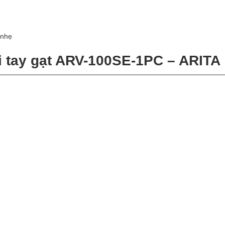
 nhẹ
i tay gạt ARV-100SE-1PC – ARITA