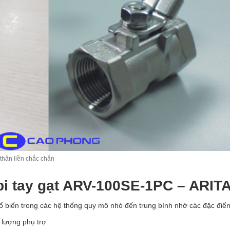
thân liền chắc chắn
bi tay gạt ARV-100SE-1PC – ARIT
ổ biến trong các hệ thống quy mô nhỏ đến trung bình nhờ các đặc điể
lượng phụ trợ