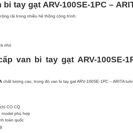
 bi tay gạt ARV-100SE-1PC – ARI
ng rãi trong nhiều hệ thống công trình:
và nhỏ
ấp van bi tay gạt ARV-100SE-1
A
chất lượng cao, trong đó van bi tay gạt ARV-100SE-1PC – ARITA luô
 chỉ CO CQ
ng model phù hợp
nh toàn quốc
ng