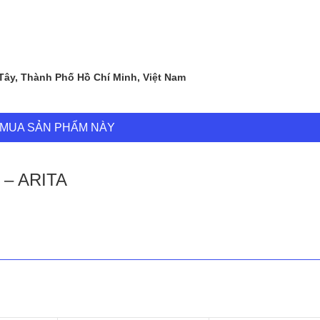
 Tây, Thành Phố Hồ Chí Minh, Việt Nam
MUA SẢN PHẨM NÀY
 – ARITA