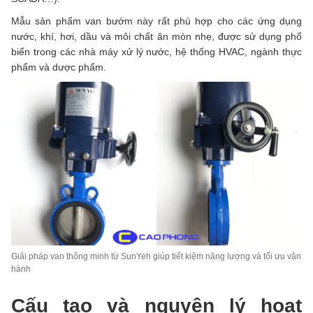
Mẫu sản phẩm van bướm này rất phù hợp cho các ứng dụng
nước, khí, hơi, dầu và môi chất ăn mòn nhẹ, được sử dụng phổ
biến trong các nhà máy xử lý nước, hệ thống HVAC, ngành thực
phẩm và dược phẩm.
Giải pháp van thông minh từ SunYeh giúp tiết kiệm năng lượng và tối ưu vận
hành
Cấu tạo và nguyên lý hoạt