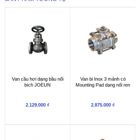
Van cầu hơi dạng bầu nối
Van bi Inox 3 mảnh có
bích JOEUN
Mounting Pad dạng nối ren
2.129.000
₫
2.875.000
₫