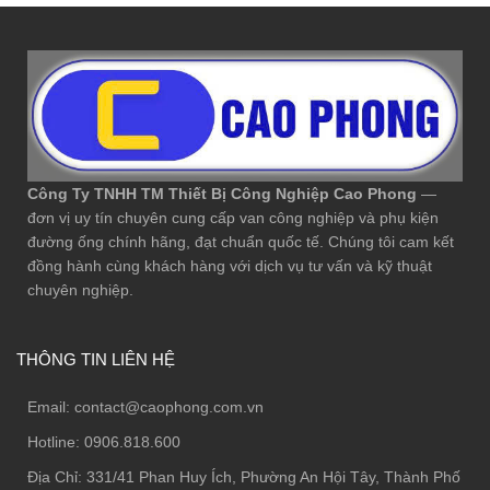
Công Ty TNHH TM Thiết Bị Công Nghiệp Cao Phong
—
đơn vị uy tín chuyên cung cấp van công nghiệp và phụ kiện
đường ống chính hãng, đạt chuẩn quốc tế. Chúng tôi cam kết
đồng hành cùng khách hàng với dịch vụ tư vấn và kỹ thuật
chuyên nghiệp.
THÔNG TIN LIÊN HỆ
Email:
contact@caophong.com.vn
Hotline:
0906.818.600
Địa Chỉ:
331/41 Phan Huy Ích, Phường An Hội Tây, Thành Phố