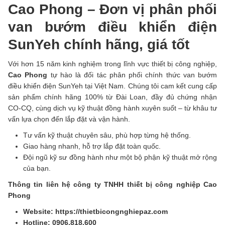
Cao Phong – Đơn vị phân phối
van bướm điều khiển điện
SunYeh chính hãng, giá tốt
Với hơn 15 năm kinh nghiệm trong lĩnh vực thiết bị công nghiệp,
Cao Phong
tự hào là đối tác phân phối chính thức van bướm
điều khiển điện SunYeh tại Việt Nam. Chúng tôi cam kết cung cấp
sản phẩm chính hãng 100% từ Đài Loan, đầy đủ chứng nhận
CO-CQ, cùng dịch vụ kỹ thuật đồng hành xuyên suốt – từ khâu tư
vấn lựa chọn đến lắp đặt và vận hành.
Tư vấn kỹ thuật chuyên sâu, phù hợp từng hệ thống.
Giao hàng nhanh, hỗ trợ lắp đặt toàn quốc.
Đội ngũ kỹ sư đồng hành như một bộ phận kỹ thuật mở rộng
của bạn.
Thông tin liên hệ công ty TNHH thiết bị công nghiệp Cao
Phong
Website: https://thietbicongnghiepaz.com
Hotline: 0906.818.600