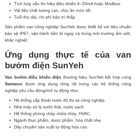
Tích hợp sẵn tín hiệu điều khiển 4–20mA hoặc Modbus.
Vật liệu chất lượng cao, chịu ăn mòn tốt.
Tuổi thọ dài, chi phí bảo trì thấp.
Sản phẩm van công nghiệp SunYeh được thiết kế với tiêu chuẩn
bảo vệ IP67, vận hành bền bỉ ngay cả trong môi trường ẩm ướt,
khắc nghiệt.
Ứng dụng thực tế của van
bướm điện SunYeh
Van bướm điều khiển điện
thương hiệu SunYeh kết hợp cùng
Samwoo
được ứng dụng rộng rãi trong các hệ thống công
nghiệp yêu cầu đóng/mở tự động như:
Hệ thống cấp thoát nước đô thị và công nghiệp.
Nhà máy xử lý nước thải, nước sạch.
Hệ thống phòng cháy chữa cháy, HVAC.
Ngành thực phẩm, dược phẩm, hóa chất nhẹ.
Dây chuyền sản xuất tự động hóa cao.