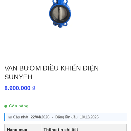
VAN BƯỚM ĐIỀU KHIỂN ĐIỆN
SUNYEH
8.900.000
₫
Còn hàng
📅 Cập nhật:
22/04/2026
· Đăng lần đầu: 10/12/2025
Hạng mục
Thông tin chi tiết