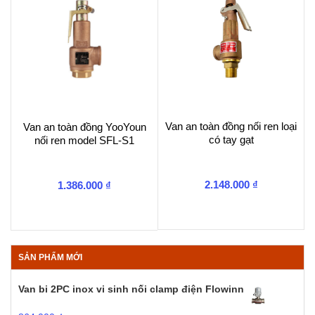
Van an toàn đồng nối ren loại
Van an toàn đồng YooYoun
có tay gạt
nối ren model SFL-S1
2.148.000
₫
1.386.000
₫
SẢN PHẨM MỚI
Van bi 2PC inox vi sinh nối clamp điện Flowinn