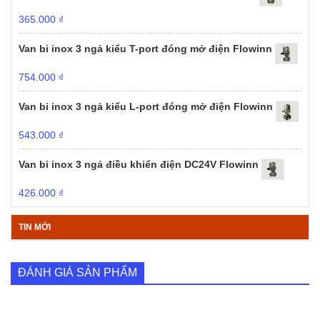
365.000
₫
Van bi inox 3 ngả kiểu T-port đóng mở điện Flowinn
754.000
₫
Van bi inox 3 ngả kiểu L-port đóng mở điện Flowinn
543.000
₫
Van bi inox 3 ngả điều khiển điện DC24V Flowinn
426.000
₫
TIN MỚI
ĐÁNH GIÁ SẢN PHẨM