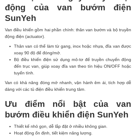
động của van bướm điện
SunYeh
Van điều khiển gồm hai phần chính: thân van bướm và bộ truyền
động điện (actuator).
Thân van có thể làm từ gang, inox hoặc nhựa, đĩa van được
xoay 90 độ để đóng/mở.
Bộ điều khiển điện sử dụng mô-tơ để truyền chuyển động
đến trục van, giúp xoay đĩa van theo tín hiệu ON/OFF hoặc
tuyến tính.
Van có khả năng đóng mở nhanh, vận hành êm ái, tích hợp dễ
dàng với các tủ điện điều khiển trung tâm.
Ưu điểm nổi bật của van
bướm điều khiển điện SunYeh
Thiết kế nhỏ gọn, dễ lắp đặt ở nhiều không gian.
Hoạt động ổn định, tiết kiệm năng lượng.