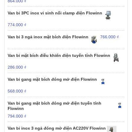
864.000
₫
Van bi 3PC inox vi sinh nối clamp điện Flowinn
774.000
₫
Van bi 3 ngả inox mặt bích điện Flowinn
766.000
₫
Van bi mặt bích điều khiển điện tuyến tính Flowinn
286.000
₫
Van bi gang mặt bích đóng mở điện Flowinn
568.000
₫
Van bi gang mặt bích đóng mở điện tuyến tính
Flowinn
794.000
₫
Van bi inox 3 ngả đóng mở điện AC220V Flowinn