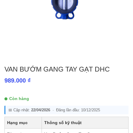
VAN BƯỚM GANG TAY GẠT DHC
989.000
₫
Còn hàng
📅 Cập nhật:
22/04/2026
· Đăng lần đầu: 10/12/2025
Hạng mục
Thông số kỹ thuật