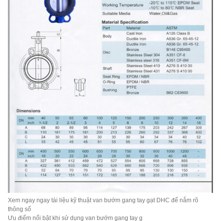
Xem ngay ngay tài liệu kỹ thuật van bướm gang tay gạt DHC để nắm rõ
thông số
Ưu điểm nổi bật khi sử dụng van bướm gang tay g