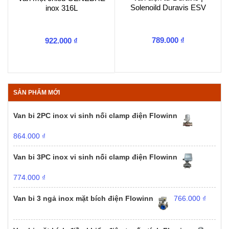
Solenoild Duravis ESV
inox 316L
789.000
₫
922.000
₫
SẢN PHẨM MỚI
Van bi 2PC inox vi sinh nối clamp điện Flowinn
864.000
₫
Van bi 3PC inox vi sinh nối clamp điện Flowinn
774.000
₫
Van bi 3 ngả inox mặt bích điện Flowinn
766.000
₫