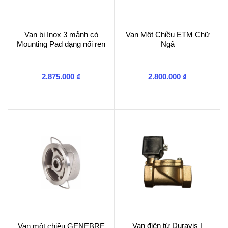
Van bi Inox 3 mảnh có
Van Một Chiều ETM Chữ
Mounting Pad dạng nối ren
Ngã
2.875.000
₫
2.800.000
₫
Van điện từ Duravis |
Van một chiều GENEBRE