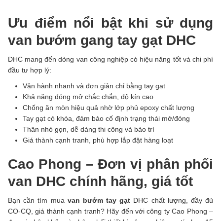
Ưu điểm nổi bật khi sử dụng
van bướm gang tay gạt DHC
DHC mang đến dòng van công nghiệp có hiệu năng tốt và chi phí
đầu tư hợp lý:
Vận hành nhanh và đơn giản chỉ bằng tay gạt
Khả năng đóng mở chắc chắn, độ kín cao
Chống ăn mòn hiệu quả nhờ lớp phủ epoxy chất lượng
Tay gạt có khóa, đảm bảo cố định trạng thái mở/đóng
Thân nhỏ gọn, dễ dàng thi công và bảo trì
Giá thành cạnh tranh, phù hợp lắp đặt hàng loạt
Cao Phong – Đơn vị phân phối
van DHC chính hãng, giá tốt
Bạn cần tìm mua
van bướm tay gạt
DHC chất lượng, đầy đủ
CO-CQ, giá thành cạnh tranh? Hãy đến với công ty Cao Phong –