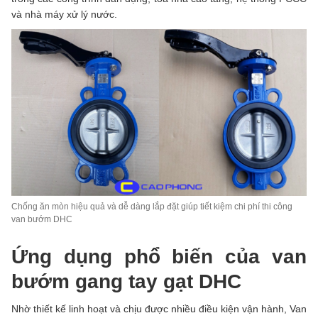
và nhà máy xử lý nước.
Chống ăn mòn hiệu quả và dễ dàng lắp đặt giúp tiết kiệm chi phí thi công
van bướm DHC
Ứng dụng phổ biến của van
bướm gang tay gạt DHC
Nhờ thiết kế linh hoạt và chịu được nhiều điều kiện vận hành, Van