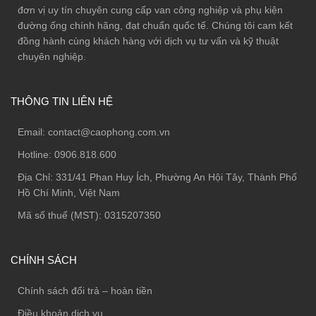
đơn vị uy tín chuyên cung cấp van công nghiệp và phụ kiện
đường ống chính hãng, đạt chuẩn quốc tế. Chúng tôi cam kết
đồng hành cùng khách hàng với dịch vụ tư vấn và kỹ thuật
chuyên nghiệp.
THÔNG TIN LIÊN HỆ
Email:
contact@caophong.com.vn
Hotline:
0906.818.600
Địa Chỉ:
331/41 Phan Huy Ích, Phường An Hội Tây, Thành Phố
Hồ Chí Minh, Việt Nam
Mã số thuế (MST): 0315207350
CHÍNH SÁCH
Chính sách đổi trả – hoàn tiền
Điều khoản dịch vụ