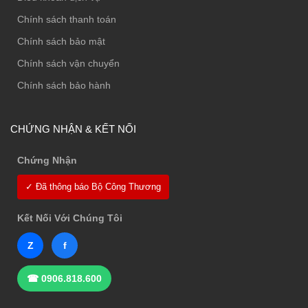
Chính sách thanh toán
Chính sách bảo mật
Chính sách vận chuyển
Chính sách bảo hành
CHỨNG NHẬN & KẾT NỐI
Chứng Nhận
✓ Đã thông báo Bộ Công Thương
Kết Nối Với Chúng Tôi
Z
f
☎ 0906.818.600