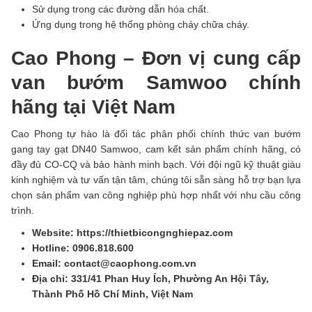
Sử dụng trong các đường dẫn hóa chất.
Ứng dụng trong hệ thống phòng cháy chữa cháy.
Cao Phong – Đơn vị cung cấp
van bướm Samwoo chính
hãng tại Việt Nam
Cao Phong tự hào là đối tác phân phối chính thức van bướm
gang tay gạt DN40 Samwoo, cam kết sản phẩm chính hãng, có
đầy đủ CO-CQ và bảo hành minh bạch. Với đội ngũ kỹ thuật giàu
kinh nghiệm và tư vấn tận tâm, chúng tôi sẵn sàng hỗ trợ bạn lựa
chọn sản phẩm van công nghiệp phù hợp nhất với nhu cầu công
trình.
Website: https://thietbicongnghiepaz.com
Hotline: 0906.818.600
Email: contact@caophong.com.vn
Địa chỉ: 331/41 Phan Huy Ích, Phường An Hội Tây,
Thành Phố Hồ Chí Minh, Việt Nam