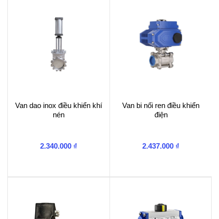
lượng
Van dao inox điều khiển khí
Van bi nối ren điều khiển
nén
điện
2.340.000
₫
2.437.000
₫