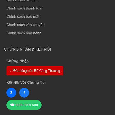
Chính sách thanh toán
Chính sách bảo mật
Chính sách vận chuyển
Chính sách bảo hành
CHỨNG NHẬN & KẾT NỐI
Chứng Nhận
✓ Đã thông báo Bộ Công Thương
Kết Nối Với Chúng Tôi
Z
f
☎ 0906.818.600