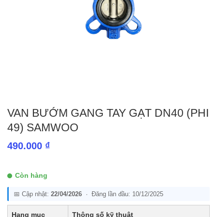
VAN BƯỚM GANG TAY GẠT DN40 (PHI
49) SAMWOO
490.000
₫
Còn hàng
📅 Cập nhật:
22/04/2026
· Đăng lần đầu: 10/12/2025
Hạng mục
Thông số kỹ thuật