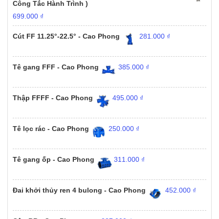
Công Tắc Hành Trình )
699.000
₫
Cút FF 11.25°-22.5° - Cao Phong
281.000
₫
Tê gang FFF - Cao Phong
385.000
₫
Thập FFFF - Cao Phong
495.000
₫
Tê lọc rác - Cao Phong
250.000
₫
Tê gang ốp - Cao Phong
311.000
₫
Đai khởi thủy ren 4 bulong - Cao Phong
452.000
₫