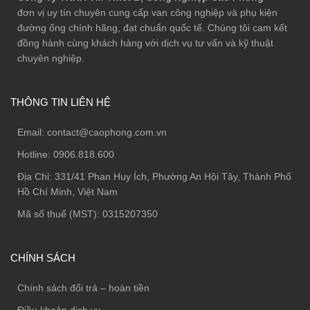
đơn vị uy tín chuyên cung cấp van công nghiệp và phụ kiện
đường ống chính hãng, đạt chuẩn quốc tế. Chúng tôi cam kết
đồng hành cùng khách hàng với dịch vụ tư vấn và kỹ thuật
chuyên nghiệp.
THÔNG TIN LIÊN HỆ
Email:
contact@caophong.com.vn
Hotline:
0906.818.600
Địa Chỉ:
331/41 Phan Huy Ích, Phường An Hội Tây, Thành Phố
Hồ Chí Minh, Việt Nam
Mã số thuế (MST): 0315207350
CHÍNH SÁCH
Chính sách đổi trả – hoàn tiền
Điều khoản dịch vụ