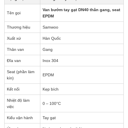
Van bướm tay gạt DN40 thân gang, seat
Tên gọi
EPDM
Thương hiệu
Samwoo
Xuất xứ
Hàn Quốc
Thân van
Gang
Đĩa van
Inox 304
Seat (phần làm
EPDM
kín)
Kết nối
Kẹp bích
Nhiệt độ làm
0 – 100°C
việc
Kiểu vận hành
Tay gạt