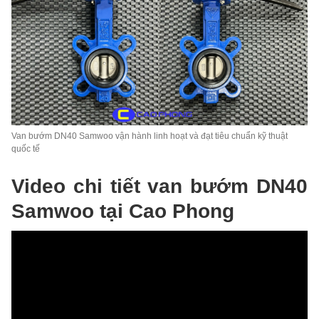
Van bướm DN40 Samwoo vận hành linh hoạt và đạt tiêu chuẩn kỹ thuật
quốc tế
Video chi tiết van bướm DN40
Samwoo tại Cao Phong