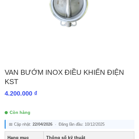
VAN BƯỚM INOX ĐIỀU KHIỂN ĐIỆN
KST
4.200.000
₫
Còn hàng
📅 Cập nhật:
22/04/2026
· Đăng lần đầu: 10/12/2025
Hạng mục
Thông số kỹ thuật