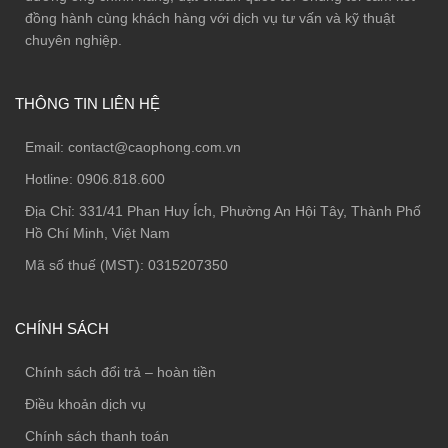
đồng hành cùng khách hàng với dịch vụ tư vấn và kỹ thuật
chuyên nghiệp.
THÔNG TIN LIÊN HỆ
Email:
contact@caophong.com.vn
Hotline:
0906.818.600
Địa Chỉ:
331/41 Phan Huy Ích, Phường An Hội Tây, Thành Phố
Hồ Chí Minh, Việt Nam
Mã số thuế (MST): 0315207350
CHÍNH SÁCH
Chính sách đổi trả – hoàn tiền
Điều khoản dịch vụ
Chính sách thanh toán