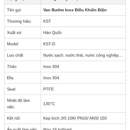
Tên gọi
Van Bướm Inox Điều Khiển Điện
Thương hiệu
KST
Xuất xứ
Hàn Quốc
Model
KST-D
Lưu chất
Nước sạch, nước thải, nước công nghiệp…
Thân
Inox 304
Đĩa
Inox 304
Seat
PTFE
Nhiệt độ làm
130°C
việc
Kết nối
Kẹp bích JIS 10K/ PN16/ ANSI 150
Áp suất làm việc
Max 16 kgf/cm²