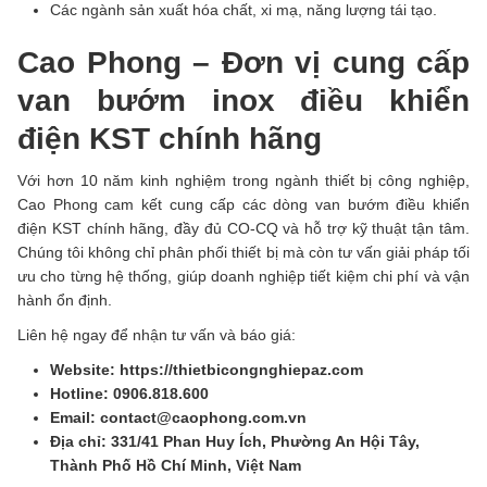
Các ngành sản xuất hóa chất, xi mạ, năng lượng tái tạo.
Cao Phong – Đơn vị cung cấp
van bướm inox điều khiển
điện KST chính hãng
Với hơn 10 năm kinh nghiệm trong ngành thiết bị công nghiệp,
Cao Phong cam kết cung cấp các dòng van bướm điều khiển
điện KST chính hãng, đầy đủ CO-CQ và hỗ trợ kỹ thuật tận tâm.
Chúng tôi không chỉ phân phối thiết bị mà còn tư vấn giải pháp tối
ưu cho từng hệ thống, giúp doanh nghiệp tiết kiệm chi phí và vận
hành ổn định.
Liên hệ ngay để nhận tư vấn và báo giá:
Website: https://thietbicongnghiepaz.com
Hotline: 0906.818.600
Email: contact@caophong.com.vn
Địa chỉ: 331/41 Phan Huy Ích, Phường An Hội Tây,
Thành Phố Hồ Chí Minh, Việt Nam