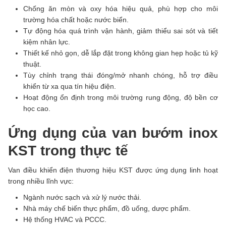
Chống ăn mòn và oxy hóa hiệu quả, phù hợp cho môi
trường hóa chất hoặc nước biển.
Tự động hóa quá trình vận hành, giảm thiểu sai sót và tiết
kiệm nhân lực.
Thiết kế nhỏ gọn, dễ lắp đặt trong không gian hẹp hoặc tủ kỹ
thuật.
Tùy chỉnh trạng thái đóng/mở nhanh chóng, hỗ trợ điều
khiển từ xa qua tín hiệu điện.
Hoạt động ổn định trong môi trường rung động, độ bền cơ
học cao.
Ứng dụng của van bướm inox
KST trong thực tế
Van điều khiển điện thương hiệu KST được ứng dụng linh hoạt
trong nhiều lĩnh vực:
Ngành nước sạch và xử lý nước thải.
Nhà máy chế biến thực phẩm, đồ uống, dược phẩm.
Hệ thống HVAC và PCCC.