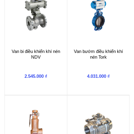
Van bi điều khiển khí nén
Van bướm điều khiển khí
NDV
nén Tork
2.545.000
₫
4.031.000
₫