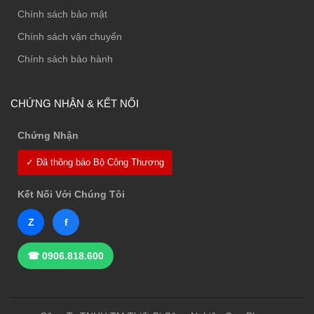
Chính sách bảo mật
Chính sách vận chuyển
Chính sách bảo hành
CHỨNG NHẬN & KẾT NỐI
Chứng Nhận
✓ Đã thông báo Bộ Công Thương
Kết Nối Với Chúng Tôi
Z
f
☎ 0906.818.600