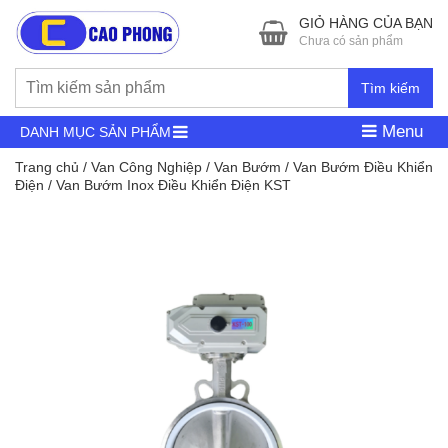
GIỎ HÀNG CỦA BẠN
Chưa có sản phẩm
Tìm kiếm
Menu
DANH MỤC SẢN PHẨM
Trang chủ
/
Van Công Nghiệp
/
Van Bướm
/
Van Bướm Điều Khiển
Điện
/ Van Bướm Inox Điều Khiển Điện KST