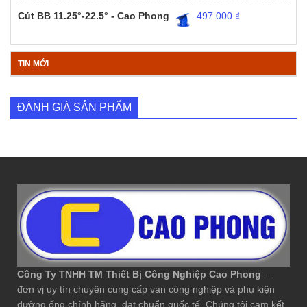
Cút BB 11.25°-22.5° - Cao Phong
497.000
₫
TIN MỚI
ĐÁNH GIÁ SẢN PHẨM
Công Ty TNHH TM Thiết Bị Công Nghiệp Cao Phong
—
đơn vị uy tín chuyên cung cấp van công nghiệp và phụ kiện
đường ống chính hãng, đạt chuẩn quốc tế. Chúng tôi cam kết