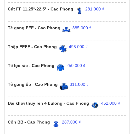
Cút FF 11.25°-22.5° - Cao Phong
281.000
₫
Tê gang FFF - Cao Phong
385.000
₫
Thập FFFF - Cao Phong
495.000
₫
Tê lọc rác - Cao Phong
250.000
₫
Tê gang ốp - Cao Phong
311.000
₫
Đai khởi thủy ren 4 bulong - Cao Phong
452.000
₫
Côn BB - Cao Phong
287.000
₫