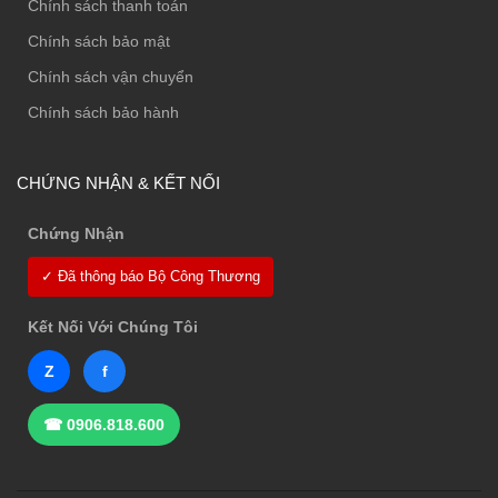
Chính sách thanh toán
Chính sách bảo mật
Chính sách vận chuyển
Chính sách bảo hành
CHỨNG NHẬN & KẾT NỐI
Chứng Nhận
✓ Đã thông báo Bộ Công Thương
Kết Nối Với Chúng Tôi
Z
f
☎ 0906.818.600