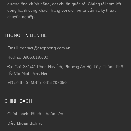
đường ống chính hãng, đạt chuẩn quốc tế. Chúng tôi cam kết
đồng hành cùng khách hàng với dịch vụ tư vấn và kỹ thuật
chuyên nghiệp.
THÔNG TIN LIÊN HỆ
Email:
contact@caophong.com.vn
Hotline:
0906.818.600
Địa Chỉ:
331/41 Phan Huy Ích, Phường An Hội Tây, Thành Phố
Hồ Chí Minh, Việt Nam
Mã số thuế (MST): 0315207350
CHÍNH SÁCH
Chính sách đổi trả – hoàn tiền
Điều khoản dịch vụ