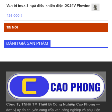
Van bi inox 3 ngả điều khiển điện DC24V Flowinn
426.000
₫
TIN MỚI
ĐÁNH GIÁ SẢN PHẨM
Công Ty TNHH TM Thiết Bị Công Nghiệp Cao Phong
—
đơn vị uy tín chuyên cung cấp van công nghiệp và phụ kiện