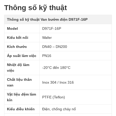
Thông số kỹ thuật
Thông số kỹ thuật Van bướm điện D971F-16P
Model
D971F-16P
Kiểu kết nối
Wafer
Kích thước
DN40 – DN200
Áp suất làm việc
PN16
Nhiệt độ làm
-20°C đến 180°C
việc
Chất liệu thân
Inox 304 / Inox 316
van
Vật liệu đệm làm
PTFE (Teflon)
kín
Kiểu điều khiển
Điện, chống cháy nổ