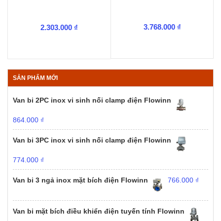
3.768.000
₫
2.303.000
₫
SẢN PHẨM MỚI
Van bi 2PC inox vi sinh nối clamp điện Flowinn
864.000
₫
Van bi 3PC inox vi sinh nối clamp điện Flowinn
774.000
₫
Van bi 3 ngả inox mặt bích điện Flowinn
766.000
₫
Van bi mặt bích điều khiển điện tuyến tính Flowinn