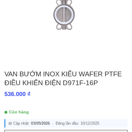
VAN BƯỚM INOX KIỂU WAFER PTFE
ĐIỀU KHIỂN ĐIỆN D971F-16P
536.000
₫
Còn hàng
📅 Cập nhật:
03/05/2026
· Đăng lần đầu: 10/12/2025