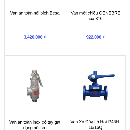
Van an toàn nối bích Besa
Van một chiều GENEBRE
inox 316L
3.420.000
₫
922.000
₫
Van Xả Đáy Lò Hơi P48H-
Van an toàn inox có tay gạt
16/16Q
dạng nối ren