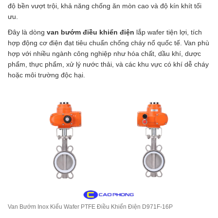
độ bền vượt trội, khả năng chống ăn mòn cao và độ kín khít tối
ưu.
Đây là dòng
van bướm điều khiển điện
lắp wafer tiện lợi, tích
hợp động cơ điện đạt tiêu chuẩn chống cháy nổ quốc tế. Van phù
hợp với nhiều ngành công nghiệp như hóa chất, dầu khí, dược
phẩm, thực phẩm, xử lý nước thải, và các khu vực có khí dễ cháy
hoặc môi trường độc hại.
Van Bướm Inox Kiểu Wafer PTFE Điều Khiển Điện D971F-16P