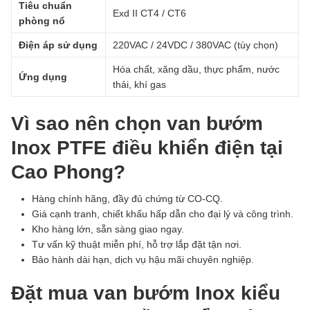
Tiêu chuẩn
Exd II CT4 / CT6
phòng nổ
Điện áp sử dụng
220VAC / 24VDC / 380VAC (tùy chọn)
Hóa chất, xăng dầu, thực phẩm, nước
Ứng dụng
thải, khí gas
Vì sao nên chọn van bướm
Inox PTFE điều khiển điện tại
Cao Phong?
Hàng chính hãng, đầy đủ chứng từ CO-CQ.
Giá cạnh tranh, chiết khấu hấp dẫn cho đại lý và công trình.
Kho hàng lớn, sẵn sàng giao ngay.
Tư vấn kỹ thuật miễn phí, hỗ trợ lắp đặt tận nơi.
Bảo hành dài hạn, dịch vụ hậu mãi chuyên nghiệp.
Đặt mua van bướm Inox kiểu