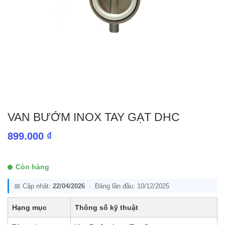
VAN BƯỚM INOX TAY GẠT DHC
899.000
₫
Còn hàng
📅 Cập nhật:
22/04/2026
· Đăng lần đầu: 10/12/2025
Hạng mục
Thông số kỹ thuật