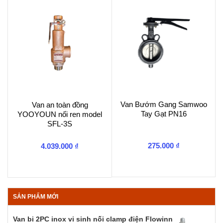
Van Bướm Gang Samwoo
Van an toàn đồng
Tay Gạt PN16
YOOYOUN nối ren model
SFL-3S
275.000
₫
4.039.000
₫
SẢN PHẨM MỚI
Van bi 2PC inox vi sinh nối clamp điện Flowinn