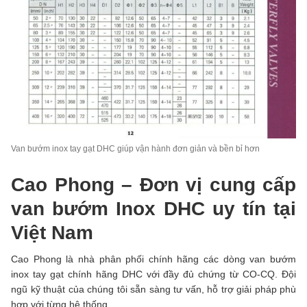
Van bướm inox tay gạt DHC giúp vận hành đơn giản và bền bỉ hơn
Cao Phong – Đơn vị cung cấp
van bướm Inox DHC uy tín tại
Việt Nam
Cao Phong là nhà phân phối chính hãng các dòng van bướm
inox tay gạt chính hãng DHC với đầy đủ chứng từ CO-CQ. Đội
ngũ kỹ thuật của chúng tôi sẵn sàng tư vấn, hỗ trợ giải pháp phù
hợp với từng hệ thống.