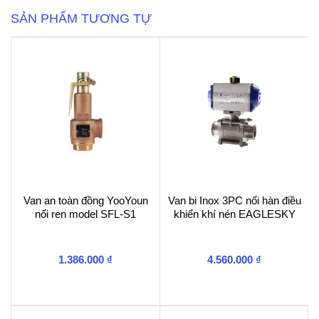
lượng
SẢN PHẨM TƯƠNG TỰ
Van an toàn đồng YooYoun
Van bi Inox 3PC nối hàn điều
nối ren model SFL-S1
khiển khí nén EAGLESKY
1.386.000
₫
4.560.000
₫