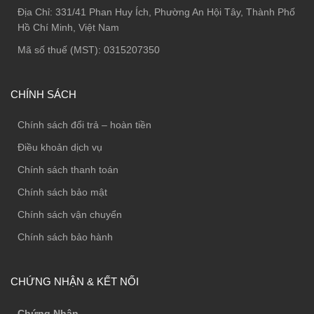
Địa Chỉ:
331/41 Phan Huy Ích, Phường An Hội Tây, Thành Phố
Hồ Chí Minh, Việt Nam
Mã số thuế (MST): 0315207350
CHÍNH SÁCH
Chính sách đổi trả – hoàn tiền
Điều khoản dịch vụ
Chính sách thanh toán
Chính sách bảo mật
Chính sách vận chuyển
Chính sách bảo hành
CHỨNG NHẬN & KẾT NỐI
Chứng Nhận