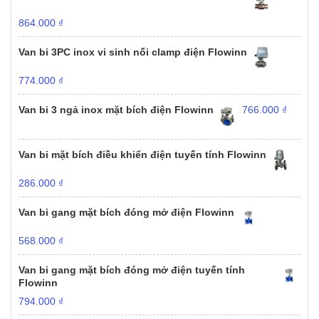
864.000
₫
Van bi 3PC inox vi sinh nối clamp điện Flowinn
774.000
₫
Van bi 3 ngả inox mặt bích điện Flowinn
766.000
₫
Van bi mặt bích điều khiển điện tuyến tính Flowinn
286.000
₫
Van bi gang mặt bích đóng mở điện Flowinn
568.000
₫
Van bi gang mặt bích đóng mở điện tuyến tính
Flowinn
794.000
₫