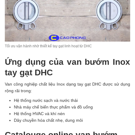
Tối ưu vận hành nhờ thiết kế tay gạt linh hoạt từ DHC
Ứng dụng của van bướm Inox
tay gạt DHC
Van công nghiệp chất liệu Inox dạng tay gạt DHC được sử dụng
rộng rãi trong:
Hệ thống nước sạch và nước thải
Nhà máy chế biến thực phẩm và đồ uống
Hệ thống HVAC và khí nén
Dây chuyền hóa chất nhẹ, dung môi
Catalouge online van bướm