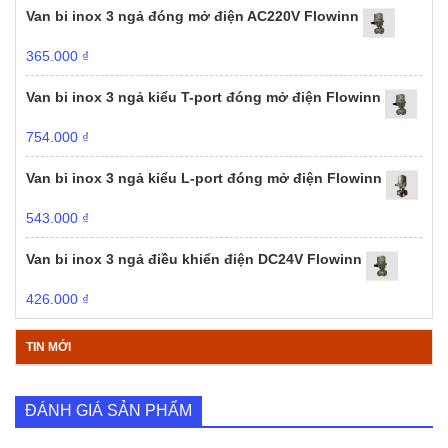
Van bi inox 3 ngả đóng mở điện AC220V Flowinn
365.000
₫
Van bi inox 3 ngả kiểu T-port đóng mở điện Flowinn
754.000
₫
Van bi inox 3 ngả kiểu L-port đóng mở điện Flowinn
543.000
₫
Van bi inox 3 ngả điều khiển điện DC24V Flowinn
426.000
₫
TIN MỚI
ĐÁNH GIÁ SẢN PHẨM