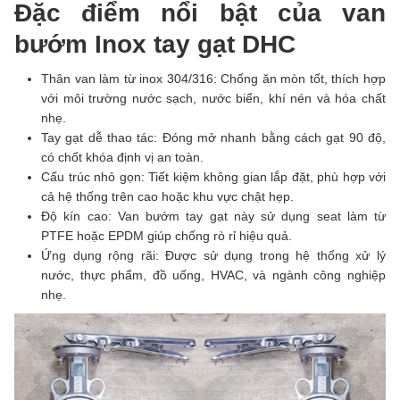
Đặc điểm nổi bật của van
bướm Inox tay gạt DHC
Thân van làm từ inox 304/316: Chống ăn mòn tốt, thích hợp
với môi trường nước sạch, nước biển, khí nén và hóa chất
nhẹ.
Tay gạt dễ thao tác: Đóng mở nhanh bằng cách gạt 90 độ,
có chốt khóa định vị an toàn.
Cấu trúc nhỏ gọn: Tiết kiệm không gian lắp đặt, phù hợp với
cả hệ thống trên cao hoặc khu vực chật hẹp.
Độ kín cao: Van bướm tay gạt này sử dụng seat làm từ
PTFE hoặc EPDM giúp chống rò rỉ hiệu quả.
Ứng dụng rộng rãi: Được sử dụng trong hệ thống xử lý
nước, thực phẩm, đồ uống, HVAC, và ngành công nghiệp
nhẹ.