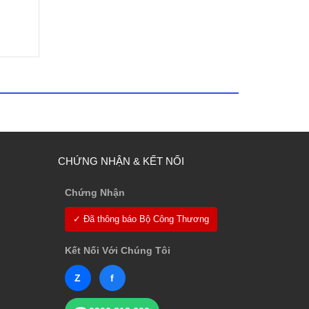
CHỨNG NHẬN & KẾT NỐI
Chứng Nhận
✓ Đã thông báo Bộ Công Thương
Kết Nối Với Chúng Tôi
Z
f