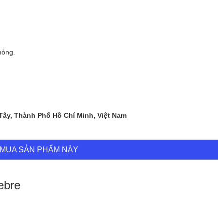
hóng.
 Tây, Thành Phố Hồ Chí Minh, Việt Nam
MUA SẢN PHẨM NÀY
ebre