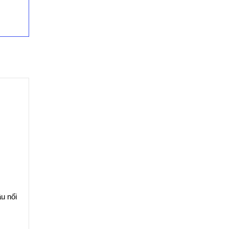
u nối