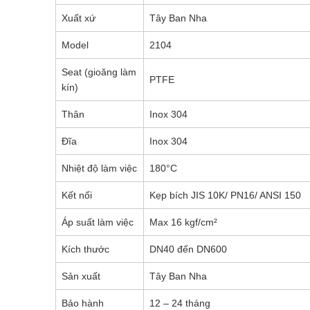
Xuất xứ
Tây Ban Nha
Model
2104
Seat (gioăng làm
PTFE
kín)
Thân
Inox 304
Đĩa
Inox 304
Nhiệt độ làm việc
180°C
Kết nối
Kẹp bích JIS 10K/ PN16/ ANSI 150
Áp suất làm việc
Max 16 kgf/cm²
Kích thước
DN40 đến DN600
Sản xuất
Tây Ban Nha
Bảo hành
12 – 24 tháng