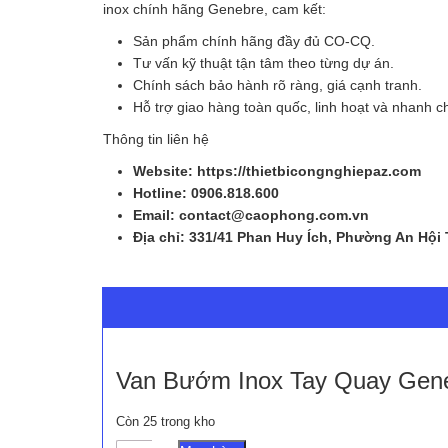
inox chính hãng Genebre, cam kết:
Sản phẩm chính hãng đầy đủ CO-CQ.
Tư vấn kỹ thuật tận tâm theo từng dự án.
Chính sách bảo hành rõ ràng, giá cạnh tranh.
Hỗ trợ giao hàng toàn quốc, linh hoạt và nhanh c
Thông tin liên hệ
Website: https://thietbicongnghiepaz.com
Hotline: 0906.818.600
Email: contact@caophong.com.vn
Địa chỉ: 331/41 Phan Huy Ích, Phường An Hội
Van Bướm Inox Tay Quay Gen
Còn 25 trong kho
Van