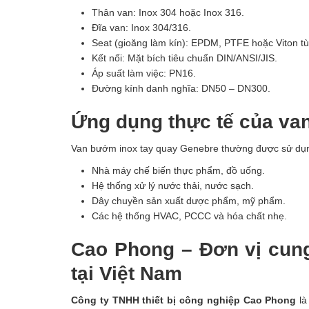
Thân van: Inox 304 hoặc Inox 316.
Đĩa van: Inox 304/316.
Seat (gioăng làm kín): EPDM, PTFE hoặc Viton tù
Kết nối: Mặt bích tiêu chuẩn DIN/ANSI/JIS.
Áp suất làm việc: PN16.
Đường kính danh nghĩa: DN50 – DN300.
Ứng dụng thực tế của va
Van bướm inox tay quay Genebre thường được sử dụng
Nhà máy chế biến thực phẩm, đồ uống.
Hệ thống xử lý nước thải, nước sạch.
Dây chuyền sản xuất dược phẩm, mỹ phẩm.
Các hệ thống HVAC, PCCC và hóa chất nhẹ.
Cao Phong – Đơn vị cun
tại Việt Nam
Công ty TNHH thiết bị công nghiệp Cao Phong
là