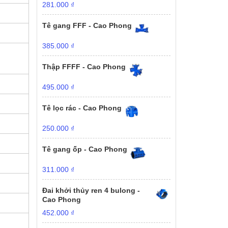
281.000
₫
Tê gang FFF - Cao Phong
385.000
₫
Thập FFFF - Cao Phong
495.000
₫
Tê lọc rác - Cao Phong
250.000
₫
Tê gang ốp - Cao Phong
311.000
₫
Đai khởi thủy ren 4 bulong -
Cao Phong
452.000
₫