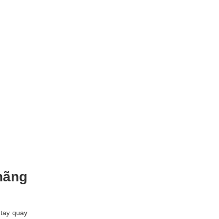
hãng
 tay quay