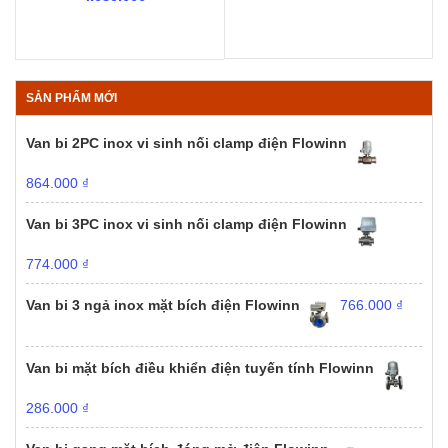
SẢN PHẨM MỚI
Van bi 2PC inox vi sinh nối clamp điện Flowinn
864.000
₫
Van bi 3PC inox vi sinh nối clamp điện Flowinn
774.000
₫
Van bi 3 ngả inox mặt bích điện Flowinn
766.000
₫
Van bi mặt bích điều khiển điện tuyến tính Flowinn
286.000
₫