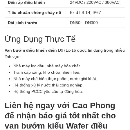
Điện áp điều khiển
24VDC / 220VAC / 380VAC
Tiêu chuẩn chống cháy nổ
Ex d IIB T4, IP67
Dải kích thước
DN50 – DN300
Ứng Dụng Thực Tế
Van bướm điều khiển điện
D971x-16 được tin dùng trong nhiều
lĩnh vực:
Nhà máy lọc dầu, nhà máy hóa chất.
Trạm cấp xăng, kho chứa nhiên liệu.
Nhà máy chế biến thực phẩm, nước giải khát.
Hệ thống xử lý nước thải công nghiệp.
Hệ thống PCCC yêu cầu tự động hóa.
Liên hệ ngay với Cao Phong
để nhận báo giá tốt nhất cho
van bướm kiểu Wafer điều