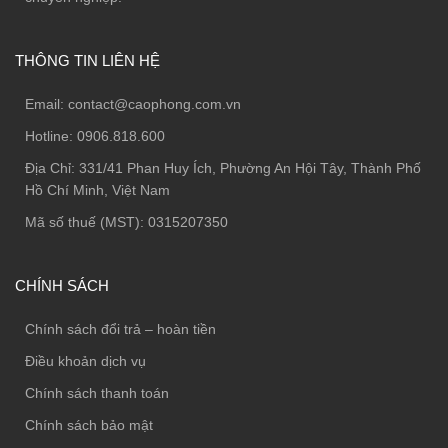
THÔNG TIN LIÊN HỆ
Email:
contact@caophong.com.vn
Hotline:
0906.818.600
Địa Chỉ:
331/41 Phan Huy Ích, Phường An Hội Tây, Thành Phố
Hồ Chí Minh, Việt Nam
Mã số thuế (MST): 0315207350
CHÍNH SÁCH
Chính sách đổi trả – hoàn tiền
Điều khoản dịch vụ
Chính sách thanh toán
Chính sách bảo mật