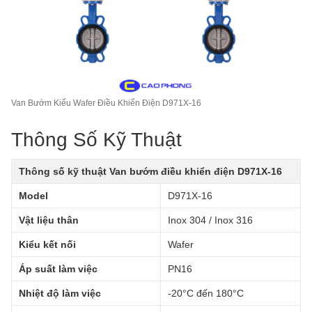
Van Bướm Kiểu Wafer Điều Khiển Điện D971X-16
Thông Số Kỹ Thuật
Thông số kỹ thuật Van bướm điều khiển điện D971X-16
Model
D971X-16
Vật liệu thân
Inox 304 / Inox 316
Kiểu kết nối
Wafer
Áp suất làm việc
PN16
Nhiệt độ làm việc
-20°C đến 180°C