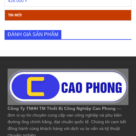
426.000
₫
TIN MỚI
ĐÁNH GIÁ SẢN PHẨM
Công Ty TNHH TM Thiết Bị Công Nghiệp Cao Phong
—
đơn vị uy tín chuyên cung cấp van công nghiệp và phụ kiện
đường ống chính hãng, đạt chuẩn quốc tế. Chúng tôi cam kết
đồng hành cùng khách hàng với dịch vụ tư vấn và kỹ thuật
chuyên nghiệp.