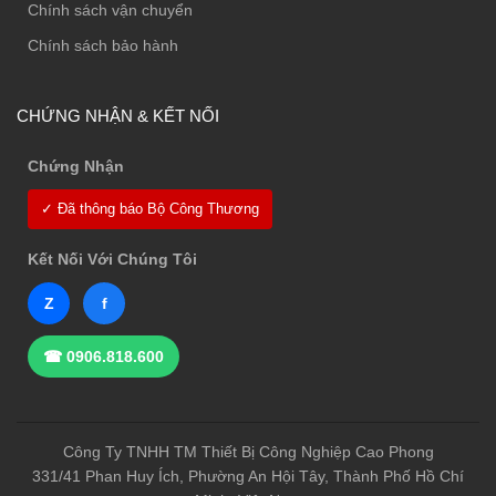
Chính sách vận chuyển
Chính sách bảo hành
CHỨNG NHẬN & KẾT NỐI
Chứng Nhận
✓ Đã thông báo Bộ Công Thương
Kết Nối Với Chúng Tôi
Z
f
☎ 0906.818.600
Công Ty TNHH TM Thiết Bị Công Nghiệp Cao Phong
331/41 Phan Huy Ích, Phường An Hội Tây, Thành Phố Hồ Chí