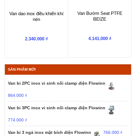
Van Bướm Seat PTFE
Van dao inox điều khiển khí
BEIZE
nén
4.141.000
₫
2.340.000
₫
SẢN PHẨM MỚI
Van bi 2PC inox vi sinh nối clamp điện Flowinn
864.000
₫
Van bi 3PC inox vi sinh nối clamp điện Flowinn
774.000
₫
Van bi 3 ngả inox mặt bích điện Flowinn
766.000
₫