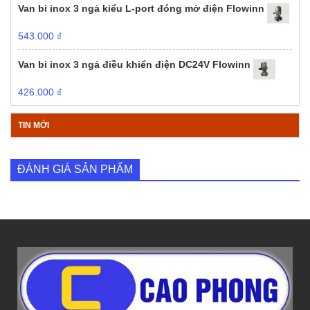
Van bi inox 3 ngả kiểu L-port đóng mở điện Flowinn
543.000
₫
Van bi inox 3 ngả điều khiển điện DC24V Flowinn
426.000
₫
TIN MỚI
ĐÁNH GIÁ SẢN PHẨM