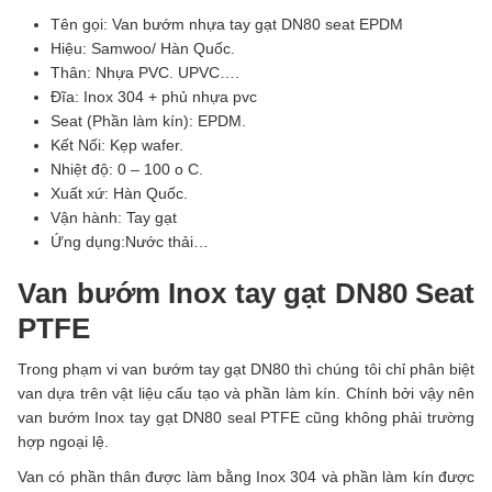
Tên gọi: Van bướm nhựa tay gạt DN80 seat EPDM
Hiệu: Samwoo/ Hàn Quốc.
Thân: Nhựa PVC. UPVC….
Đĩa: Inox 304 + phủ nhựa pvc
Seat (Phần làm kín): EPDM.
Kết Nối: Kẹp wafer.
Nhiệt độ: 0 – 100 o C.
Xuất xứ: Hàn Quốc.
Vận hành: Tay gạt
Ứng dụng:Nước thải…
Van bướm Inox tay gạt DN80 Seat
PTFE
Trong phạm vi van bướm tay gạt DN80 thì chúng tôi chỉ phân biệt
van dựa trên vật liệu cấu tạo và phần làm kín. Chính bởi vậy nên
van bướm Inox tay gạt DN80 seal PTFE cũng không phải trường
hợp ngoại lệ.
Van có phần thân được làm bằng Inox 304 và phần làm kín được