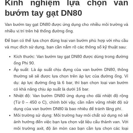
Kinh nghiệm lựa chọn van
bướm tay gạt DN80
Van bướm tay gạt DN80 được ứng dụng cho nhiều môi trường và
nhiều vị trí trên hệ thống đường ống.
Để bạn có thể lựa chọn đúng loại van bướm phù hợp với nhu cầu
và mục đích sử dụng, bạn cần nắm rõ các thông số kỹ thuật sau:
Kích thước: Van bướm tay gạt DN80 được dùng trong đường
ống Phi 90.
Áp suất: Là áp suất chịu đựng của van bướm DN80, thông
thường sẽ sẽ được lựa chọn trên áp lực của đường ống. Ví
dụ: áp lực đường ống là 6 bar, thì bạn chọn loại van bướm
có khả năng chịu áp suất là dưới 16 bar.
Nhiệt độ: Van bướm DN80 ứng dụng cho dãi nhiệt độ rộng
(Từ 0 – 450 o C), chính bởi vậy, cần nắm vững nhiệt độ sử
dụng của van bướm DN80 là bao nhiêu để tránh lãng phí.
Môi trường sử dụng: Môi trường hay môi chất sử dụng nó sẽ
ảnh hưởng đến việc bạn lựa chọn vật liệu cấu thành van. Với
môi trường axit, độ ăn mòn cao bạn cần lựa chọn các loại