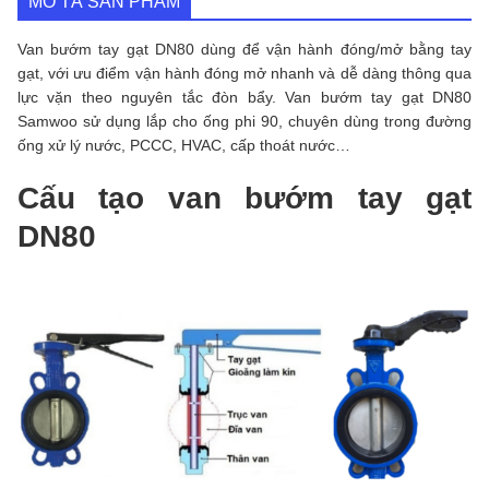
MÔ TẢ SẢN PHẨM
Van bướm tay gạt DN80 dùng để vận hành đóng/mở bằng tay
gạt, với ưu điểm vận hành đóng mở nhanh và dễ dàng thông qua
lực vặn theo nguyên tắc đòn bẩy. Van bướm tay gạt DN80
Samwoo sử dụng lắp cho ống phi 90, chuyên dùng trong đường
ống xử lý nước, PCCC, HVAC, cấp thoát nước…
Cấu tạo van bướm tay gạt
DN80