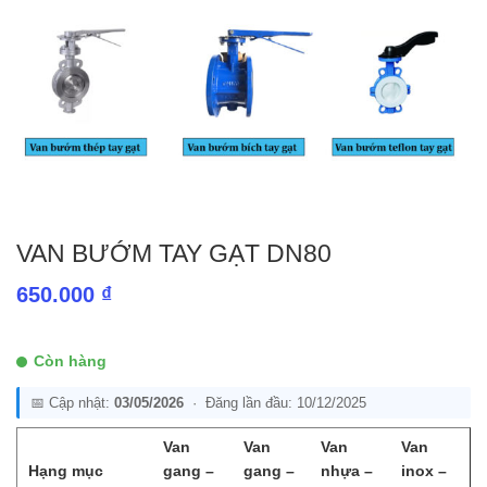
VAN BƯỚM TAY GẠT DN80
650.000
₫
Còn hàng
📅 Cập nhật:
03/05/2026
· Đăng lần đầu: 10/12/2025
Van
Van
Van
Van
Hạng mục
gang –
gang –
nhựa –
inox –