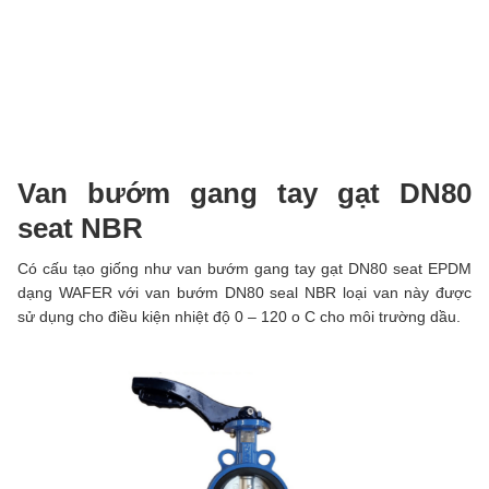
Van bướm gang tay gạt DN80
seat NBR
Có cấu tạo giống như van bướm gang tay gạt DN80 seat EPDM
dạng WAFER với van bướm DN80 seal NBR loại van này được
sử dụng cho điều kiện nhiệt độ 0 – 120 o C cho môi trường dầu.