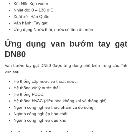
Kết Nối: Kẹp wafer.
Nhiệt độ: 0 – 130 o C.
Xuất xứ: Hàn Quốc.
Vận hành: Tay gạt
Ứng dụng:Nước thải, nước có tính ăn mòn…
Ứng dụng van bướm tay gạt
DN80
Van bướm tay gạt DN80 được ứng dụng phổ biến trong các lĩnh
vực sau:
Hệ thống cấp nước và thoát nước.
Hệ thống xử lý nước thải.
Hệ thống PCCC.
Hệ thống HVAC (điều hòa không khí và thông gió).
Ngành công nghiệp thực phẩm và đồ uống.
Ngành công nghiệp hóa chất.
Ngành công nghiệp dầu khí.