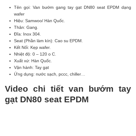
Tên gọi: Van bướm gang tay gạt DN80 seat EPDM dạng
wafer
Hiệu: Samwoo/ Hàn Quốc.
Thân: Gang.
Đĩa: Inox 304.
Seat (Phần làm kín): Cao su EPDM.
Kết Nối: Kẹp wafer.
Nhiệt độ: 0 – 120 o C.
Xuất xứ: Hàn Quốc.
Vận hành: Tay gạt
Ứng dụng: nước sạch, pccc, chiller…
Video chi tiết van bướm tay
gạt DN80 seat EPDM