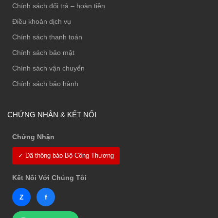
Chính sách đổi trả – hoàn tiền
Điều khoản dịch vụ
Chính sách thanh toán
Chính sách bảo mật
Chính sách vận chuyển
Chính sách bảo hành
CHỨNG NHẬN & KẾT NỐI
Chứng Nhận
✓ Đã thông báo Bộ Công Thương
Kết Nối Với Chúng Tôi
Z
f