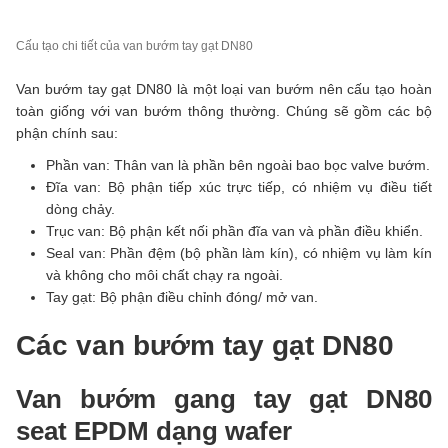
Cấu tạo chi tiết của van bướm tay gạt DN80
Van bướm tay gạt DN80 là một loại van bướm nên cấu tạo hoàn
toàn giống với van bướm thông thường. Chúng sẽ gồm các bộ
phận chính sau:
Phần van: Thân van là phần bên ngoài bao bọc valve bướm.
Đĩa van: Bộ phận tiếp xúc trực tiếp, có nhiệm vụ điều tiết
dòng chảy.
Trục van: Bộ phận kết nối phần đĩa van và phần điều khiển.
Seal van: Phần đệm (bộ phần làm kín), có nhiệm vụ làm kín
và không cho môi chất chạy ra ngoài.
Tay gạt: Bộ phận điều chỉnh đóng/ mở van.
Các van bướm tay gạt DN80
Van bướm gang tay gạt DN80
seat EPDM dạng wafer