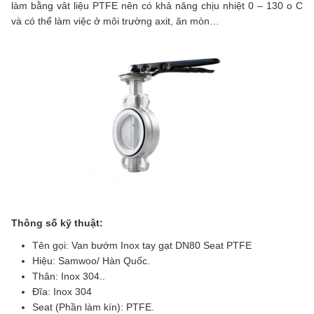
làm bằng vât liệu PTFE nên có khả năng chịu nhiệt 0 – 130 o C
và có thể làm việc ở môi trường axit, ăn mòn…
Thông số kỹ thuật:
Tên gọi: Van bướm Inox tay gạt DN80 Seat PTFE
Hiệu: Samwoo/ Hàn Quốc.
Thân: Inox 304..
Đĩa: Inox 304
Seat (Phần làm kín): PTFE.