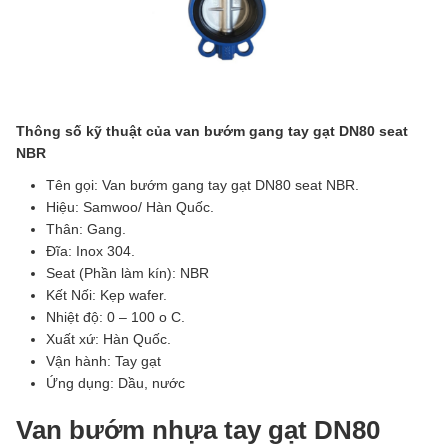
Thông số kỹ thuật của van bướm gang tay gạt DN80 seat
NBR
Tên gọi: Van bướm gang tay gạt DN80 seat NBR.
Hiệu: Samwoo/ Hàn Quốc.
Thân: Gang.
Đĩa: Inox 304.
Seat (Phần làm kín): NBR
Kết Nối: Kẹp wafer.
Nhiệt độ: 0 – 100 o C.
Xuất xứ: Hàn Quốc.
Vận hành: Tay gạt
Ứng dụng: Dầu, nước
Van bướm nhựa tay gạt DN80