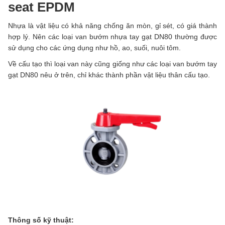
seat EPDM
Nhựa là vật liệu có khả năng chống ăn mòn, gỉ sét, có giá thành
hợp lý. Nên các loại van bướm nhựa tay gạt DN80 thường được
sử dụng cho các ứng dụng như hồ, ao, suối, nuôi tôm.
Về cấu tạo thì loại van này cũng giống như các loại van bướm tay
gạt DN80 nêu ở trên, chỉ khác thành phần vật liệu thân cấu tạo.
Thông số kỹ thuật: