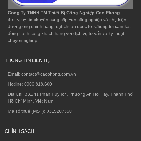
Công Ty TNHH TM Thiết Bị Công Nghiệp Cao Phong
—
đơn vị uy tín chuyên cung cấp van công nghiệp và phụ kiện
đường ống chính hãng, đạt chuẩn quốc tế. Chúng tôi cam kết
đồng hành cùng khách hàng với dịch vụ tư vấn và kỹ thuật
chuyên nghiệp.
THÔNG TIN LIÊN HỆ
Email:
contact@caophong.com.vn
Hotline:
0906.818.600
Địa Chỉ:
331/41 Phan Huy Ích, Phường An Hội Tây, Thành Phố
Hồ Chí Minh, Việt Nam
Mã số thuế (MST): 0315207350
CHÍNH SÁCH