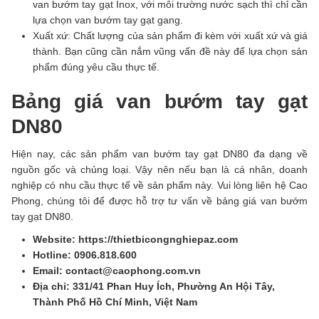
van bướm tay gạt Inox, với môi trường nước sạch thì chỉ cần
lựa chọn van bướm tay gạt gang.
Xuất xứ: Chất lượng của sản phẩm đi kèm với xuất xứ và giá
thành. Bạn cũng cần nắm vũng vấn đề này để lựa chọn sản
phẩm đúng yêu cầu thực tế.
Bảng giá van bướm tay gạt
DN80
Hiện nay, các sản phẩm van bướm tay gạt DN80 đa dạng về
nguồn gốc và chủng loại. Vậy nên nếu bạn là cá nhân, doanh
nghiệp có nhu cầu thực tế về sản phẩm này. Vui lòng liên hệ Cao
Phong, chúng tôi để được hỗ trợ tư vấn về bảng giá van bướm
tay gạt DN80.
Website: https://thietbicongnghiepaz.com
Hotline: 0906.818.600
Email: contact@caophong.com.vn
Địa chỉ: 331/41 Phan Huy Ích, Phường An Hội Tây,
Thành Phố Hồ Chí Minh, Việt Nam