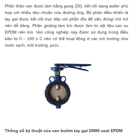
Phần thân van được làm bằng gang (DI), kết nối dạng wafer phù
hợp với nhiều tiêu chuẩn của đường ống. Bộ phận điều khiển là
tay gạt được kết nối trực tiếp với phần đĩa để việc đóng/ mở trở
nên dễ dàng. Phần gioăng làm kín được làm từ vật liệu cao su
EPDM nên kín. Van công nghiệp này được sử dụng trong điều
kiện từ 0 – 100 o C nên có thể hoạt động ở các mô trường như
nước sạch, môi trường, pccc…
Thông số kỹ thuật của van bướm tay gạt DN80 seat EPDM