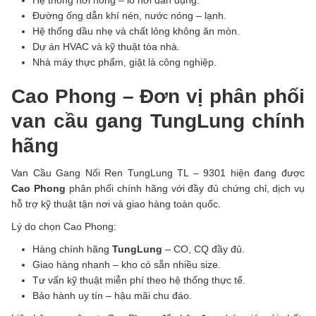
Đường ống dẫn khí nén, nước nóng – lạnh.
Hệ thống dầu nhẹ và chất lỏng không ăn mòn.
Dự án HVAC và kỹ thuật tòa nhà.
Nhà máy thực phẩm, giặt là công nghiệp.
Cao Phong – Đơn vị phân phối
van cầu gang TungLung chính
hãng
Van Cầu Gang Nối Ren TungLung TL – 9301 hiện đang được
Cao Phong
phân phối chính hãng với đầy đủ chứng chỉ, dịch vụ
hỗ trợ kỹ thuật tận nơi và giao hàng toàn quốc.
Lý do chọn Cao Phong:
Hàng chính hãng
TungLung
– CO, CQ đầy đủ.
Giao hàng nhanh – kho có sẵn nhiều size.
Tư vấn kỹ thuật miễn phí theo hệ thống thực tế.
Bảo hành uy tín – hậu mãi chu đáo.