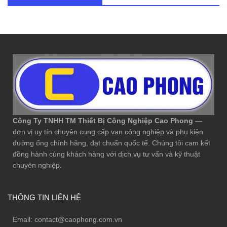
Công Ty TNHH TM Thiết Bị Công Nghiệp Cao Phong
—
đơn vị uy tín chuyên cung cấp van công nghiệp và phụ kiện
đường ống chính hãng, đạt chuẩn quốc tế. Chúng tôi cam kết
đồng hành cùng khách hàng với dịch vụ tư vấn và kỹ thuật
chuyên nghiệp.
THÔNG TIN LIÊN HỆ
Email:
contact@caophong.com.vn