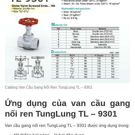
Catalog Van Cầu Gang Nối Ren TungLung TL – 9301
Ứng dụng của van cầu gang
nối ren TungLung TL – 9301
Van cầu gang nối ren TungLung TL – 9301 được ứng dụng trong:
Hệ thống hơi nóng – lò hơi dân dụng.