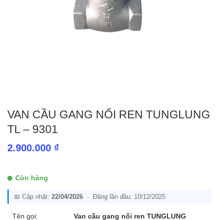
VAN CẦU GANG NỐI REN TUNGLUNG
TL – 9301
2.900.000
₫
Còn hàng
📅 Cập nhật:
22/04/2026
· Đăng lần đầu: 10/12/2025
Tên gọi:
Van cầu gang nối ren TUNGLUNG