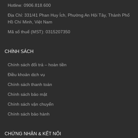
Hotline:
0906.818.600
Địa Chỉ:
331/41 Phan Huy Ích, Phường An Hội Tây, Thành Phố
Hồ Chí Minh, Việt Nam
Mã số thuế (MST): 0315207350
CHÍNH SÁCH
Chính sách đổi trả – hoàn tiền
Điều khoản dịch vụ
Chính sách thanh toán
Chính sách bảo mật
Chính sách vận chuyển
Chính sách bảo hành
CHỨNG NHẬN & KẾT NỐI