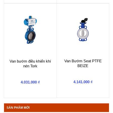
Van Bướm Seat PTFE
Van bướm điều khiển khí
BEIZE
nén Tork
4.141.000
₫
4.031.000
₫
SẢN PHẨM MỚI