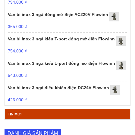
794.000
₫
Van bi inox 3 ngả đóng mở điện AC220V Flowinn
365.000
₫
Van bi inox 3 ngả kiểu T-port đóng mở điện Flowinn
754.000
₫
Van bi inox 3 ngả kiểu L-port đóng mở điện Flowinn
543.000
₫
Van bi inox 3 ngả điều khiển điện DC24V Flowinn
426.000
₫
TIN MỚI
ĐÁNH GIÁ SẢN PHẨM