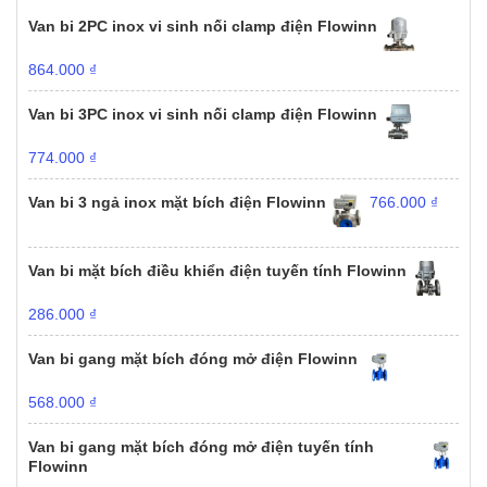
Van bi 2PC inox vi sinh nối clamp điện Flowinn
864.000
₫
Van bi 3PC inox vi sinh nối clamp điện Flowinn
774.000
₫
Van bi 3 ngả inox mặt bích điện Flowinn
766.000
₫
Van bi mặt bích điều khiển điện tuyến tính Flowinn
286.000
₫
Van bi gang mặt bích đóng mở điện Flowinn
568.000
₫
Van bi gang mặt bích đóng mở điện tuyến tính
Flowinn