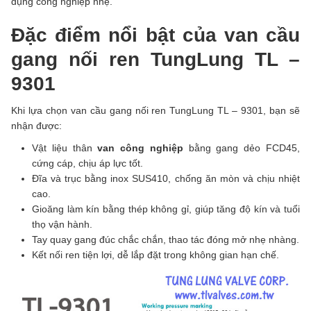
dụng công nghiệp nhẹ.
Đặc điểm nổi bật của van cầu
gang nối ren TungLung TL –
9301
Khi lựa chọn van cầu gang nối ren TungLung TL – 9301, bạn sẽ
nhận được:
Vật liệu thân
van công nghiệp
bằng gang dẻo FCD45,
cứng cáp, chịu áp lực tốt.
Đĩa và trục bằng inox SUS410, chống ăn mòn và chịu nhiệt
cao.
Gioăng làm kín bằng thép không gỉ, giúp tăng độ kín và tuổi
thọ vận hành.
Tay quay gang đúc chắc chắn, thao tác đóng mở nhẹ nhàng.
Kết nối ren tiện lợi, dễ lắp đặt trong không gian hạn chế.