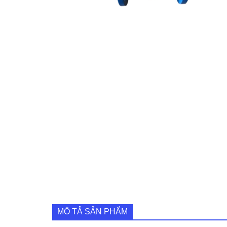
MÔ TẢ SẢN PHẨM