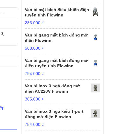
Van bi mặt bích điều khiển điện
T…
tuyến tính Flowinn
286.000
₫
0,
Van bi gang mặt bích đóng mở
điện Flowinn
568.000
₫
Van bi gang mặt bích đóng mở
điện tuyến tính Flowinn
794.000
₫
Van bi inox 3 ngả đóng mở
điện AC220V Flowinn
365.000
₫
ệp
Van bi inox 3 ngả kiểu T-port
đóng mở điện Flowinn
754.000
₫