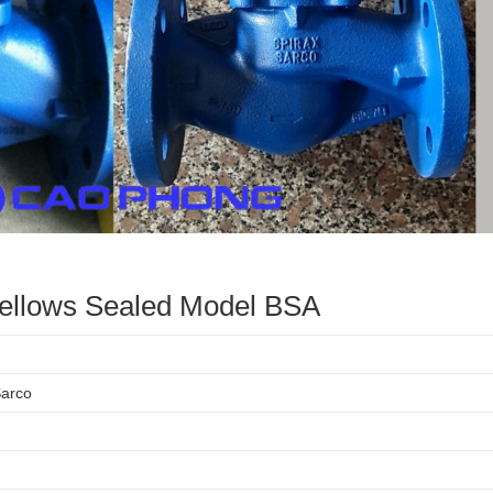
ellows Sealed Model BSA
Sarco