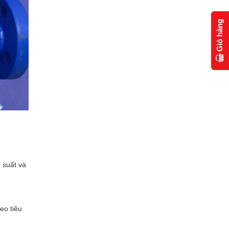
Giỏ hàng
 suất và
eo tiêu