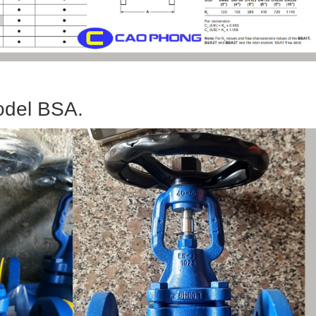
odel BSA.