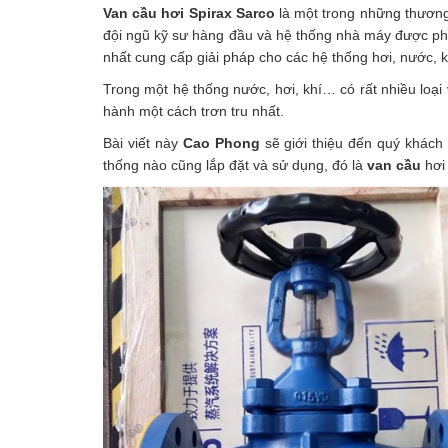
Van cầu hơi Spirax Sarco
là một trong những thương 
đội ngũ kỹ sư hàng đầu và hệ thống nhà máy được phâ
nhất cung cấp giải pháp cho các hệ thống hơi, nước, 
Trong một hệ thống nước, hơi, khí… có rất nhiều lo
hành một cách trơn tru nhất.
Bài viết này
Cao Phong
sẽ giới thiệu đến quý khách
thống nào cũng lắp đặt và sử dụng, đó là
van cầu
hơi 