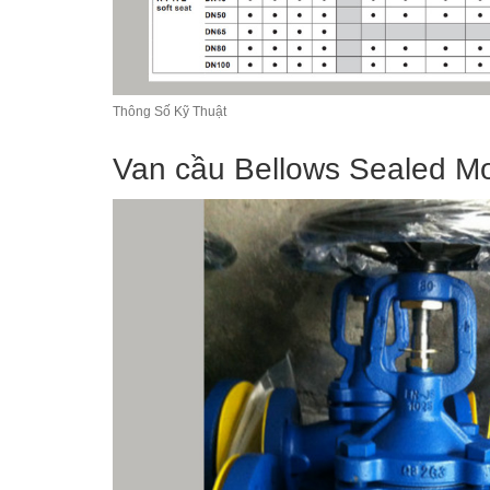
Thông Số Kỹ Thuật
Van cầu Bellows Sealed M