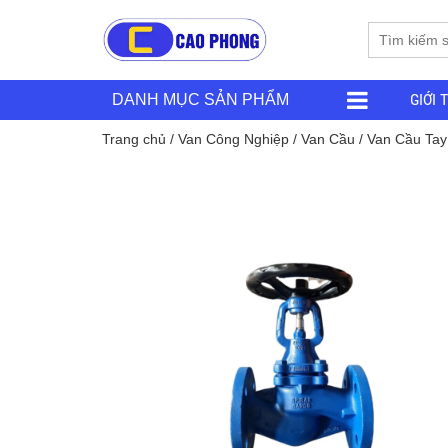
GIỚI 
DANH MỤC SẢN PHẨM
Trang chủ
/
Van Công Nghiệp
/
Van Cầu
/
Van Cầu Ta