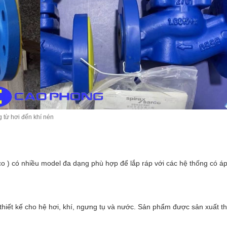
g từ hơi đến khí nén
rco ) có nhiều model đa dạng phù hợp để lắp ráp với các hệ thống có áp
thiết kế cho hệ hơi, khí, ngưng tụ và nước. Sản phẩm được sản xuất th