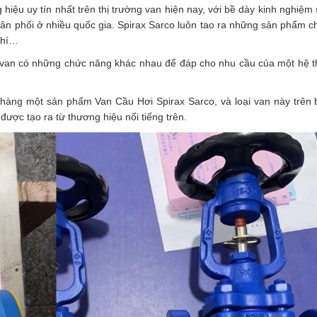
Model
hiệu uy tín nhất trên thị trường van hiện nay, với bề dày kinh nghiệm 
BSAT
n phối ở nhiều quốc gia. Spirax Sarco luôn tao ra những sản phẩm c
số
khí…
lượng
ại van có những chức năng khác nhau để đáp cho nhu cầu của một hệ 
 hàng một sản phẩm Van Cầu Hơi Spirax Sarco, và loại van này trên 
được tạo ra từ thương hiệu nổi tiếng trên.