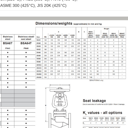
 ASME 300 (425°C), JIS 20K (425°C)