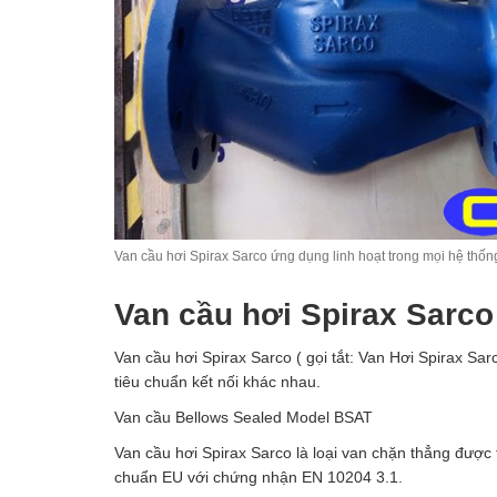
Van cầu hơi Spirax Sarco ứng dụng linh hoạt trong mọi hệ thốn
Van cầu hơi Spirax Sarco
Van cầu hơi Spirax Sarco ( gọi tắt: Van Hơi Spirax Sa
tiêu chuẩn kết nối khác nhau.
Van cầu Bellows Sealed Model BSAT
Van cầu hơi Spirax Sarco là loại van chặn thẳng được 
chuẩn EU với chứng nhận EN 10204 3.1.