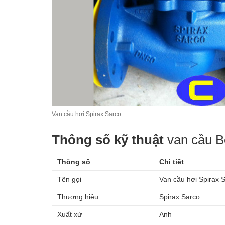
Van cầu hơi Spirax Sarco
Thông số kỹ thuật
van cầu B
Thông số
Chi tiết
Tên gọi
Van cầu hơi Spirax 
Thương hiệu
Spirax Sarco
Xuất xứ
Anh