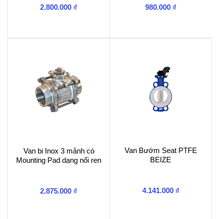
2.800.000
₫
980.000
₫
Van Bướm Seat PTFE
Van bi Inox 3 mảnh có
BEIZE
Mounting Pad dạng nối ren
4.141.000
₫
2.875.000
₫