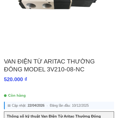
VAN ĐIỆN TỪ ARITAC THƯỜNG
ĐÓNG MODEL 3V210-08-NC
520.000
₫
Còn hàng
📅 Cập nhật:
22/04/2026
· Đăng lần đầu: 10/12/2025
Thông số kỹ thuật Van Điện Từ Aritac Thường Đóng