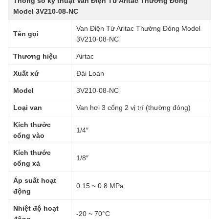
Thông số kỹ thuật Van Điện Từ Aritac Thường Đóng
Model 3V210-08-NC
Van Điện Từ Aritac Thường Đóng Model
Tên gọi
3V210-08-NC
Thương hiệu
Airtac
Xuất xứ
Đài Loan
Model
3V210-08-NC
Loại van
Van hơi 3 cổng 2 vị trí (thường đóng)
Kích thước
1/4″
cổng vào
Kích thước
1/8″
cổng xả
Áp suất hoạt
0.15 ~ 0.8 MPa
động
Nhiệt độ hoạt
-20 ~ 70°C