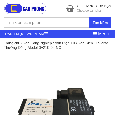
GIỎ HÀNG CỦA BẠN
Chưa có sản phẩm
Tìm kiếm
Menu
DANH MỤC SẢN PHẨM
Trang chủ
/
Van Công Nghiệp
/
Van Điện Từ
/ Van Điện Từ Aritac
Thường Đóng Model 3V210-08-NC