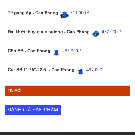
Tê gang ốp - Cao Phong
311.000
₫
Đai khởi thủy ren 4 bulong - Cao Phong
452.000
₫
Côn BB - Cao Phong
287.000
₫
Cút BB 11.25°-22.5° - Cao Phong
497.000
₫
TIN MỚI
ĐÁNH GIÁ SẢN PHẨM