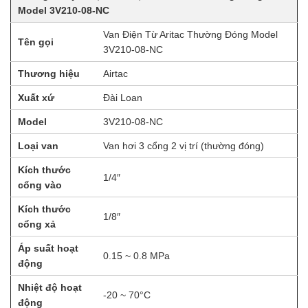
Model 3V210-08-NC
Van Điện Từ Aritac Thường Đóng Model
Tên gọi
3V210-08-NC
Thương hiệu
Airtac
Xuất xứ
Đài Loan
Model
3V210-08-NC
Loại van
Van hơi 3 cổng 2 vị trí (thường đóng)
Kích thước
1/4″
cổng vào
Kích thước
1/8″
cổng xả
Áp suất hoạt
0.15 ~ 0.8 MPa
động
Nhiệt độ hoạt
-20 ~ 70°C
động