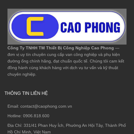
Công Ty TNHH TM Thiết Bị Công Nghiệp Cao Phong
—
đơn vị uy tín chuyên cung cấp van công nghiệp và phụ kiện
đường ống chính hãng, đạt chuẩn quốc tế. Chúng tôi cam kết
đồng hành cùng khách hàng với dịch vụ tư vấn và kỹ thuật
chuyên nghiệp.
THÔNG TIN LIÊN HỆ
Email:
contact@caophong.com.vn
Hotline:
0906.818.600
Địa Chỉ:
331/41 Phan Huy Ích, Phường An Hội Tây, Thành Phố
Hồ Chí Minh, Việt Nam