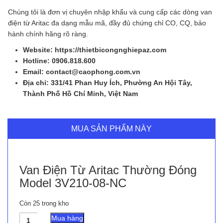
Chúng tôi là đơn vị chuyên nhập khẩu và cung cấp các dòng van
điện từ Aritac đa dạng mẫu mã, đầy đủ chứng chỉ CO, CQ, bảo
hành chính hãng rõ ràng.
Website: https://thietbicongnghiepaz.com
Hotline: 0906.818.600
Email: contact@caophong.com.vn
Địa chỉ: 331/41 Phan Huy Ích, Phường An Hội Tây,
Thành Phố Hồ Chí Minh, Việt Nam
MUA SẢN PHẨM NÀY
Van Điện Từ Aritac Thường Đóng
Model 3V210-08-NC
Còn 25 trong kho
Van
Mua hàng