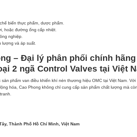
y chế biến thực phẩm, dược phẩm.
i, hoặc đường ống cấp nhiệt.
công nghiệp.
 lượng và áp suất.
ng – Đại lý phân phối chính hãng
ại 2 ngã Control Valves tại Việt 
c sản phẩm van điều khiển khí nén thương hiệu OMC tại Việt Nam. Với
động hóa, Cao Phong không chỉ cung cấp sản phẩm chất lượng mà còn
tranh.
 Tây, Thành Phố Hồ Chí Minh, Việt Nam