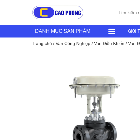
GIỚI 
DANH MỤC SẢN PHẨM
Trang chủ
/
Van Công Nghiệp
/
Van Điều Khiển
/ Van Đ