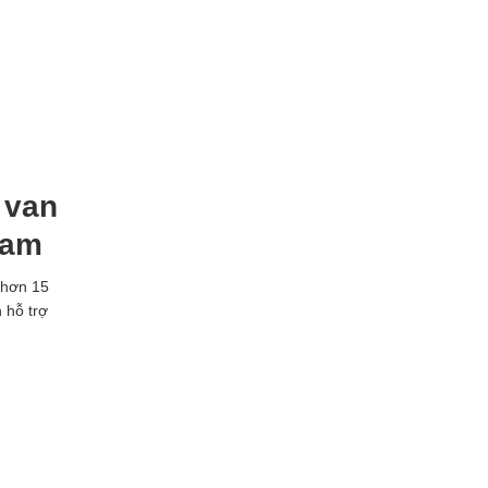
 van
Nam
 hơn 15
 hỗ trợ