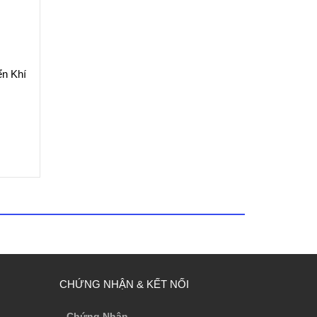
n Khí
CHỨNG NHẬN & KẾT NỐI
Chứng Nhận