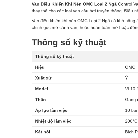
Van Điều Khiển Khí Nén OMC Loại 2 Ngã
Control Va
thay thế cho các loại van cầu hơi truyền thống. Điều
Van điều khiển khí nén OMC Loại 2 Ngã có khả năng điề
chỉnh góc mở cánh van, hoặc hoàn toàn mở hoặc đón
Thông số kỹ thuật
Thông số kỹ thuật
Hiệu
OMC
Xuất xứ
Ý
Model
VL10 
Thân
Gang d
Áp lực làm việc
10 bar
Nhiệt độ làm việc
200°C
Kết nối
Bích 