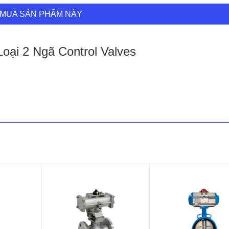
MUA SẢN PHẨM NÀY
oại 2 Ngã Control Valves