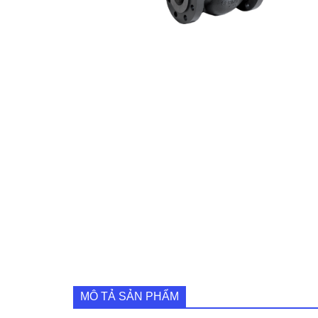
MÔ TẢ SẢN PHẨM