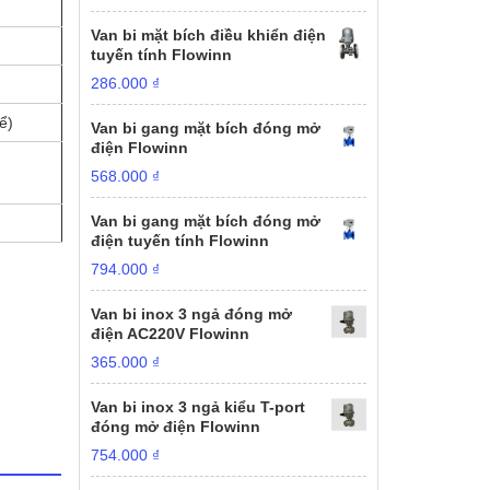
Van bi mặt bích điều khiển điện
tuyến tính Flowinn
286.000
₫
ể)
Van bi gang mặt bích đóng mở
điện Flowinn
568.000
₫
Van bi gang mặt bích đóng mở
điện tuyến tính Flowinn
794.000
₫
Van bi inox 3 ngả đóng mở
điện AC220V Flowinn
365.000
₫
Van bi inox 3 ngả kiểu T-port
đóng mở điện Flowinn
754.000
₫