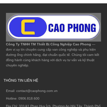
Công Ty TNHH TM Thiết Bị Công Nghiệp Cao Phong
—
đơn vị uy tín chuyên cung cấp van công nghiệp và phụ kiện
đường ống chính hãng, đạt chuẩn quốc tế. Chúng tôi cam kết
đồng hành cùng khách hàng với dịch vụ tư vấn và kỹ thuật
chuyên nghiệp.
THÔNG TIN LIÊN HỆ
Email:
contact@caophong.com.vn
Hotline:
0906.818.600
Địa Chỉ:
331/41 Phan Huy Ích, Phường An Hội Tây, Thành Phố