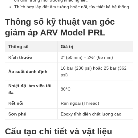
ổn định trong môi trường khắc nghiệt.
Thích hợp lắp đặt âm tường hoặc nổi, tùy thiết kế hệ thống.
Thông số kỹ thuật van góc
giảm áp ARV Model PRL
Thông số
Giá trị
Kích thước
2” (50 mm) – 2½” (65 mm)
16 bar (230 psi) hoặc 25 bar (362
Áp suất danh định
psi)
Nhiệt độ làm việc tối
80°C
đa
Kết nối
Ren ngoài (Thread)
Sơn phủ
Epoxy tĩnh điện chất lượng cao
Cấu tạo chi tiết và vật liệu