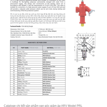
Cataloge chi tiết sản phẩm van góc giảm áp ARV Model PRL