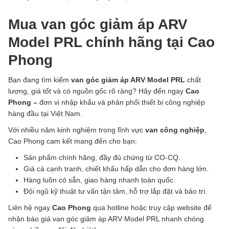
Mua van góc giảm áp ARV
Model PRL chính hãng tại Cao
Phong
Bạn đang tìm kiếm
van góc giảm áp ARV Model PRL
chất
lượng, giá tốt và có nguồn gốc rõ ràng? Hãy đến ngay
Cao
Phong –
đơn vị nhập khẩu và phân phối thiết bị công nghiệp
hàng đầu tại Việt Nam.
Với nhiều năm kinh nghiệm trong lĩnh vực
van công nghiệp
,
Cao Phong cam kết mang đến cho bạn:
Sản phẩm chính hãng, đầy đủ chứng từ CO-CQ.
Giá cả cạnh tranh, chiết khấu hấp dẫn cho đơn hàng lớn.
Hàng luôn có sẵn, giao hàng nhanh toàn quốc.
Đội ngũ kỹ thuật tư vấn tận tâm, hỗ trợ lắp đặt và bảo trì.
Liên hệ ngay
Cao Phong
qua hotline hoặc truy cập website để
nhận báo giá van góc giảm áp ARV Model PRL nhanh chóng