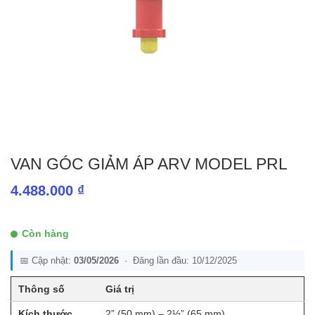
VAN GÓC GIẢM ÁP ARV MODEL PRL
4.488.000
₫
Còn hàng
📅 Cập nhật:
03/05/2026
· Đăng lần đầu: 10/12/2025
Thông số
Giá trị
Kích thước
2” (50 mm) – 2½” (65 mm)