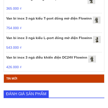
365.000
₫
Van bi inox 3 ngả kiểu T-port đóng mở điện Flowinn
754.000
₫
Van bi inox 3 ngả kiểu L-port đóng mở điện Flowinn
543.000
₫
Van bi inox 3 ngả điều khiển điện DC24V Flowinn
426.000
₫
TIN MỚI
ĐÁNH GIÁ SẢN PHẨM