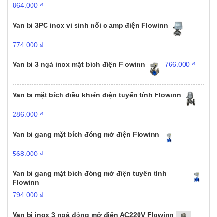
864.000
₫
Van bi 3PC inox vi sinh nối clamp điện Flowinn
774.000
₫
Van bi 3 ngả inox mặt bích điện Flowinn
766.000
₫
Van bi mặt bích điều khiển điện tuyến tính Flowinn
286.000
₫
Van bi gang mặt bích đóng mở điện Flowinn
568.000
₫
Van bi gang mặt bích đóng mở điện tuyến tính
Flowinn
794.000
₫
Van bi inox 3 ngả đóng mở điện AC220V Flowinn