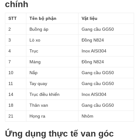
chính
STT
Tên bộ phận
Vật liệu
2
Buồng áp
Gang cầu GG50
3
Lò xo
Đồng N824
4
Trục
Inox AISI304
7
Màng
Đồng N824
10
Nắp
Gang cầu GG50
11
Tay quay
Gang cầu GG50
14
Trục điều khiển
Inox AISI304
18
Thân van
Gang cầu GG50
21
Họng ra
Nhôm
Ứng dụng thực tế van góc