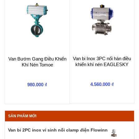
Van bi Inox 3PC nối hàn điều
Van Bướm Gang Điều Khiển
khiển khí nén EAGLESKY
Khí Nén Tomoe
4.560.000
₫
980.000
₫
SẢN PHẨM MỚI
Van bi 2PC inox vi sinh nối clamp điện Flowinn