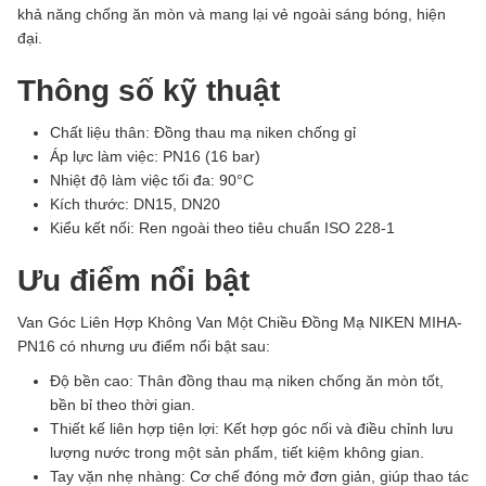
khả năng chống ăn mòn và mang lại vẻ ngoài sáng bóng, hiện
đại.
Thông số kỹ thuật
Chất liệu thân: Đồng thau mạ niken chống gỉ
Áp lực làm việc: PN16 (16 bar)
Nhiệt độ làm việc tối đa: 90°C
Kích thước: DN15, DN20
Kiểu kết nối: Ren ngoài theo tiêu chuẩn ISO 228-1
Ưu điểm nổi bật
Van Góc Liên Hợp Không Van Một Chiều Đồng Mạ NIKEN MIHA-
PN16 có nhưng ưu điểm nổi bật sau:
Độ bền cao: Thân đồng thau mạ niken chống ăn mòn tốt,
bền bỉ theo thời gian.
Thiết kế liên hợp tiện lợi: Kết hợp góc nối và điều chỉnh lưu
lượng nước trong một sản phẩm, tiết kiệm không gian.
Tay vặn nhẹ nhàng: Cơ chế đóng mở đơn giản, giúp thao tác