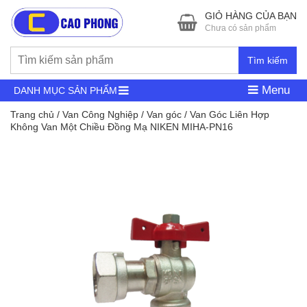
GIỎ HÀNG CỦA BẠN
Chưa có sản phẩm
Tìm kiếm
Menu
DANH MỤC SẢN PHẨM
Trang chủ
/
Van Công Nghiệp
/
Van góc
/ Van Góc Liên Hợp
Không Van Một Chiều Đồng Mạ NIKEN MIHA-PN16