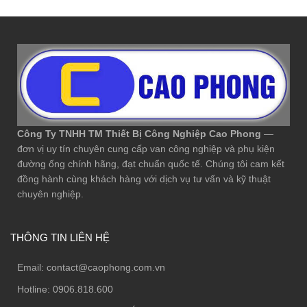
Công Ty TNHH TM Thiết Bị Công Nghiệp Cao Phong
—
đơn vị uy tín chuyên cung cấp van công nghiệp và phụ kiện
đường ống chính hãng, đạt chuẩn quốc tế. Chúng tôi cam kết
đồng hành cùng khách hàng với dịch vụ tư vấn và kỹ thuật
chuyên nghiệp.
THÔNG TIN LIÊN HỆ
Email:
contact@caophong.com.vn
Hotline:
0906.818.600