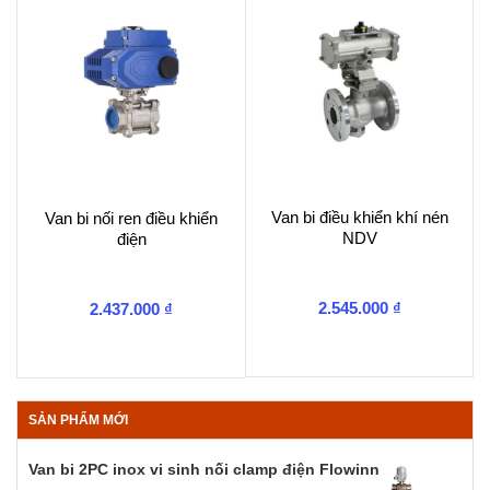
Van bi điều khiển khí nén
Van bi nối ren điều khiển
NDV
điện
2.545.000
₫
2.437.000
₫
SẢN PHẨM MỚI
Van bi 2PC inox vi sinh nối clamp điện Flowinn