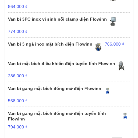
864.000
₫
Van bi 3PC inox vi sinh nối clamp điện Flowinn
774.000
₫
Van bi 3 ngả inox mặt bích điện Flowinn
766.000
₫
Van bi mặt bích điều khiển điện tuyến tính Flowinn
286.000
₫
Van bi gang mặt bích đóng mở điện Flowinn
568.000
₫
Van bi gang mặt bích đóng mở điện tuyến tính
Flowinn
794.000
₫