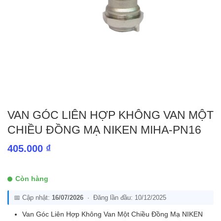
VAN GÓC LIÊN HỢP KHÔNG VAN MỘT
CHIỀU ĐỒNG MẠ NIKEN MIHA-PN16
405.000
₫
Còn hàng
📅 Cập nhật:
16/07/2026
· Đăng lần đầu: 10/12/2025
Van Góc Liên Hợp Không Van Một Chiều Đồng Mạ NIKEN