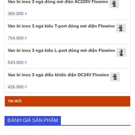
Van bi inox 3 ngả đóng mở điện AC220V Flowinn
365.000
₫
Van bi inox 3 ngả kiểu T-port đóng mở điện Flowinn
754.000
₫
Van bi inox 3 ngả kiểu L-port đóng mở điện Flowinn
543.000
₫
Van bi inox 3 ngả điều khiển điện DC24V Flowinn
426.000
₫
TIN MỚI
ĐÁNH GIÁ SẢN PHẨM