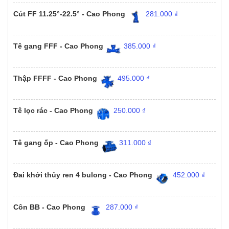
Cút FF 11.25°-22.5° - Cao Phong
281.000
₫
Tê gang FFF - Cao Phong
385.000
₫
Thập FFFF - Cao Phong
495.000
₫
Tê lọc rác - Cao Phong
250.000
₫
Tê gang ốp - Cao Phong
311.000
₫
Đai khởi thủy ren 4 bulong - Cao Phong
452.000
₫
Côn BB - Cao Phong
287.000
₫