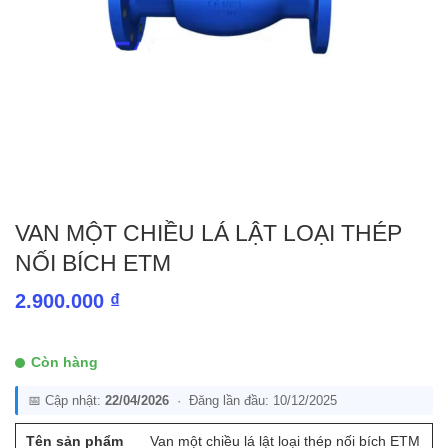
VAN MỘT CHIỀU LÁ LẬT LOẠI THÉP
NỐI BÍCH ETM
2.900.000
₫
Còn hàng
📅 Cập nhật:
22/04/2026
· Đăng lần đầu: 10/12/2025
Tên sản phẩm
Van một chiều lá lật loại thép nối bích ETM