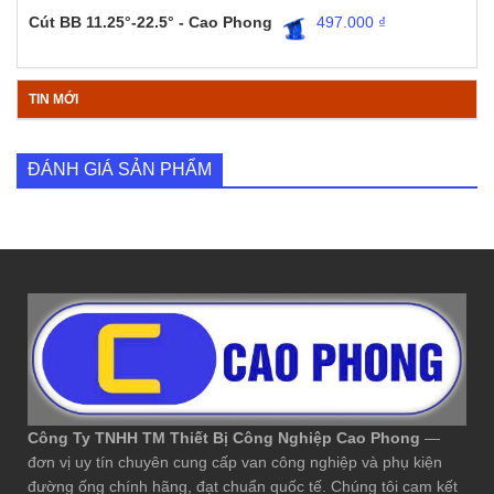
Cút BB 11.25°-22.5° - Cao Phong
497.000
₫
TIN MỚI
ĐÁNH GIÁ SẢN PHẨM
Công Ty TNHH TM Thiết Bị Công Nghiệp Cao Phong
—
đơn vị uy tín chuyên cung cấp van công nghiệp và phụ kiện
đường ống chính hãng, đạt chuẩn quốc tế. Chúng tôi cam kết