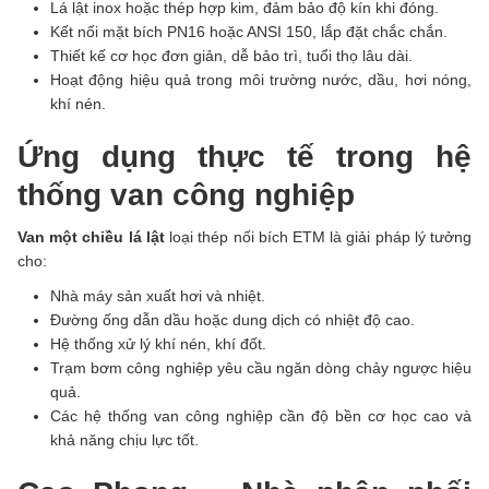
Lá lật inox hoặc thép hợp kim, đảm bảo độ kín khi đóng.
Kết nối mặt bích PN16 hoặc ANSI 150, lắp đặt chắc chắn.
Thiết kế cơ học đơn giản, dễ bảo trì, tuổi thọ lâu dài.
Hoạt động hiệu quả trong môi trường nước, dầu, hơi nóng,
khí nén.
Ứng dụng thực tế trong hệ
thống van công nghiệp
Van một chiều lá lật
loại thép nối bích ETM là giải pháp lý tưởng
cho:
Nhà máy sản xuất hơi và nhiệt.
Đường ống dẫn dầu hoặc dung dịch có nhiệt độ cao.
Hệ thống xử lý khí nén, khí đốt.
Trạm bơm công nghiệp yêu cầu ngăn dòng chảy ngược hiệu
quả.
Các hệ thống van công nghiệp cần độ bền cơ học cao và
khả năng chịu lực tốt.