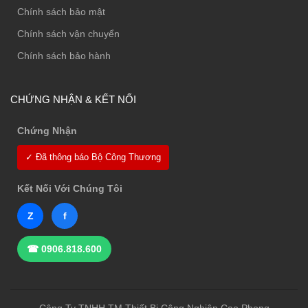
Chính sách bảo mật
Chính sách vận chuyển
Chính sách bảo hành
CHỨNG NHẬN & KẾT NỐI
Chứng Nhận
✓ Đã thông báo Bộ Công Thương
Kết Nối Với Chúng Tôi
Z
f
☎ 0906.818.600