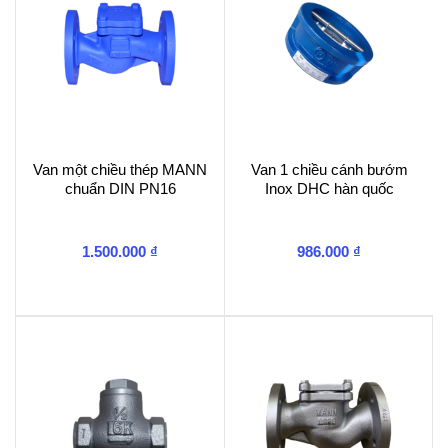
Van một chiều thép MANN
Van 1 chiều cánh bướm
chuẩn DIN PN16
Inox DHC hàn quốc
1.500.000
₫
986.000
₫