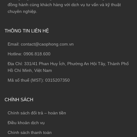
đồng hành cùng khách hàng với dịch vụ tư vấn và kỹ thuật
chuyên nghiệp.
THÔNG TIN LIÊN HỆ
Email:
contact@caophong.com.vn
Hotline:
0906.818.600
Địa Chỉ:
331/41 Phan Huy Ích, Phường An Hội Tây, Thành Phố
Hồ Chí Minh, Việt Nam
Mã số thuế (MST): 0315207350
CHÍNH SÁCH
Chính sách đổi trả – hoàn tiền
Điều khoản dịch vụ
Chính sách thanh toán