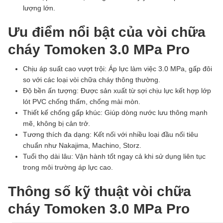
lượng lớn.
Ưu điểm nổi bật của vòi chữa
cháy Tomoken 3.0 MPa Pro
Chịu áp suất cao vượt trội: Áp lực làm việc 3.0 MPa, gấp đôi
so với các loại vòi chữa cháy thông thường.
Độ bền ấn tượng: Được sản xuất từ sợi chịu lực kết hợp lớp
lót PVC chống thấm, chống mài mòn.
Thiết kế chống gấp khúc: Giúp dòng nước lưu thông mạnh
mẽ, không bị cản trở.
Tương thích đa dạng: Kết nối với nhiều loại đầu nối tiêu
chuẩn như Nakajima, Machino, Storz.
Tuổi thọ dài lâu: Vận hành tốt ngay cả khi sử dụng liên tục
trong môi trường áp lực cao.
Thông số kỹ thuật vòi chữa
cháy Tomoken 3.0 MPa Pro