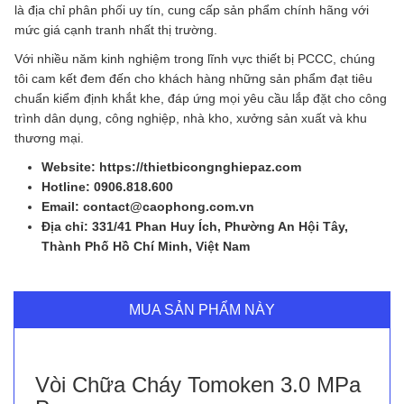
là địa chỉ phân phối uy tín, cung cấp sản phẩm chính hãng với
mức giá cạnh tranh nhất thị trường.
Với nhiều năm kinh nghiệm trong lĩnh vực thiết bị PCCC, chúng
tôi cam kết đem đến cho khách hàng những sản phẩm đạt tiêu
chuẩn kiểm định khắt khe, đáp ứng mọi yêu cầu lắp đặt cho công
trình dân dụng, công nghiệp, nhà kho, xưởng sản xuất và khu
thương mại.
Website: https://thietbicongnghiepaz.com
Hotline: 0906.818.600
Email: contact@caophong.com.vn
Địa chỉ: 331/41 Phan Huy Ích, Phường An Hội Tây,
Thành Phố Hồ Chí Minh, Việt Nam
MUA SẢN PHẨM NÀY
Vòi Chữa Cháy Tomoken 3.0 MPa