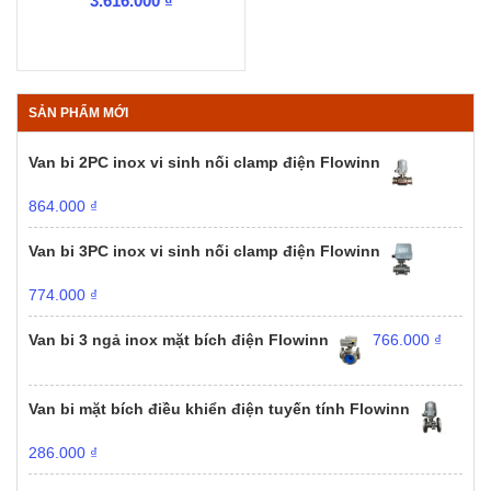
3.616.000
₫
SẢN PHẨM MỚI
Van bi 2PC inox vi sinh nối clamp điện Flowinn
864.000
₫
Van bi 3PC inox vi sinh nối clamp điện Flowinn
774.000
₫
Van bi 3 ngả inox mặt bích điện Flowinn
766.000
₫
Van bi mặt bích điều khiển điện tuyến tính Flowinn
286.000
₫