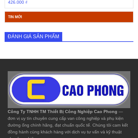
426.000
₫
TIN MỚI
ĐÁNH GIÁ SẢN PHẨM
Công Ty TNHH TM Thiết Bị Công Nghiệp Cao Phong
—
đơn vị uy tín chuyên cung cấp van công nghiệp và phụ kiện
đường ống chính hãng, đạt chuẩn quốc tế. Chúng tôi cam kết
đồng hành cùng khách hàng với dịch vụ tư vấn và kỹ thuật