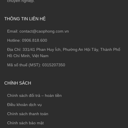
chuyên nghiệp.
THÔNG TIN LIÊN HỆ
Email:
contact@caophong.com.vn
Hotline:
0906.818.600
Địa Chỉ:
331/41 Phan Huy Ích, Phường An Hội Tây, Thành Phố
Hồ Chí Minh, Việt Nam
Mã số thuế (MST): 0315207350
CHÍNH SÁCH
Chính sách đổi trả – hoàn tiền
Điều khoản dịch vụ
Chính sách thanh toán
Chính sách bảo mật