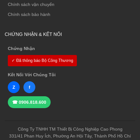
Chính sách vận chuyển
Chính sách bảo hành
CHỨNG NHẬN & KẾT NỐI
Chứng Nhận
✓ Đã thông báo Bộ Công Thương
Kết Nối Với Chúng Tôi
Z
f
☎ 0906.818.600
Công Ty TNHH TM Thiết Bị Công Nghiệp Cao Phong
331/41 Phan Huy Ích, Phường An Hội Tây, Thành Phố Hồ Chí