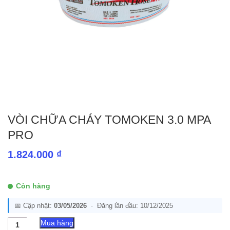
VÒI CHỮA CHÁY TOMOKEN 3.0 MPA
PRO
1.824.000
₫
Còn hàng
📅 Cập nhật:
03/05/2026
· Đăng lần đầu: 10/12/2025
Vòi
Mua hàng