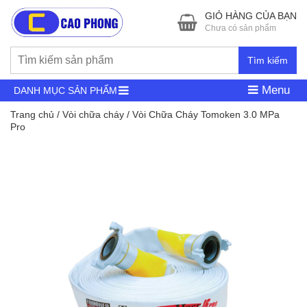
GIỎ HÀNG CỦA BẠN
Chưa có sản phẩm
Tìm kiếm
Menu
DANH MỤC SẢN PHẨM
Trang chủ
/
Vòi chữa cháy
/ Vòi Chữa Cháy Tomoken 3.0 MPa
Pro