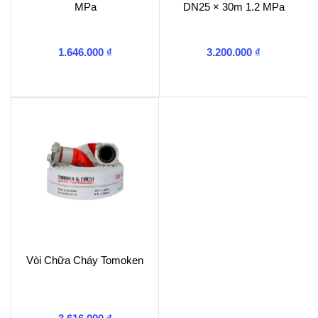
MPa
DN25 × 30m 1.2 MPa
1.646.000
₫
3.200.000
₫
Vòi Chữa Cháy Tomoken