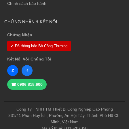
Chính sách bảo hành
CHỨNG NHẬN & KẾT NỐI
Chứng Nhận
✓ Đã thông báo Bộ Công Thương
Kết Nối Với Chúng Tôi
Z
f
☎ 0906.818.600
Công Ty TNHH TM Thiết Bị Công Nghiệp Cao Phong
331/41 Phan Huy Ích, Phường An Hội Tây, Thành Phố Hồ Chí
Minh, Việt Nam
Mã số thuế: 0315207350