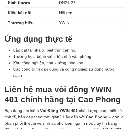
Kích thước
DN21-27
Kiểu kết nối
Nối ren
Thương hiệu
YWIN
Ứng dụng thực tế
Lắp đặt tại nhà ở, biệt thự, căn hộ.
Trường học, bệnh viện, tòa nhà văn phòng.
Khu công nghiệp, nhà xưởng, nhà kho.
Các công trình dân dụng và công nghiệp sử dụng nước
sạch.
Liên hệ mua vòi đồng YWIN
401 chính hãng tại Cao Phong
Bạn đang tìm kiếm
Vòi Đồng YWIN 401
chất lượng cao, thiết kế
tinh tế, bền đẹp theo thời gian? Hãy đến với
Cao Phong
– đơn vị
phân phối thiết bị vệ sinh và phụ kiện ngành nước uy tín hàng