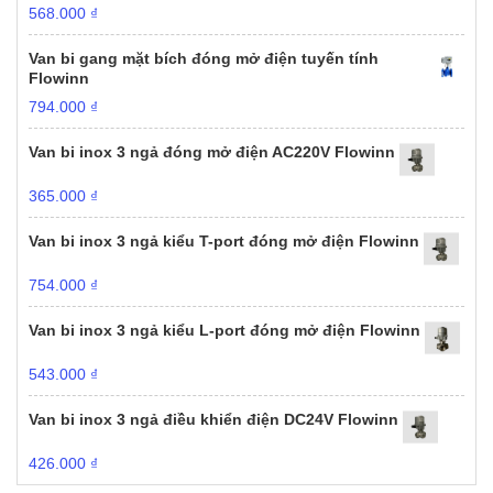
568.000
₫
Van bi gang mặt bích đóng mở điện tuyến tính
Flowinn
794.000
₫
Van bi inox 3 ngả đóng mở điện AC220V Flowinn
365.000
₫
Van bi inox 3 ngả kiểu T-port đóng mở điện Flowinn
754.000
₫
Van bi inox 3 ngả kiểu L-port đóng mở điện Flowinn
543.000
₫
Van bi inox 3 ngả điều khiển điện DC24V Flowinn
426.000
₫