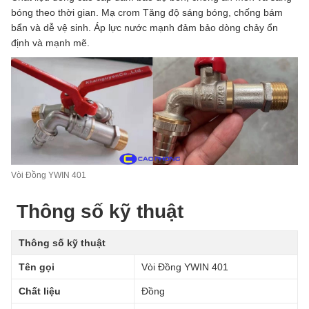
bóng theo thời gian. Mạ crom Tăng độ sáng bóng, chống bám
bẩn và dễ vệ sinh. Áp lực nước mạnh đảm bảo dòng chảy ổn
định và mạnh mẽ.
Vòi Đồng YWIN 401
Thông số kỹ thuật
Thông số kỹ thuật
Tên gọi
Vòi Đồng YWIN 401
Chất liệu
Đồng