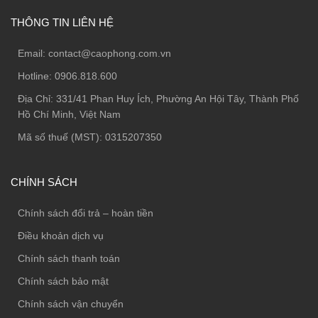
THÔNG TIN LIÊN HỆ
Email:
contact@caophong.com.vn
Hotline:
0906.818.600
Địa Chỉ:
331/41 Phan Huy Ích, Phường An Hội Tây, Thành Phố
Hồ Chí Minh, Việt Nam
Mã số thuế (MST): 0315207350
CHÍNH SÁCH
Chính sách đổi trả – hoàn tiền
Điều khoản dịch vụ
Chính sách thanh toán
Chính sách bảo mật
Chính sách vận chuyển