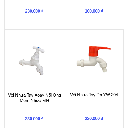
230.000
₫
100.000
₫
Vòi Nhựa Tay Đỏ YW 304
Vòi Nhựa Tay Xoay Nối Ống
Mềm Nhựa MH
220.000
₫
330.000
₫