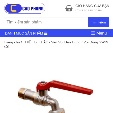
GIỎ HÀNG CỦA BẠN
Chưa có sản phẩm
Tìm kiếm
Menu
DANH MỤC SẢN PHẨM
Trang chủ
/
THIẾT BỊ KHÁC
/
Van Vòi Dân Dụng
/ Vòi Đồng YWIN
401