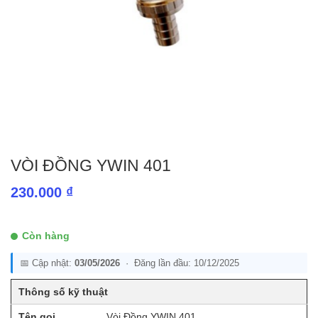
VÒI ĐỒNG YWIN 401
230.000
₫
Còn hàng
📅 Cập nhật:
03/05/2026
· Đăng lần đầu: 10/12/2025
Thông số kỹ thuật
Tên gọi
Vòi Đồng YWIN 401