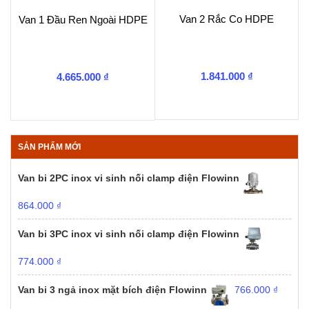
Van 2 Rắc Co HDPE
Van 1 Đầu Ren Ngoài HDPE
1.841.000
₫
4.665.000
₫
SẢN PHẨM MỚI
Van bi 2PC inox vi sinh nối clamp điện Flowinn
864.000
₫
Van bi 3PC inox vi sinh nối clamp điện Flowinn
774.000
₫
Van bi 3 ngả inox mặt bích điện Flowinn
766.000
₫