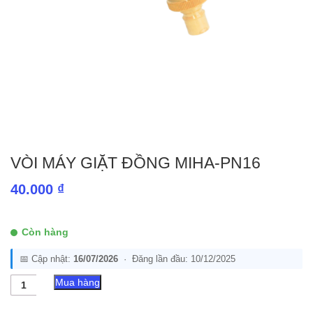
VÒI MÁY GIẶT ĐỒNG MIHA-PN16
40.000
₫
Còn hàng
📅 Cập nhật:
16/07/2026
· Đăng lần đầu: 10/12/2025
Vòi
Mua hàng
Máy
Giặt