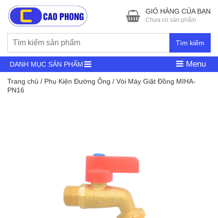
GIỎ HÀNG CỦA BẠN
Chưa có sản phẩm
Tìm kiếm
Menu
DANH MỤC SẢN PHẨM
Trang chủ
/
Phụ Kiện Đường Ống
/ Vòi Máy Giặt Đồng MIHA-
PN16