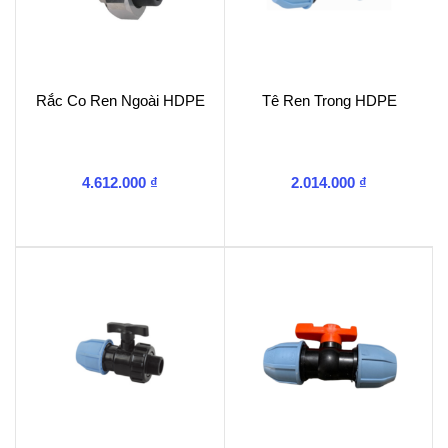
Rắc Co Ren Ngoài HDPE
Tê Ren Trong HDPE
4.612.000
₫
2.014.000
₫