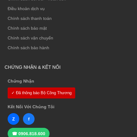
Điều khoản dịch vụ
Chính sách thanh toán
Chính sách bảo mật
Chính sách vận chuyển
Chính sách bảo hành
CHỨNG NHẬN & KẾT NỐI
Chứng Nhận
✓ Đã thông báo Bộ Công Thương
Kết Nối Với Chúng Tôi
Z
f
☎ 0906.818.600