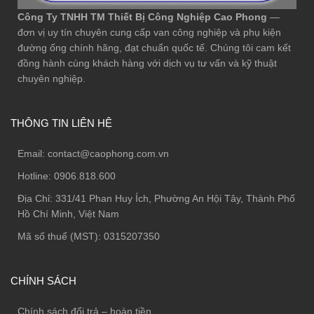
Công Ty TNHH TM Thiết Bị Công Nghiệp Cao Phong
—
đơn vị uy tín chuyên cung cấp van công nghiệp và phụ kiện
đường ống chính hãng, đạt chuẩn quốc tế. Chúng tôi cam kết
đồng hành cùng khách hàng với dịch vụ tư vấn và kỹ thuật
chuyên nghiệp.
THÔNG TIN LIÊN HỆ
Email:
contact@caophong.com.vn
Hotline:
0906.818.600
Địa Chỉ:
331/41 Phan Huy Ích, Phường An Hội Tây, Thành Phố
Hồ Chí Minh, Việt Nam
Mã số thuế (MST): 0315207350
CHÍNH SÁCH
Chính sách đổi trả – hoàn tiền