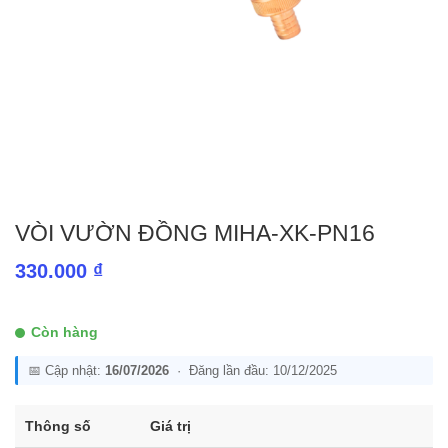
VÒI VƯỜN ĐỒNG MIHA-XK-PN16
330.000
₫
Còn hàng
📅 Cập nhật:
16/07/2026
· Đăng lần đầu: 10/12/2025
Thông số
Giá trị