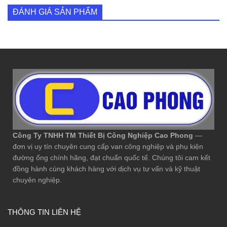
ĐÁNH GIÁ SẢN PHẨM
Công Ty TNHH TM Thiết Bị Công Nghiệp Cao Phong
—
đơn vị uy tín chuyên cung cấp van công nghiệp và phụ kiện
đường ống chính hãng, đạt chuẩn quốc tế. Chúng tôi cam kết
đồng hành cùng khách hàng với dịch vụ tư vấn và kỹ thuật
chuyên nghiệp.
THÔNG TIN LIÊN HỆ