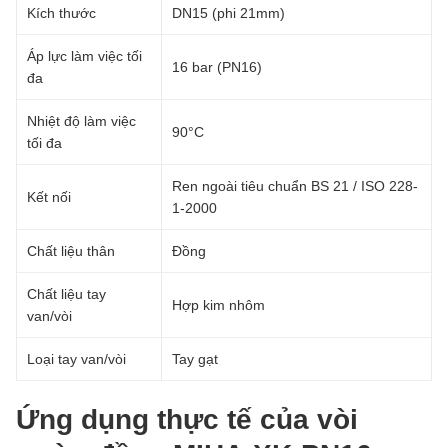
Kích thước
DN15 (phi 21mm)
Áp lực làm việc tối
16 bar (PN16)
đa
Nhiệt độ làm việc
90°C
tối đa
Ren ngoài tiêu chuẩn BS 21 / ISO 228-
Kết nối
1-2000
Chất liệu thân
Đồng
Chất liệu tay
Hợp kim nhôm
van/vòi
Loại tay van/vòi
Tay gạt
Ứng dụng thực tế của vòi