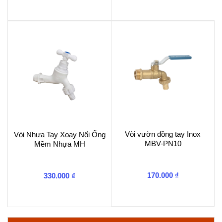
Vòi vườn đồng tay Inox
Vòi Nhựa Tay Xoay Nối Ống
MBV-PN10
Mềm Nhựa MH
170.000
₫
330.000
₫