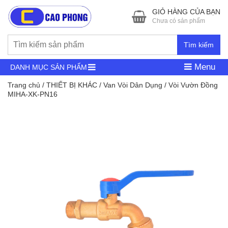
GIỎ HÀNG CỦA BẠN
Chưa có sản phẩm
Tìm kiếm
Menu
DANH MỤC SẢN PHẨM
Trang chủ
/
THIẾT BỊ KHÁC
/
Van Vòi Dân Dụng
/ Vòi Vườn Đồng
MIHA-XK-PN16