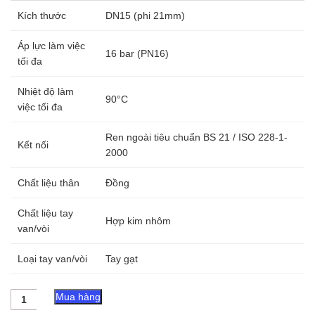
Kích thước
DN15 (phi 21mm)
Áp lực làm việc
16 bar (PN16)
tối đa
Nhiệt độ làm
90°C
việc tối đa
Ren ngoài tiêu chuẩn BS 21 / ISO 228-1-
Kết nối
2000
Chất liệu thân
Đồng
Chất liệu tay
Hợp kim nhôm
van/vòi
Loại tay van/vòi
Tay gạt
Vòi
Mua hàng
Vườn