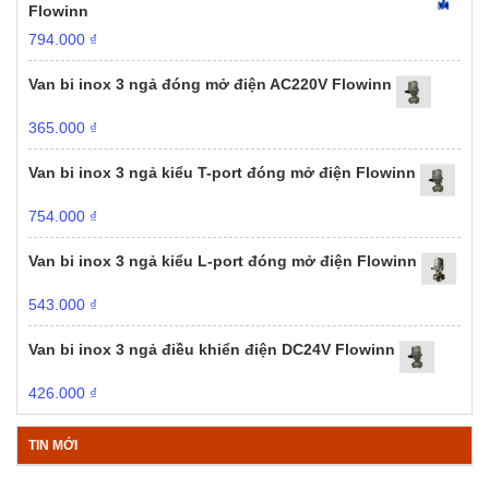
Flowinn
794.000
₫
Van bi inox 3 ngả đóng mở điện AC220V Flowinn
365.000
₫
Van bi inox 3 ngả kiểu T-port đóng mở điện Flowinn
754.000
₫
Van bi inox 3 ngả kiểu L-port đóng mở điện Flowinn
543.000
₫
Van bi inox 3 ngả điều khiển điện DC24V Flowinn
426.000
₫
TIN MỚI