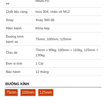
Nhựa PU
xe
Chất liệu càng
Inox 304, chân vít M12
Xoay
Xoay 360 độ
Hãm bánh
Khóa kép
Đường kính
75mm, 100mm, 125mm
bánh xe
75mm = 90kg, 100mm = 110kg, 125mm =
Chịu tải
130kg
Đơn vị tính
1 Cái
Bảo hành
12 tháng
ĐƯỜNG KÍNH
75mm
100mm
125mm