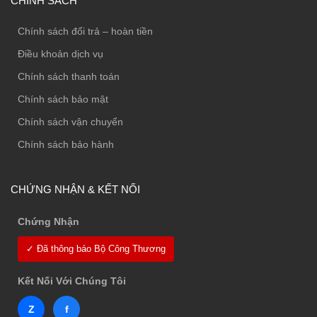
CHÍNH SÁCH
Chính sách đổi trả – hoàn tiền
Điều khoản dịch vụ
Chính sách thanh toán
Chính sách bảo mật
Chính sách vận chuyển
Chính sách bảo hành
CHỨNG NHẬN & KẾT NỐI
Chứng Nhận
✓ Đã thông báo Bộ Công Thương
Kết Nối Với Chúng Tôi
Z
f