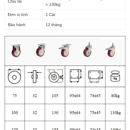
Chịu tải
= 130kg
Đơn vị tính
1 Cái
Bảo hành
12 tháng