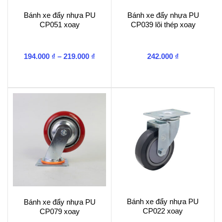
Bánh xe đẩy nhựa PU
Bánh xe đẩy nhựa PU
CP051 xoay
CP039 lõi thép xoay
Khoảng
194.000
₫
–
219.000
₫
242.000
₫
giá:
từ
194.000 ₫
đến
219.000 ₫
Bánh xe đẩy nhựa PU
Bánh xe đẩy nhựa PU
CP022 xoay
CP079 xoay