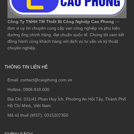
Công Ty TNHH TM Thiết Bị Công Nghiệp Cao Phong
—
đơn vị uy tín chuyên cung cấp van công nghiệp và phụ kiện
đường ống chính hãng, đạt chuẩn quốc tế. Chúng tôi cam kết
đồng hành cùng khách hàng với dịch vụ tư vấn và kỹ thuật
chuyên nghiệp.
THÔNG TIN LIÊN HỆ
Email:
contact@caophong.com.vn
Hotline:
0906.818.600
Địa Chỉ:
331/41 Phan Huy Ích, Phường An Hội Tây, Thành Phố
Hồ Chí Minh, Việt Nam
Mã số thuế (MST): 0315207350