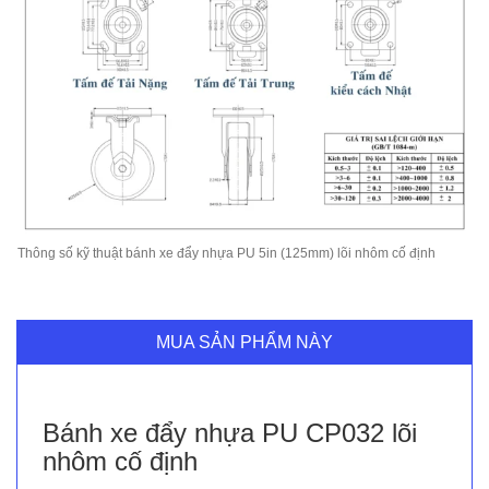
Thông số kỹ thuật bánh xe đẩy nhựa PU 5in (125mm) lõi nhôm cố định
MUA SẢN PHẨM NÀY
Bánh xe đẩy nhựa PU CP032 lõi
nhôm cố định