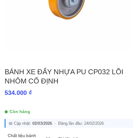
BÁNH XE ĐẨY NHỰA PU CP032 LÕI
NHÔM CỐ ĐỊNH
534.000
₫
Còn hàng
📅 Cập nhật:
02/03/2026
· Đăng lần đầu: 24/02/2026
Chất liệu bánh