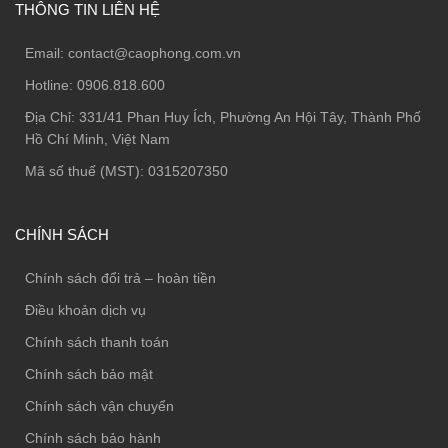
THÔNG TIN LIÊN HỆ
Email:
contact@caophong.com.vn
Hotline:
0906.818.600
Địa Chỉ:
331/41 Phan Huy Ích, Phường An Hội Tây, Thành Phố
Hồ Chí Minh, Việt Nam
Mã số thuế (MST): 0315207350
CHÍNH SÁCH
Chính sách đổi trả – hoàn tiền
Điều khoản dịch vụ
Chính sách thanh toán
Chính sách bảo mật
Chính sách vận chuyển
Chính sách bảo hành