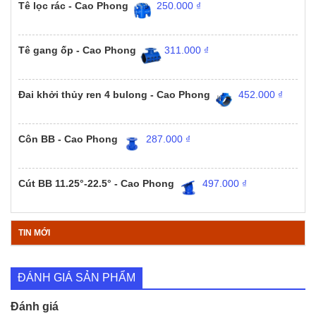
Tê lọc rác - Cao Phong
250.000
₫
Tê gang ốp - Cao Phong
311.000
₫
Đai khởi thủy ren 4 bulong - Cao Phong
452.000
₫
Côn BB - Cao Phong
287.000
₫
Cút BB 11.25°-22.5° - Cao Phong
497.000
₫
TIN MỚI
ĐÁNH GIÁ SẢN PHẨM
Đánh giá