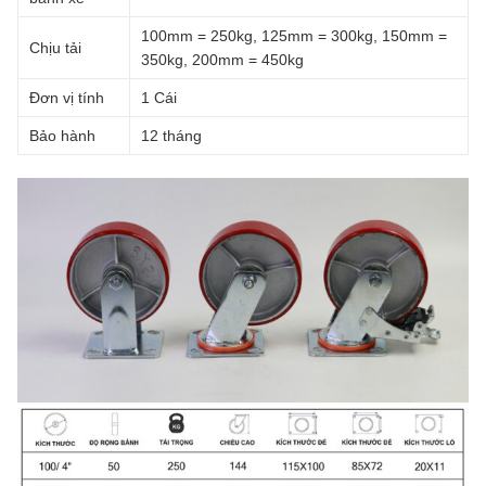
100mm = 250kg, 125mm = 300kg, 150mm =
Chịu tải
350kg, 200mm = 450kg
Đơn vị tính
1 Cái
Bảo hành
12 tháng