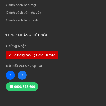
Chính sách bảo mật
Chính sách vận chuyển
Chính sách bảo hành
CHỨNG NHẬN & KẾT NỐI
Chứng Nhận
✓ Đã thông báo Bộ Công Thương
Kết Nối Với Chúng Tôi
Z
f
☎ 0906.818.600