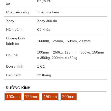
Nhựa PU
xe
Chất liệu càng
Thép mạ kẽm
Xoay
Xoay 360 độ
Hãm bánh
Có khóa
Đường kính
100mm, 125mm, 150mm, 200mm
bánh xe
100mm = 250kg, 125mm = 300kg, 150mm
Chịu tải
= 350kg, 200mm = 450kg
Đơn vị tính
1 Cái
Bảo hành
12 tháng
ĐƯỜNG KÍNH
100mm
125mm
150mm
200mm