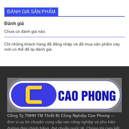
ĐÁNH GIÁ SẢN PHẨM
Đánh giá
Chưa có đánh giá nào.
Chỉ những khách hàng đã đăng nhập và đã mua sản phẩm này
mới có thể để lại đánh giá.
Công Ty TNHH TM Thiết Bị Công Nghiệp Cao Phong
—
đơn vị uy tín chuyên cung cấp van công nghiệp và phụ kiện
đường ống chính hãng, đạt chuẩn quốc tế. Chúng tôi cam kết