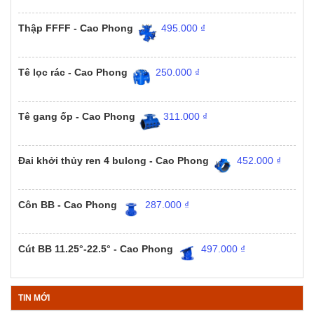
Thập FFFF - Cao Phong
495.000
₫
Tê lọc rác - Cao Phong
250.000
₫
Tê gang ốp - Cao Phong
311.000
₫
Đai khởi thủy ren 4 bulong - Cao Phong
452.000
₫
Côn BB - Cao Phong
287.000
₫
Cút BB 11.25°-22.5° - Cao Phong
497.000
₫
TIN MỚI