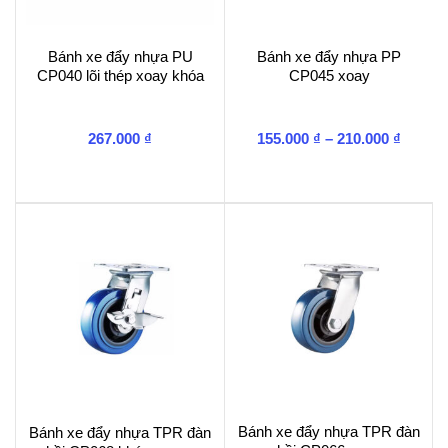
Bánh xe đẩy nhựa PU
Bánh xe đẩy nhựa PP
CP040 lõi thép xoay khóa
CP045 xoay
Khoản
267.000
₫
155.000
₫
–
210.000
₫
giá:
từ
155.00
đến
210.00
Bánh xe đẩy nhựa TPR đàn
Bánh xe đẩy nhựa TPR đàn