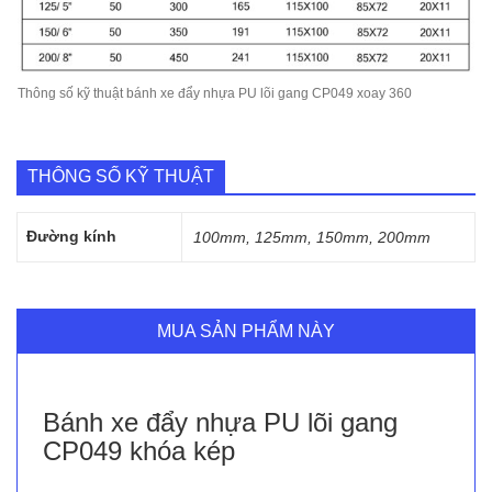
Thông số kỹ thuật bánh xe đẩy nhựa PU lõi gang CP049 xoay 360
THÔNG SỐ KỸ THUẬT
Đường kính
100mm, 125mm, 150mm, 200mm
MUA SẢN PHẨM NÀY
Bánh xe đẩy nhựa PU lõi gang
CP049 khóa kép