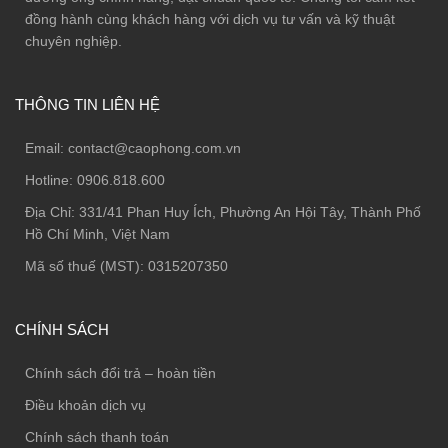
đồng hành cùng khách hàng với dịch vụ tư vấn và kỹ thuật
chuyên nghiệp.
THÔNG TIN LIÊN HỆ
Email:
contact@caophong.com.vn
Hotline:
0906.818.600
Địa Chỉ:
331/41 Phan Huy Ích, Phường An Hội Tây, Thành Phố
Hồ Chí Minh, Việt Nam
Mã số thuế (MST): 0315207350
CHÍNH SÁCH
Chính sách đổi trả – hoàn tiền
Điều khoản dịch vụ
Chính sách thanh toán