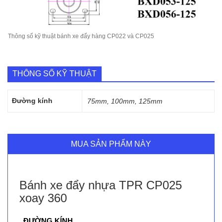
Thông số kỹ thuật bánh xe đẩy hàng CP022 và CP025
THÔNG SỐ KỸ THUẬT
Đường kính
75mm, 100mm, 125mm
MUA SẢN PHẨM NÀY
Bánh xe đẩy nhựa TPR CP025
xoay 360
ĐƯỜNG KÍNH