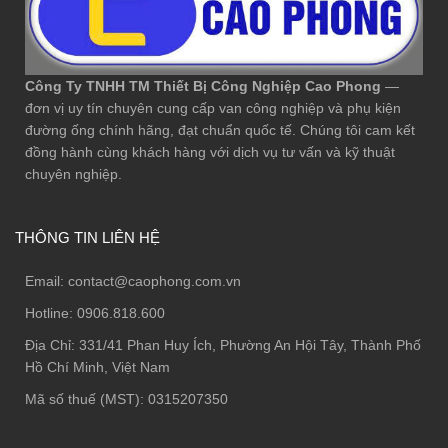
Công Ty TNHH TM Thiết Bị Công Nghiệp Cao Phong
—
đơn vị uy tín chuyên cung cấp van công nghiệp và phụ kiện
đường ống chính hãng, đạt chuẩn quốc tế. Chúng tôi cam kết
đồng hành cùng khách hàng với dịch vụ tư vấn và kỹ thuật
chuyên nghiệp.
THÔNG TIN LIÊN HỆ
Email:
contact@caophong.com.vn
Hotline:
0906.818.600
Địa Chỉ:
331/41 Phan Huy Ích, Phường An Hội Tây, Thành Phố
Hồ Chí Minh, Việt Nam
Mã số thuế (MST): 0315207350