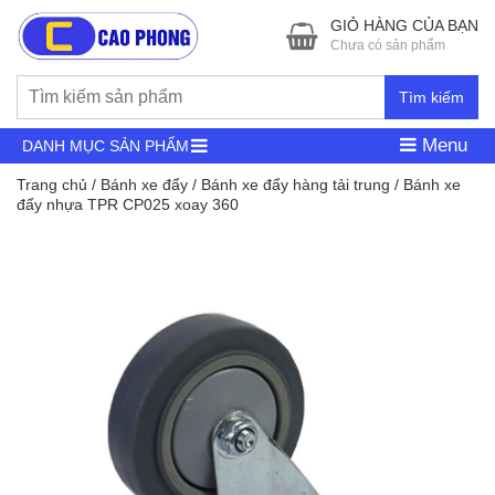
GIỎ HÀNG CỦA BẠN
Chưa có sản phẩm
Tìm kiếm
Menu
DANH MỤC SẢN PHẨM
Trang chủ
/
Bánh xe đẩy
/
Bánh xe đẩy hàng tải trung
/ Bánh xe
đẩy nhựa TPR CP025 xoay 360