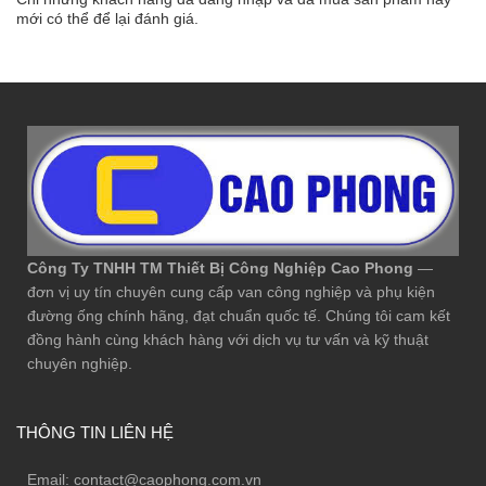
mới có thể để lại đánh giá.
Công Ty TNHH TM Thiết Bị Công Nghiệp Cao Phong
—
đơn vị uy tín chuyên cung cấp van công nghiệp và phụ kiện
đường ống chính hãng, đạt chuẩn quốc tế. Chúng tôi cam kết
đồng hành cùng khách hàng với dịch vụ tư vấn và kỹ thuật
chuyên nghiệp.
THÔNG TIN LIÊN HỆ
Email:
contact@caophong.com.vn