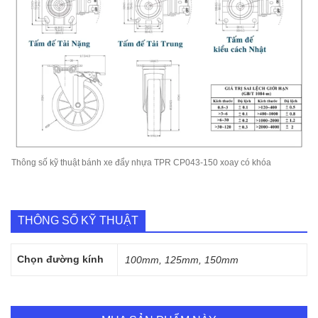
Thông số kỹ thuật bánh xe đẩy nhựa TPR CP043-150 xoay có khóa
THÔNG SỐ KỸ THUẬT
Chọn đường kính
100mm, 125mm, 150mm