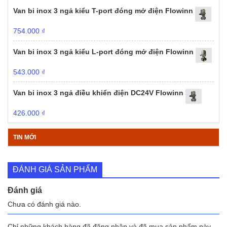
Van bi inox 3 ngả kiểu T-port đóng mở điện Flowinn
754.000
₫
Van bi inox 3 ngả kiểu L-port đóng mở điện Flowinn
543.000
₫
Van bi inox 3 ngả điều khiển điện DC24V Flowinn
426.000
₫
TIN MỚI
ĐÁNH GIÁ SẢN PHẨM
Đánh giá
Chưa có đánh giá nào.
Chỉ những khách hàng đã đăng nhập và đã mua sản phẩm này