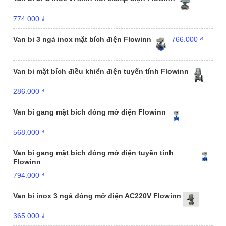
774.000
₫
Van bi 3 ngả inox mặt bích điện Flowinn
766.000
₫
Van bi mặt bích điều khiển điện tuyến tính Flowinn
286.000
₫
Van bi gang mặt bích đóng mở điện Flowinn
568.000
₫
Van bi gang mặt bích đóng mở điện tuyến tính
Flowinn
794.000
₫
Van bi inox 3 ngả đóng mở điện AC220V Flowinn
365.000
₫