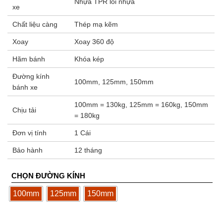
Nhựa TPR lõi nhựa
xe
Chất liệu càng
Thép mạ kẽm
Xoay
Xoay 360 độ
Hãm bánh
Khóa kép
Đường kính
100mm, 125mm, 150mm
bánh xe
100mm = 130kg, 125mm = 160kg, 150mm
Chịu tải
= 180kg
Đơn vị tính
1 Cái
Bảo hành
12 tháng
CHỌN ĐƯỜNG KÍNH
100mm
125mm
150mm