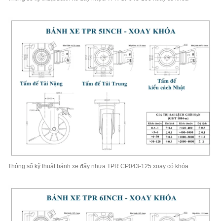
Thông số kỹ thuật bánh xe đẩy nhựa TPR CP043-125 xoay có khóa