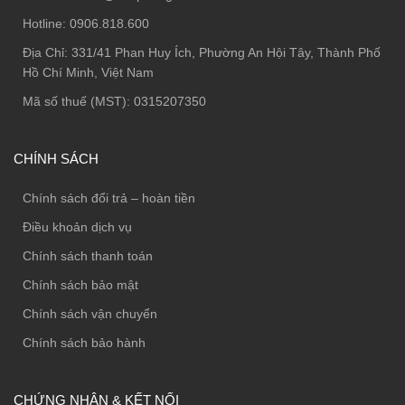
Hotline:
0906.818.600
Địa Chỉ:
331/41 Phan Huy Ích, Phường An Hội Tây, Thành Phố
Hồ Chí Minh, Việt Nam
Mã số thuế (MST): 0315207350
CHÍNH SÁCH
Chính sách đổi trả – hoàn tiền
Điều khoản dịch vụ
Chính sách thanh toán
Chính sách bảo mật
Chính sách vận chuyển
Chính sách bảo hành
CHỨNG NHẬN & KẾT NỐI