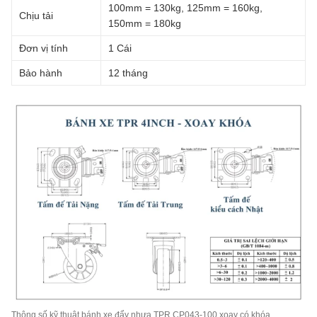
100mm = 130kg, 125mm = 160kg,
Chịu tải
150mm = 180kg
Đơn vị tính
1 Cái
Bảo hành
12 tháng
Thông số kỹ thuật bánh xe đẩy nhựa TPR CP043-100 xoay có khóa