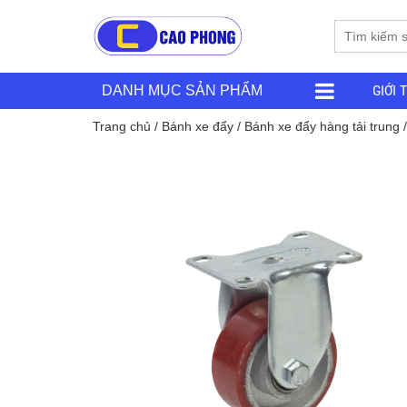
GIỚI 
DANH MỤC SẢN PHẨM
Trang chủ
/
Bánh xe đẩy
/
Bánh xe đẩy hàng tải trung
/