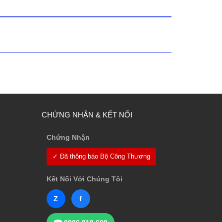
CHỨNG NHẬN & KẾT NỐI
Chứng Nhận
✓ Đã thông báo Bộ Công Thương
Kết Nối Với Chúng Tôi
Z
f