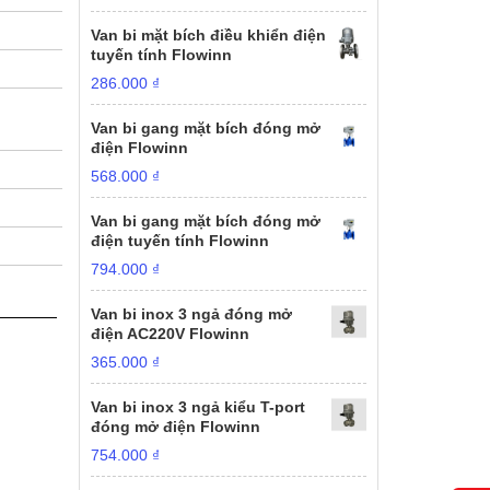
Van bi mặt bích điều khiển điện
tuyến tính Flowinn
286.000
₫
Van bi gang mặt bích đóng mở
điện Flowinn
568.000
₫
Van bi gang mặt bích đóng mở
điện tuyến tính Flowinn
794.000
₫
Van bi inox 3 ngả đóng mở
điện AC220V Flowinn
365.000
₫
Van bi inox 3 ngả kiểu T-port
đóng mở điện Flowinn
754.000
₫