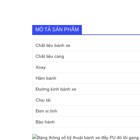
MÔ TẢ SẢN PHẨM
Chất liệu bánh xe
Chất liệu càng
Xoay
Hãm bánh
Đường kính bánh xe
Chịu tải
Đơn vị tính
Bảo hành