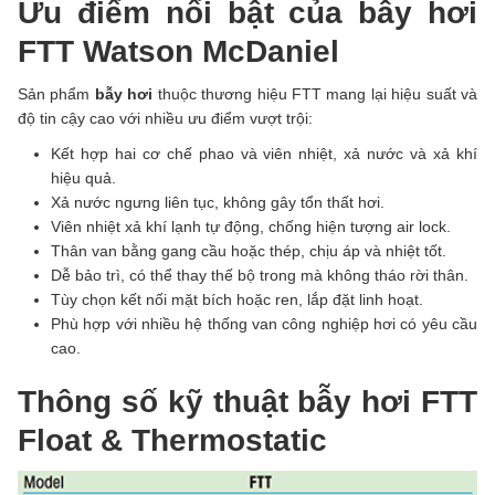
Ưu điểm nổi bật của bẫy hơi
FTT Watson McDaniel
Sản phẩm
bẫy hơi
thuộc thương hiệu FTT mang lại hiệu suất và
độ tin cậy cao với nhiều ưu điểm vượt trội:
Kết hợp hai cơ chế phao và viên nhiệt, xả nước và xả khí
hiệu quả.
Xả nước ngưng liên tục, không gây tổn thất hơi.
Viên nhiệt xả khí lạnh tự động, chống hiện tượng air lock.
Thân van bằng gang cầu hoặc thép, chịu áp và nhiệt tốt.
Dễ bảo trì, có thể thay thế bộ trong mà không tháo rời thân.
Tùy chọn kết nối mặt bích hoặc ren, lắp đặt linh hoạt.
Phù hợp với nhiều hệ thống van công nghiệp hơi có yêu cầu
cao.
Thông số kỹ thuật bẫy hơi FTT
Float & Thermostatic