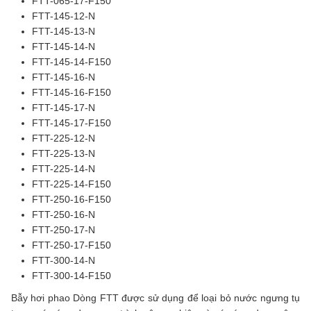
FTT-065-17-F150
FTT-145-12-N
FTT-145-13-N
FTT-145-14-N
FTT-145-14-F150
FTT-145-16-N
FTT-145-16-F150
FTT-145-17-N
FTT-145-17-F150
FTT-225-12-N
FTT-225-13-N
FTT-225-14-N
FTT-225-14-F150
FTT-250-16-F150
FTT-250-16-N
FTT-250-17-N
FTT-250-17-F150
FTT-300-14-N
FTT-300-14-F150
Bẫy hơi phao Dòng FTT được sử dụng để loại bỏ nước ngưng tụ