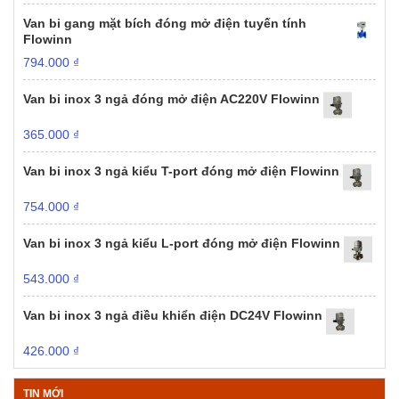
Van bi gang mặt bích đóng mở điện tuyến tính
Flowinn
794.000
₫
Van bi inox 3 ngả đóng mở điện AC220V Flowinn
365.000
₫
Van bi inox 3 ngả kiểu T-port đóng mở điện Flowinn
754.000
₫
Van bi inox 3 ngả kiểu L-port đóng mở điện Flowinn
543.000
₫
Van bi inox 3 ngả điều khiển điện DC24V Flowinn
426.000
₫
TIN MỚI