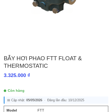
BẪY HƠI PHAO FTT FLOAT &
THERMOSTATIC
3.325.000
₫
Còn hàng
📅 Cập nhật:
05/05/2026
· Đăng lần đầu: 10/12/2025
Model
FTT