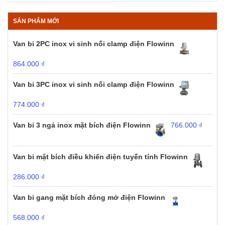
SẢN PHẨM MỚI
Van bi 2PC inox vi sinh nối clamp điện Flowinn
864.000
₫
Van bi 3PC inox vi sinh nối clamp điện Flowinn
774.000
₫
Van bi 3 ngả inox mặt bích điện Flowinn
766.000
₫
Van bi mặt bích điều khiển điện tuyến tính Flowinn
286.000
₫
Van bi gang mặt bích đóng mở điện Flowinn
568.000
₫