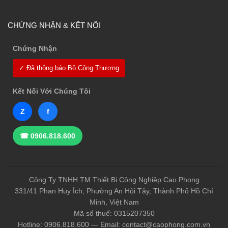
CHỨNG NHẬN & KẾT NỐI
Chứng Nhận
✓ Đã thông báo Bộ Công Thương
Kết Nối Với Chúng Tôi
Z
f
☎ 0906.818.600
Công Ty TNHH TM Thiết Bị Công Nghiệp Cao Phong
331/41 Phan Huy Ích, Phường An Hội Tây, Thành Phố Hồ Chí
Minh, Việt Nam
Mã số thuế: 0315207350
Hotline: 0906.818.600 — Email: contact@caophong.com.vn