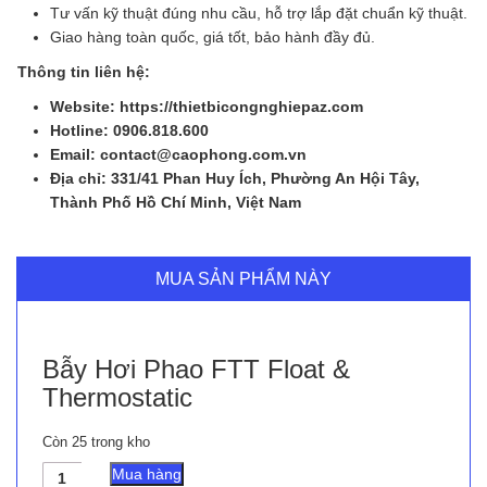
Tư vấn kỹ thuật đúng nhu cầu, hỗ trợ lắp đặt chuẩn kỹ thuật.
Giao hàng toàn quốc, giá tốt, bảo hành đầy đủ.
Thông tin liên hệ:
Website: https://thietbicongnghiepaz.com
Hotline: 0906.818.600
Email: contact@caophong.com.vn
Địa chỉ: 331/41 Phan Huy Ích, Phường An Hội Tây,
Thành Phố Hồ Chí Minh, Việt Nam
MUA SẢN PHẨM NÀY
Bẫy Hơi Phao FTT Float &
Thermostatic
Còn 25 trong kho
Bẫy
Mua hàng