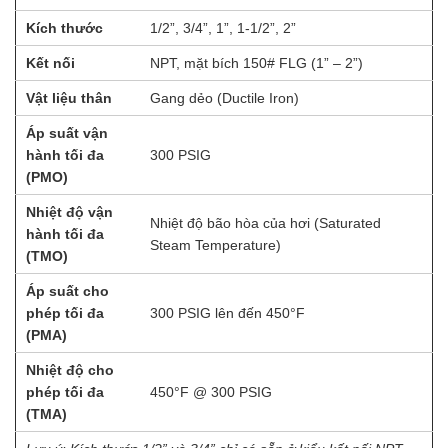
Kích thước
1/2”, 3/4”, 1”, 1-1/2”, 2”
Kết nối
NPT, mặt bích 150# FLG (1” – 2”)
Vật liệu thân
Gang dẻo (Ductile Iron)
Áp suất vận
hành tối đa
300 PSIG
(PMO)
Nhiệt độ vận
Nhiệt độ bão hòa của hơi (Saturated
hành tối đa
Steam Temperature)
(TMO)
Áp suất cho
phép tối đa
300 PSIG lên đến 450°F
(PMA)
Nhiệt độ cho
phép tối đa
450°F @ 300 PSIG
(TMA)