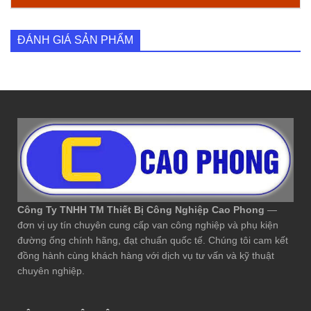
ĐÁNH GIÁ SẢN PHẨM
Công Ty TNHH TM Thiết Bị Công Nghiệp Cao Phong
—
đơn vị uy tín chuyên cung cấp van công nghiệp và phụ kiện
đường ống chính hãng, đạt chuẩn quốc tế. Chúng tôi cam kết
đồng hành cùng khách hàng với dịch vụ tư vấn và kỹ thuật
chuyên nghiệp.