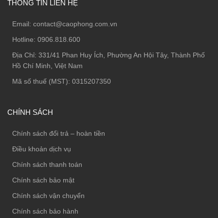
THÔNG TIN LIÊN HỆ
Email:
contact@caophong.com.vn
Hotline:
0906.818.600
Địa Chỉ:
331/41 Phan Huy Ích, Phường An Hội Tây, Thành Phố
Hồ Chí Minh, Việt Nam
Mã số thuế (MST): 0315207350
CHÍNH SÁCH
Chính sách đổi trả – hoàn tiền
Điều khoản dịch vụ
Chính sách thanh toán
Chính sách bảo mật
Chính sách vận chuyển
Chính sách bảo hành