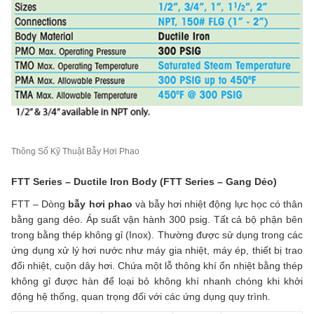
Thông Số Kỹ Thuật Bẫy Hơi Phao
FTT Series – Ductile Iron Body (FTT Series – Gang Dẻo)
FTT – Dòng
bẫy hơi phao
và bẫy hơi nhiệt động lực học có thân
bằng gang dẻo. Áp suất vận hành 300 psig. Tất cả bộ phận bên
trong bằng thép không gỉ (Inox). Thường được sử dụng trong các
ứng dụng xử lý hơi nước như máy gia nhiệt, máy ép, thiết bị trao
đổi nhiệt, cuộn dây hơi. Chứa một lỗ thông khí ổn nhiệt bằng thép
không gỉ được hàn để loại bỏ không khí nhanh chóng khi khởi
động hệ thống, quan trọng đối với các ứng dụng quy trình.